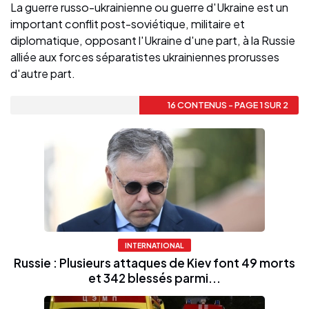
La guerre russo-ukrainienne ou guerre d'Ukraine est un
important conflit post-soviétique, militaire et
diplomatique, opposant l'Ukraine d'une part, à la Russie
alliée aux forces séparatistes ukrainiennes prorusses
d'autre part.
16 CONTENUS - PAGE 1 SUR 2
INTERNATIONAL
Russie : Plusieurs attaques de Kiev font 49 morts
et 342 blessés parmi...