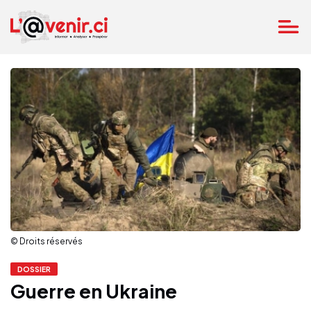
© Droits réservés
DOSSIER
Guerre en Ukraine