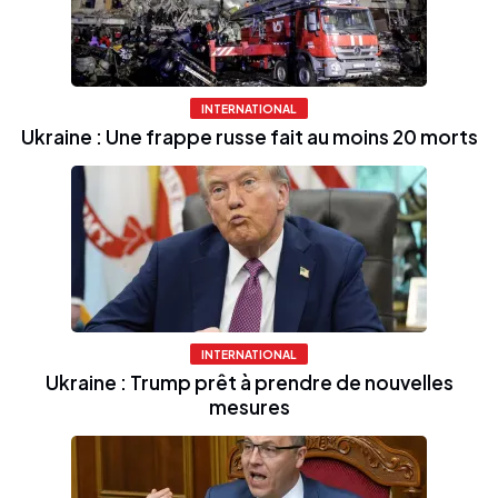
INTERNATIONAL
Ukraine : Une frappe russe fait au moins 20 morts
INTERNATIONAL
Ukraine : Trump prêt à prendre de nouvelles
mesures