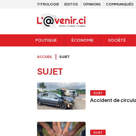
TITROLOGIE
EDITOS
OPINIONS
COMMUNIQUÉS
POLITIQUE
ÉCONOMIE
SOCIÉTÉ
ACCUEIL
SUJET
SUJET
SUJET
Accident de circul
SUJET