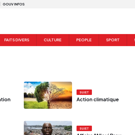
GOUV INFOS
FAITS DIVERS
CULTURE
PEOPLE
SPORT
SUJET
ation
Action climatique
SUJET