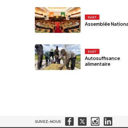
SUJET
Assemblée Nationa
SUJET
Autosuffisance
alimentaire
SUIVEZ-NOUS