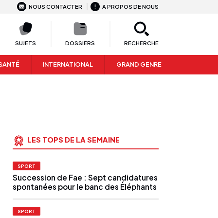
NOUS CONTACTER
A PROPOS DE NOUS
SUJETS
DOSSIERS
RECHERCHE
SANTÉ
INTERNATIONAL
GRAND GENRE
LES TOPS DE LA SEMAINE
SPORT
Succession de Fae : Sept candidatures
spontanées pour le banc des Éléphants
SPORT