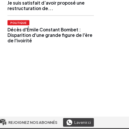
Je suis satisfait d’avoir proposé une
restructuration de...
POLITIQUE
Décès d'Émile Constant Bombet :
Disparition d'une grande figure de l'ère
de l'ivoirité
REJOIGNEZ NOS ABONNÉS
Lavenir.ci