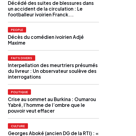
Décédé des suites de blessures dans
un accident de la circulation : Le
footballeur ivoirien Franck...
PEOPLE
Décès du comédien ivoirien Adjé
Maxime
FAITS DIVERS
Interpellation des meurtriers présumés
du livreur : Un observateur soulève des
interrogations
POLITIQUE
Crise au sommet au Burkina : Oumarou
Yabré, l’homme de l’ombre que le
pouvoir veut effacer
CULTURE
Georges Aboké (ancien DG de la RTI) : «