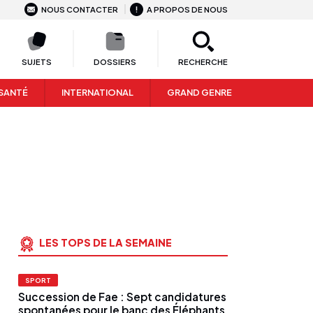
NOUS CONTACTER
A PROPOS DE NOUS
SUJETS
DOSSIERS
RECHERCHE
SANTÉ
INTERNATIONAL
GRAND GENRE
LES TOPS DE LA SEMAINE
SPORT
Succession de Fae : Sept candidatures
spontanées pour le banc des Éléphants