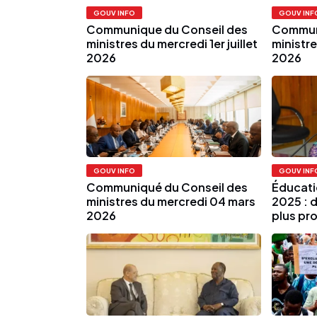
GOUV INFO
GOUV INF
Communique du Conseil des
Communi
ministres du mercredi 1er juillet
ministre
2026
2026
GOUV INFO
GOUV INF
Communiqué du Conseil des
Éducatio
ministres du mercredi 04 mars
2025 : d
2026
plus pr