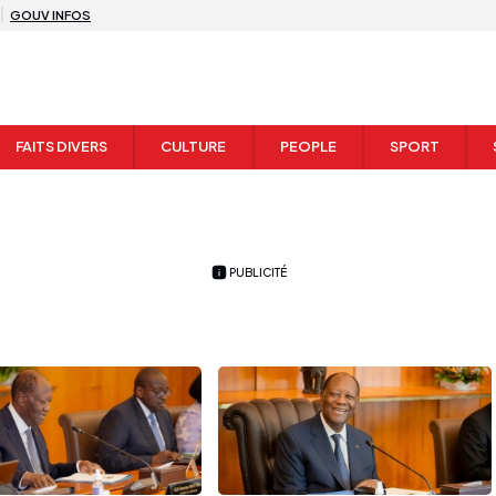
GOUV INFOS
FAITS DIVERS
CULTURE
PEOPLE
SPORT
PUBLICITÉ