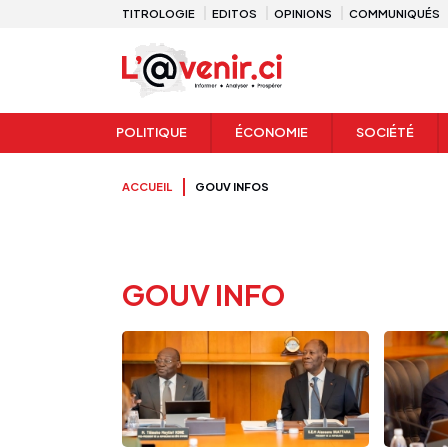
TITROLOGIE
EDITOS
OPINIONS
COMMUNIQUÉS
POLITIQUE
ÉCONOMIE
SOCIÉTÉ
ACCUEIL
GOUV INFOS
GOUV INFO