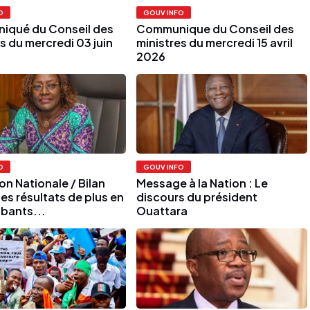
O
GOUV INFO
qué du Conseil des
Communique du Conseil des
s du mercredi 03 juin
ministres du mercredi 15 avril
2026
O
GOUV INFO
n Nationale / Bilan
Message à la Nation : Le
es résultats de plus en
discours du président
obants...
Ouattara