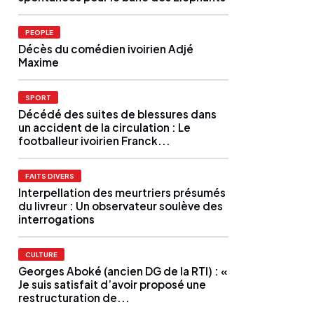
PEOPLE
Décès du comédien ivoirien Adjé
Maxime
SPORT
Décédé des suites de blessures dans
un accident de la circulation : Le
footballeur ivoirien Franck...
FAITS DIVERS
Interpellation des meurtriers présumés
du livreur : Un observateur soulève des
interrogations
CULTURE
Georges Aboké (ancien DG de la RTI) : «
Je suis satisfait d’avoir proposé une
restructuration de...