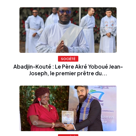
SOCIÉTÉ
Abadjin-Kouté : Le Père Akré Yoboué Jean-
Joseph, le premier prêtre du...