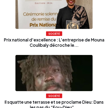
SOCIÉTÉ
Prix national d'excellence : L'entreprise de Mouna
Coulibaly décroche le...
SOCIÉTÉ
Il squatte une terrasse et se proclame Dieu: Dans
les pas du “Fou-Dieu”...