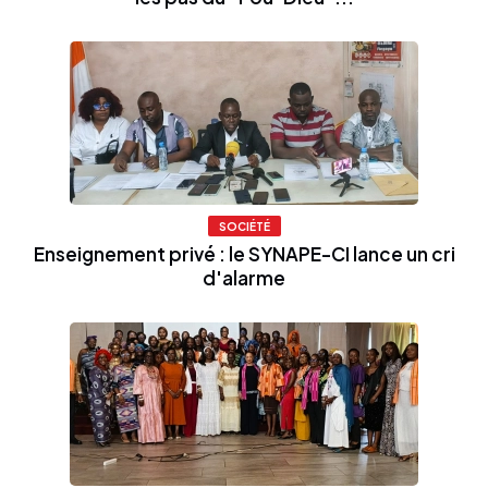
SOCIÉTÉ
Enseignement privé : le SYNAPE-CI lance un cri
d'alarme