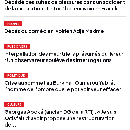
Décédé des suites de blessures dans un accident
de la circulation : Le footballeur ivoirien Franck...
PEOPLE
Décès du comédien ivoirien Adjé Maxime
FAITS DIVERS
Interpellation des meurtriers présumés du livreur
: Un observateur soulève des interrogations
POLITIQUE
Crise au sommet au Burkina : Oumarou Yabré,
l’homme de l’ombre que le pouvoir veut effacer
CULTURE
Georges Aboké (ancien DG de la RTI) : « Je suis
satisfait d’avoir proposé une restructuration
de...