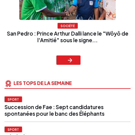
SOCIÉTÉ
San Pedro : Prince Arthur Dalli lance le "Wôyô de
l'Amitié" sous le signe...
LES TOPS DE LA SEMAINE
SPORT
Succession de Fae : Sept candidatures
spontanées pour le banc des Éléphants
SPORT