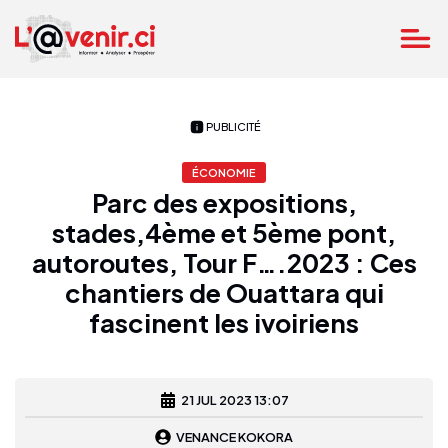
PUBLICITÉ
ÉCONOMIE
Parc des expositions,
stades,4ème et 5ème pont,
autoroutes, Tour F….2023 : Ces
chantiers de Ouattara qui
fascinent les ivoiriens
21 JUL 2023 13:07
VENANCE KOKORA