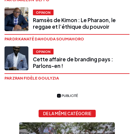
OPINION
Ramsès de Kimon : Le Pharaon, le
reggae et l’éthique du pouvoir
PAR DR KANATÉ DAHOUDA SOUMAHORO
OPINION
Cette affaire de branding pays :
Parlons-en !
PAR ZRAN FIDÈLE GOULYZIA
PUBLICITÉ
DE LA MÊME CATÉGORIE