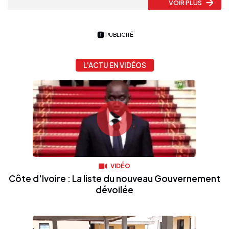
VOIR PLUS
PUBLICITÉ
L'ACTU EN VIDÉOS
VIDÉO
Côte d'Ivoire : La liste du nouveau Gouvernement
dévoilée