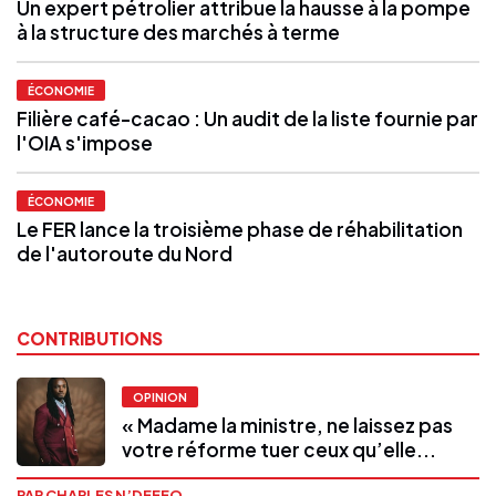
Un expert pétrolier attribue la hausse à la pompe
à la structure des marchés à terme
ÉCONOMIE
Filière café-cacao : Un audit de la liste fournie par
l'OIA s'impose
ÉCONOMIE
Le FER lance la troisième phase de réhabilitation
de l'autoroute du Nord
CONTRIBUTIONS
OPINION
« Madame la ministre, ne laissez pas
votre réforme tuer ceux qu’elle...
PAR CHARLES N’DEFFO