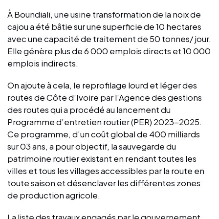
À Boundiali, une usine transformation de la noix de
cajou a été bâtie sur une superficie de 10 hectares
avec une capacité de traitement de 50 tonnes/ jour.
Elle génère plus de 6 000 emplois directs et 10 000
emplois indirects.
On ajoute à cela, le reprofilage lourd et léger des
routes de Côte d’Ivoire par l’Agence des gestions
des routes qui a procédé au lancement du
Programme d’entretien routier (PER) 2023-2025.
Ce programme, d’un coût global de 400 milliards
sur 03 ans, a pour objectif, la sauvegarde du
patrimoine routier existant en rendant toutes les
villes et tous les villages accessibles par la route en
toute saison et désenclaver les différentes zones
de production agricole.
La liste des travaux engagés par le gouvernement,