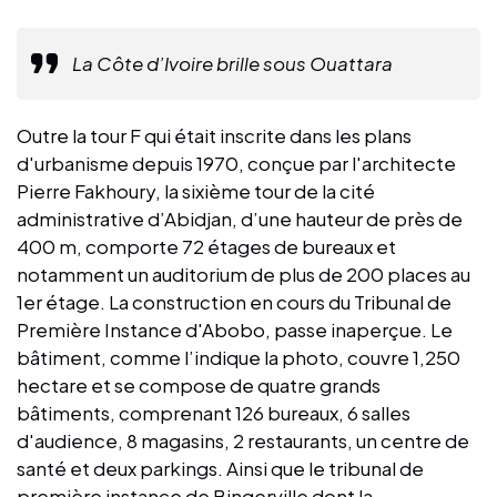
La Côte d’Ivoire brille sous Ouattara
Outre la tour F qui était inscrite dans les plans
d'urbanisme depuis 1970, conçue par l'architecte
Pierre Fakhoury, la sixième tour de la cité
administrative d’Abidjan, d’une hauteur de près de
400 m, comporte 72 étages de bureaux et
notamment un auditorium de plus de 200 places au
1er étage. La construction en cours du Tribunal de
Première Instance d'Abobo, passe inaperçue. Le
bâtiment, comme l’indique la photo, couvre 1,250
hectare et se compose de quatre grands
bâtiments, comprenant 126 bureaux, 6 salles
d'audience, 8 magasins, 2 restaurants, un centre de
santé et deux parkings. Ainsi que le tribunal de
première instance de Bingerville dont la