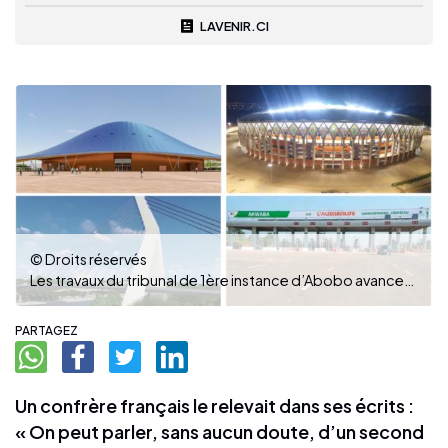
LAVENIR.CI
© Droits réservés
Les travaux du tribunal de 1ère instance d’Abobo avancent bien. (Photo DR)
PARTAGEZ
Un confrère français le relevait dans ses écrits :
« On peut parler, sans aucun doute, d’un second