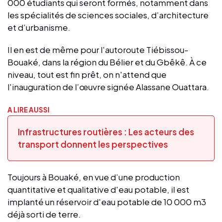
000 étudiants qui seront formés, notamment dans
les spécialités de sciences sociales, d’architecture
et d’urbanisme.
Il en est de même pour l'autoroute Tiébissou-
Bouaké, dans la région du Bélier et du Gbêkê. À ce
niveau, tout est fin prêt, on n'attend que
l'inauguration de l’œuvre signée Alassane Ouattara.
A LIRE AUSSI
Infrastructures routières : Les acteurs des
transport donnent les perspectives
Toujours à Bouaké, en vue d’une production
quantitative et qualitative d'eau potable, il est
implanté un réservoir d'eau potable de 10 000 m3
déjà sorti de terre.