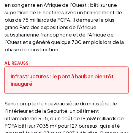
en son genre en Afrique de l’Ouest ; bâti sur une
superficie de 16 hectares avec un financement de
plus de 75 milliards de FCFA. Il demeure le plus
grand Parc des expositions de l’Afrique
subsaharienne francophone et de l’Afrique de
l’Ouest et a généré quelque 700 emplois lors de la
phase de construction.
A LIRE AUSSI
Infrastructures : le pont à hauban bientôt
inauguré
Sans compter le nouveau siège du ministère de
l’Intérieur et de la Sécurité, un bâtiment
ultramoderne R+5, d’un coût de 19,689 milliards de
FCFA bâti sur 7035 m² pour 127 bureaux, qui a été
inauguré le lundi 27 mars 2023 à Abidjan-Plateau, par