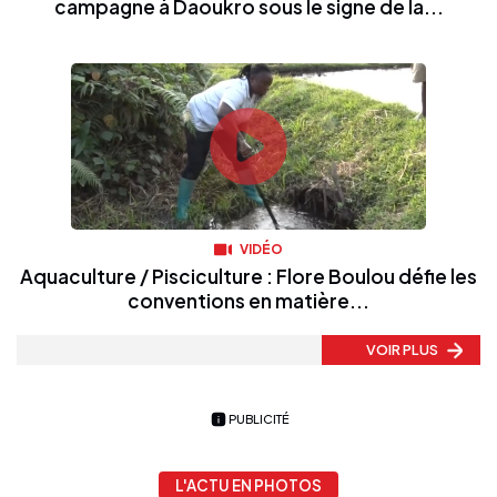
campagne à Daoukro sous le signe de la...
VIDÉO
Aquaculture / Pisciculture : Flore Boulou défie les
conventions en matière...
VOIR PLUS
PUBLICITÉ
L'ACTU EN PHOTOS