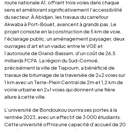
route nationale A1, offrant trois voies dans chaque
sens et améliorant significativement l'accessibilité
du secteur. À Abidjan, les travaux du carrefour
Akwaba à Port-Bouët, avancent à grands pas. Le
projet consiste en la construction de 5 km de voie,
l’éclairage public, un aménagement paysager, deux
ouvrages d’art et un viaduc entre le VGE et
l’autoroute de Grand-Bassam, d’un coût de 26,5
milliards FCFA. La région du Sud-Comoé,
précisément la ville de Tiapoum, a bénéficié de
travaux de bitumage de la traversée de 2x2 voies sur
1 km avec un Terre-Plein Central de 2m et 1,2 km de
voirie urbaine en 2x1 voies qui donnent une fière
allure à cette ville.
L’université de Bondoukou ouvrira ses portes à la
rentrée 2023, avec un effectif de 3 000 étudiants.
Cette université offrira une capacité d’accueil de 20