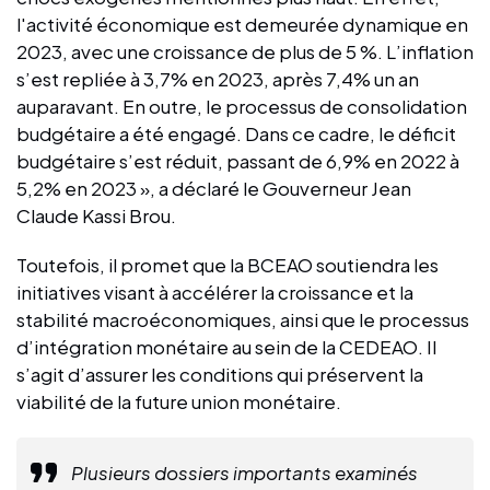
l'activité économique est demeurée dynamique en
2023, avec une croissance de plus de 5 %. L’inflation
s’est repliée à 3,7% en 2023, après 7,4% un an
auparavant. En outre, le processus de consolidation
budgétaire a été engagé. Dans ce cadre, le déficit
budgétaire s’est réduit, passant de 6,9% en 2022 à
5,2% en 2023 », a déclaré le Gouverneur Jean
Claude Kassi Brou.
Toutefois, il promet que la BCEAO soutiendra les
initiatives visant à accélérer la croissance et la
stabilité macroéconomiques, ainsi que le processus
d’intégration monétaire au sein de la CEDEAO. Il
s’agit d’assurer les conditions qui préservent la
viabilité de la future union monétaire.
Plusieurs dossiers importants examinés