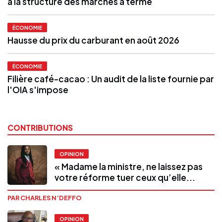
à la structure des marchés à terme
ÉCONOMIE
Hausse du prix du carburant en août 2026
ÉCONOMIE
Filière café-cacao : Un audit de la liste fournie par
l'OIA s'impose
CONTRIBUTIONS
OPINION
« Madame la ministre, ne laissez pas
votre réforme tuer ceux qu’elle...
PAR CHARLES N’DEFFO
OPINION