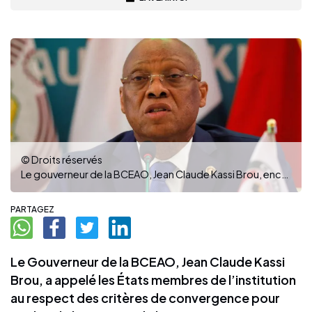
© Droits réservés
Le gouverneur de la BCEAO, Jean Claude Kassi Brou, encourage les États membres au respect des critères pour le lancement de l’Eco. (Ph : DR)
PARTAGEZ
Le Gouverneur de la BCEAO, Jean Claude Kassi
Brou, a appelé les États membres de l’institution
au respect des critères de convergence pour