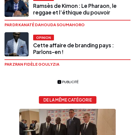
Ramsès de Kimon : Le Pharaon, le
reggae et l’éthique du pouvoir
PAR DR KANATÉ DAHOUDA SOUMAHORO
OPINION
Cette affaire de branding pays :
Parlons-en !
PAR ZRAN FIDÈLE GOULYZIA
PUBLICITÉ
DE LA MÊME CATÉGORIE