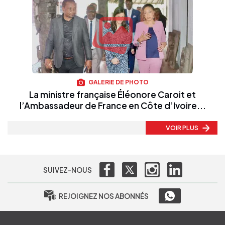
GALERIE DE PHOTO
La ministre française Éléonore Caroit et
l’Ambassadeur de France en Côte d’Ivoire...
VOIR PLUS
SUIVEZ-NOUS
REJOIGNEZ NOS ABONNÉS