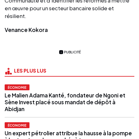
Communauté et d’identifier les réformes à mettre
en œuvre pour un secteur bancaire solide et
résilient.
Venance Kokora
PUBLICITÉ
LES PLUS LUS
ÉCONOMIE
Le Malien Adama Kanté, fondateur de Ngoni et
Sène Invest placé sous mandat de dépôt à
Abidjan
ÉCONOMIE
Un expert pétrolier attribue la hausse à la pompe