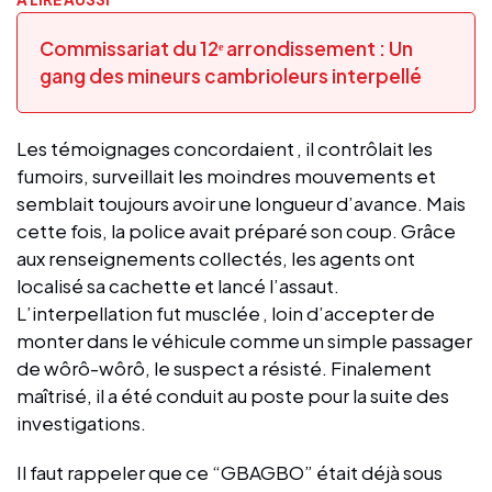
Commissariat du 12ᵉ arrondissement : Un
gang des mineurs cambrioleurs interpellé
Les témoignages concordaient , il contrôlait les
fumoirs, surveillait les moindres mouvements et
semblait toujours avoir une longueur d’avance. Mais
cette fois, la police avait préparé son coup. Grâce
aux renseignements collectés, les agents ont
localisé sa cachette et lancé l’assaut.
L’interpellation fut musclée , loin d’accepter de
monter dans le véhicule comme un simple passager
de wôrô-wôrô, le suspect a résisté. Finalement
maîtrisé, il a été conduit au poste pour la suite des
investigations.
Il faut rappeler que ce “GBAGBO” était déjà sous