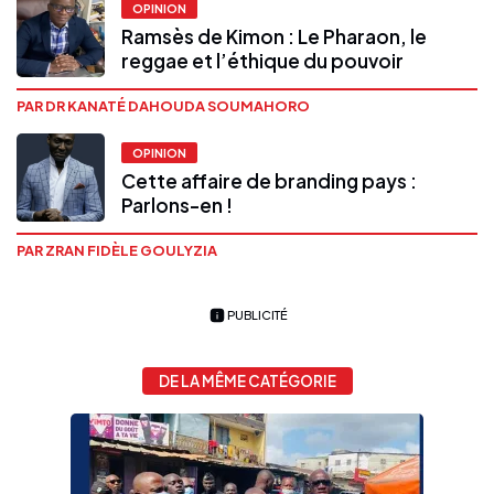
OPINION
Ramsès de Kimon : Le Pharaon, le
reggae et l’éthique du pouvoir
PAR DR KANATÉ DAHOUDA SOUMAHORO
OPINION
Cette affaire de branding pays :
Parlons-en !
PAR ZRAN FIDÈLE GOULYZIA
PUBLICITÉ
DE LA MÊME CATÉGORIE