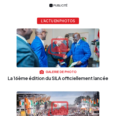
PUBLICITÉ
L'ACTU EN PHOTOS
GALERIE DE PHOTO
La 16ème édition du SILA officiellement lancée