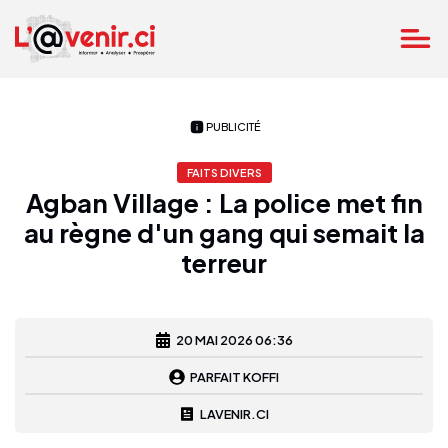
PUBLICITÉ
FAITS DIVERS
Agban Village : La police met fin
au règne d'un gang qui semait la
terreur
20 MAI 2026 06:36
PARFAIT KOFFI
LAVENIR.CI