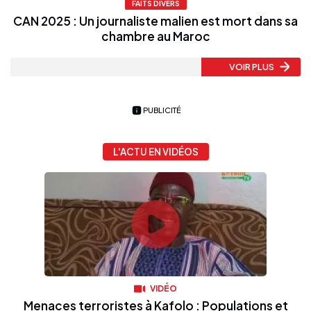
FAITS DIVERS
CAN 2025 : Un journaliste malien est mort dans sa
chambre au Maroc
VOIR PLUS
PUBLICITÉ
L'ACTU EN VIDÉOS
VIDÉO
Menaces terroristes à Kafolo : Populations et