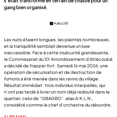
s’était transformé en terrain de chasse pour un
gang bien organisé.
PUBLICITÉ
Les nuits étaient longues, les plaintes nombreuses,
et la tranquillité semblait devenue un luxe
inaccessible. Face à cette insécurité grandissante,
le Commissariat du 10ᵉ Arrondissement d’Attécoubé
a décidé de frapper fort. Samedi 16 mai 2026, une
opération de sécurisation et de destruction de
fumoirs a été menée dans les ravins du village.
Résultat immédiat : trois individus interpellés, qui
n’ont pas tardé à livrer un nom déjà redouté dans le
quartier, celui de “GBAGBO”, alias A.K.L.N.,
considéré comme le chef d’orchestre du désordre.
A LIRE AUSSI