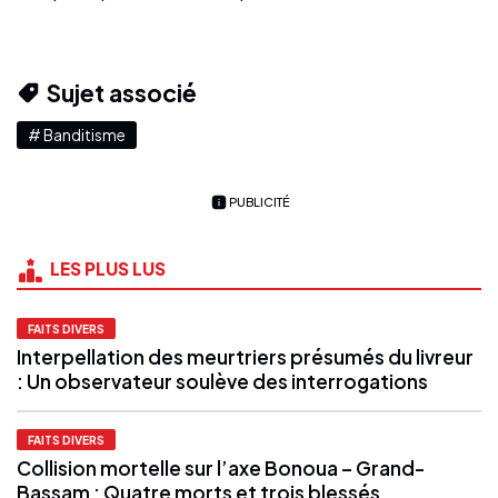
Sujet associé
# Banditisme
PUBLICITÉ
LES PLUS LUS
FAITS DIVERS
Interpellation des meurtriers présumés du livreur
: Un observateur soulève des interrogations
FAITS DIVERS
Collision mortelle sur l’axe Bonoua – Grand-
Bassam : Quatre morts et trois blessés