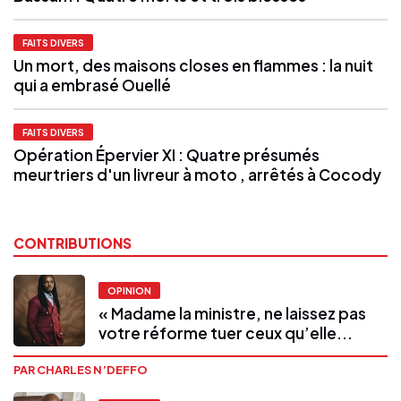
FAITS DIVERS
Un mort, des maisons closes en flammes : la nuit
qui a embrasé Ouellé
FAITS DIVERS
Opération Épervier XI : Quatre présumés
meurtriers d'un livreur à moto , arrêtés à Cocody
CONTRIBUTIONS
OPINION
« Madame la ministre, ne laissez pas
votre réforme tuer ceux qu’elle...
PAR CHARLES N’DEFFO