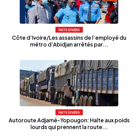
FAITS DIVERS
Côte d’Ivoire/Les assassins de l’employé du
métro d’Abidjan arrêtés par...
FAITS DIVERS
Autoroute Adjamé-Yopougon: Halte aux poids
lourds qui prennent la route...