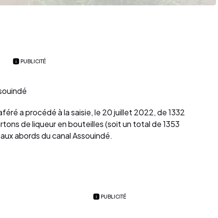
PUBLICITÉ
ssouindé
ré a procédé à la saisie, le 20 juillet 2022, de 1332
rtons de liqueur en bouteilles (soit un total de 1353
 aux abords du canal Assouindé.
PUBLICITÉ