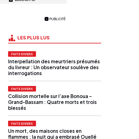
PUBLICITÉ
LES PLUS LUS
FAITS DIVERS
Interpellation des meurtriers présumés
du livreur : Un observateur soulève des
interrogations
FAITS DIVERS
Collision mortelle sur l’axe Bonoua –
Grand-Bassam : Quatre morts et trois
blessés
FAITS DIVERS
Un mort, des maisons closes en
flammes : la nuit qui a embrasé Ouellé