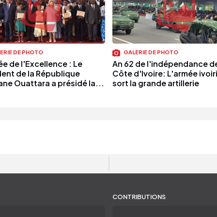
ERIE DE PHOTO
GALERIE DE PHOTO
e de l'Excellence : Le
An 62 de l'indépendance de
dent de la République
Côte d'Ivoire: L'armée ivoi
ane Ouattara a présidé la...
sort la grande artillerie
CONTRIBUTIONS