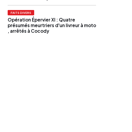
FAITS DIVERS
Opération Épervier XI : Quatre
présumés meurtriers d'un livreur à moto
, arrêtés à Cocody