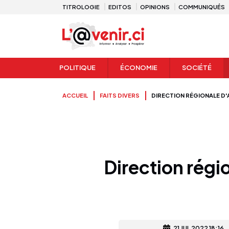
TITROLOGIE
EDITOS
OPINIONS
COMMUNIQUÉS
POLITIQUE
ÉCONOMIE
SOCIÉTÉ
ACCUEIL
FAITS DIVERS
DIRECTION RÉGIONALE D'
Direction régi
21 JUL 2022 18:16