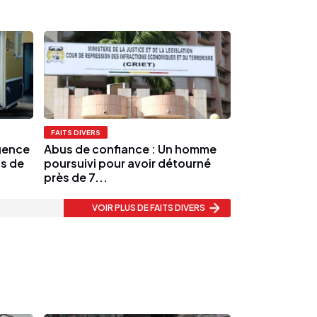
FAITS DIVERS
agence
Abus de confiance : Un homme
s de
poursuivi pour avoir détourné
près de 7...
VOIR PLUS
DE FAITS DIVERS