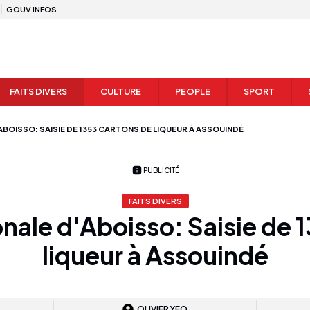
GOUV INFOS
FAITS DIVERS
CULTURE
PEOPLE
SPORT
ABOISSO: SAISIE DE 1353 CARTONS DE LIQUEUR À ASSOUINDÉ
PUBLICITÉ
FAITS DIVERS
onale d'Aboisso: Saisie de 
liqueur à Assouindé
OLIVIER YEO