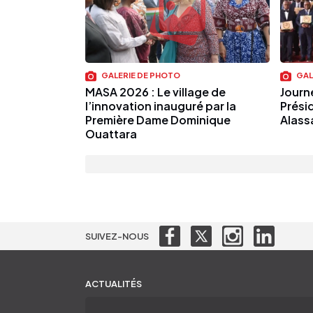
GALERIE DE PHOTO
GAL
MASA 2026 : Le village de
Journé
l’innovation inauguré par la
Prési
Première Dame Dominique
Alass
Ouattara
SUIVEZ-NOUS
ACTUALITÉS