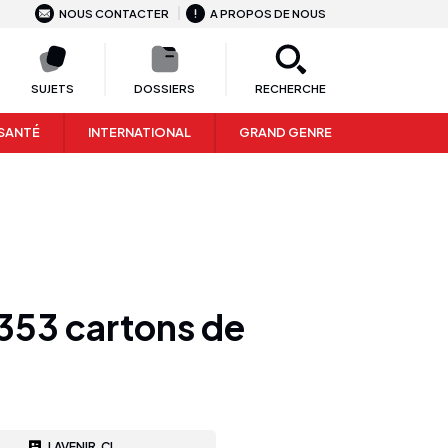
NOUS CONTACTER
A PROPOS DE NOUS
SUJETS
DOSSIERS
RECHERCHE
SANTÉ
INTERNATIONAL
GRAND GENRE
1353 cartons de
LAVENIR.CI