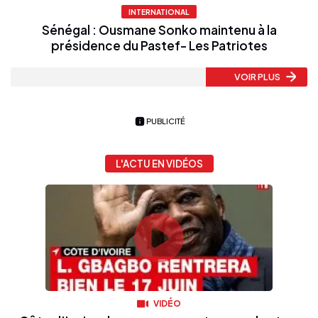
INTERNATIONAL
Sénégal : Ousmane Sonko maintenu à la
présidence du Pastef- Les Patriotes
VOIR PLUS
PUBLICITÉ
L'ACTU EN VIDÉOS
VIDÉO