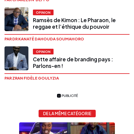
OPINION
Ramsès de Kimon : Le Pharaon, le
reggae et l’éthique du pouvoir
PAR DR KANATÉ DAHOUDA SOUMAHORO
OPINION
Cette affaire de branding pays :
Parlons-en !
PAR ZRAN FIDÈLE GOULYZIA
PUBLICITÉ
DE LA MÊME CATÉGORIE