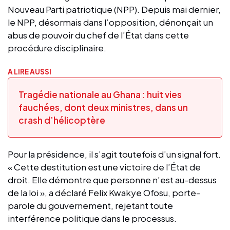
Nouveau Parti patriotique (NPP). Depuis mai dernier,
le NPP, désormais dans l’opposition, dénonçait un
abus de pouvoir du chef de l’État dans cette
procédure disciplinaire.
A LIRE AUSSI
Tragédie nationale au Ghana : huit vies
fauchées, dont deux ministres, dans un
crash d’hélicoptère
Pour la présidence, il s’agit toutefois d’un signal fort.
« Cette destitution est une victoire de l’État de
droit. Elle démontre que personne n’est au-dessus
de la loi », a déclaré Felix Kwakye Ofosu, porte-
parole du gouvernement, rejetant toute
interférence politique dans le processus.