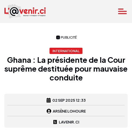
PUBLICITÉ
INTERNATIONAL
Ghana : La présidente de la Cour
suprême destituée pour mauvaise
conduite
02 SEP 2025 12:33
ARSÈNE LOHOURE
LAVENIR.CI