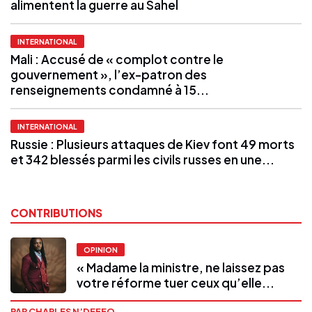
alimentent la guerre au Sahel
INTERNATIONAL
Mali : Accusé de « complot contre le
gouvernement », l’ex-patron des
renseignements condamné à 15...
INTERNATIONAL
Russie : Plusieurs attaques de Kiev font 49 morts
et 342 blessés parmi les civils russes en une...
CONTRIBUTIONS
OPINION
« Madame la ministre, ne laissez pas
votre réforme tuer ceux qu’elle...
PAR CHARLES N’DEFFO