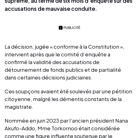
suprême, au terme de six mois d’enquête sur des
accusations de mauvaise conduite.
PUBLICITÉ
La décision, jugée « conforme à la Constitution »,
intervient après que le comité d’enquête a
confirmé la validité des accusations de
détournement de fonds publics et de partialité
dans certaines décisions judiciaires.
Ces soupçons avaient été soulevés par une pétition
citoyenne, malgré les démentis constants de la
magistrate.
Nommée en juin 2023 par l’ancien président Nana
Akufo-Addo, Mme Torkornoo était considérée
comme une figure influente soutenue par le