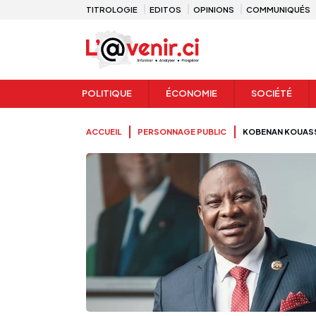
TITROLOGIE
EDITOS
OPINIONS
COMMUNIQUÉS
POLITIQUE
ÉCONOMIE
SOCIÉTÉ
ACCUEIL
PERSONNAGE PUBLIC
KOBENAN KOUASS