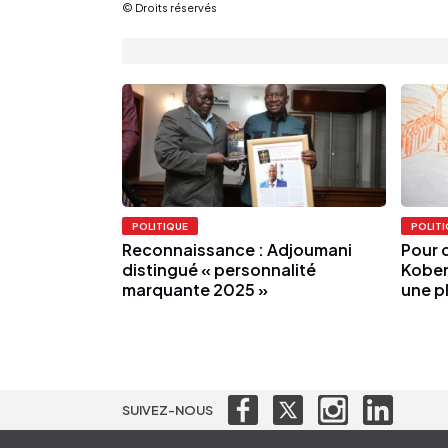
© Droits réservés
POLITIQUE
POLIT
Reconnaissance : Adjoumani
Pour 
distingué « personnalité
Koben
marquante 2025 »
une pl
SUIVEZ-NOUS