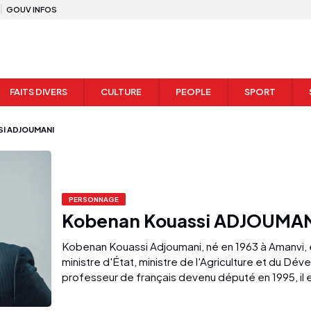
GOUV INFOS
FAITS DIVERS
CULTURE
PEOPLE
SPORT
I ADJOUMANI
PERSONNAGE
Kobenan Kouassi ADJOUMA
Kobenan Kouassi Adjoumani, né en 1963 à Amanvi, es
ministre d'État, ministre de l'Agriculture et du Dé
professeur de français devenu député en 1995, il e