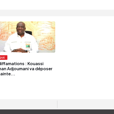
IQUE
diffamations : Kouassi
an Adjoumani va déposer
ainte...