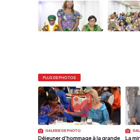
PLUS DE PHOTOS
GALERIE DE PHOTO
GAL
Déjeuner d'hommage à la grande
La mi