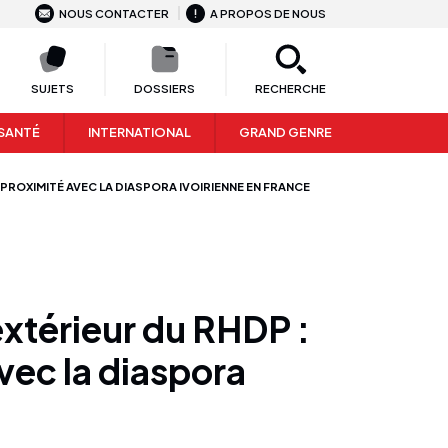
NOUS CONTACTER
A PROPOS DE NOUS
SUJETS
DOSSIERS
RECHERCHE
SANTÉ
INTERNATIONAL
GRAND GENRE
 PROXIMITÉ AVEC LA DIASPORA IVOIRIENNE EN FRANCE
extérieur du RHDP :
vec la diaspora