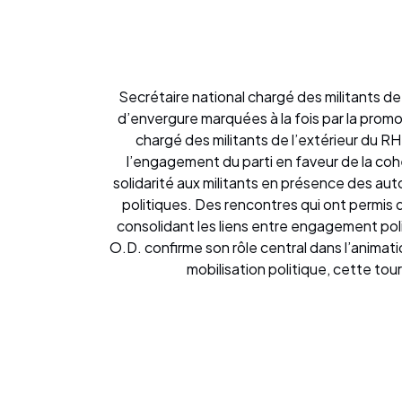
Secrétaire national chargé des militants de
d’envergure marquées à la fois par la promot
chargé des militants de l’extérieur du R
l’engagement du parti en faveur de la co
solidarité aux militants en présence des au
politiques. Des rencontres qui ont permis de
consolidant les liens entre engagement poli
O.D. confirme son rôle central dans l’animati
mobilisation politique, cette tour