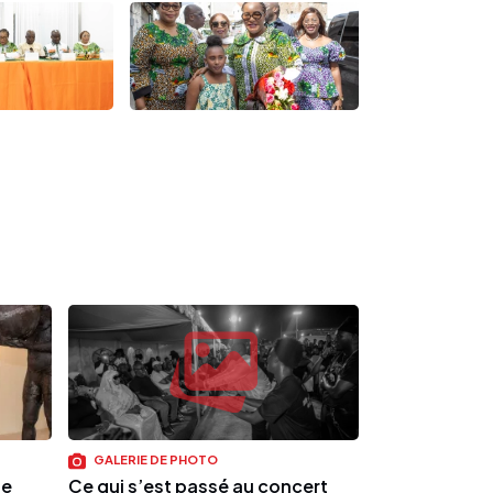
GALERIE DE PHOTO
de
Ce qui s’est passé au concert