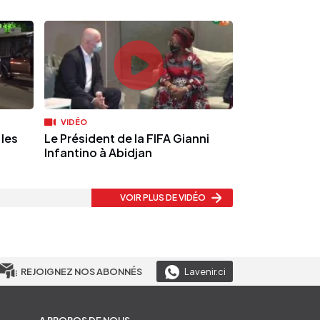
VIDÉO
 les
Le Président de la FIFA Gianni
à
Infantino à Abidjan
VOIR PLUS
DE VIDÉO
REJOIGNEZ NOS ABONNÉS
Lavenir.ci