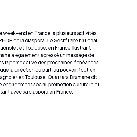
ce week-end en France, à plusieurs activités
u RHDP de la diaspora. Le Secrétaire national
agnolet et Toulouse, en France illustrant
Dramane a également adressé un message de
dans la perspective des prochaines échéances
que la direction du parti au pouvoir, tout en
e Bagnolet et Toulouse, Ouattara Dramane dit
tre engagement social, promotion culturelle et
onstant avec sa diaspora en France.