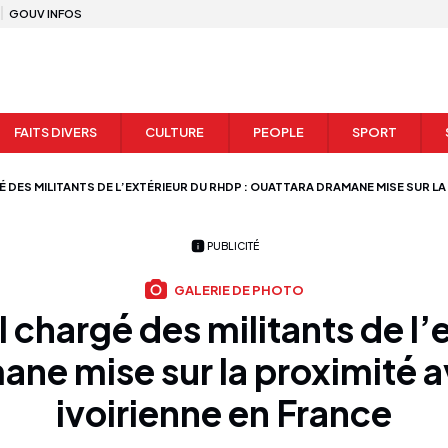
GOUV INFOS
FAITS DIVERS
CULTURE
PEOPLE
SPORT
DES MILITANTS DE L’EXTÉRIEUR DU RHDP : OUATTARA DRAMANE MISE SUR LA
PUBLICITÉ
GALERIE DE PHOTO
l chargé des militants de l’
ne mise sur la proximité a
ivoirienne en France