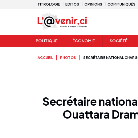
TITROLOGIE
EDITOS
OPINIONS
COMMUNIQUÉS
POLITIQUE
ÉCONOMIE
SOCIÉTÉ
ACCUEIL
PHOTOS
SECRÉTAIRE NATIONAL CHARGÉ 
Secrétaire nationa
Ouattara Drama