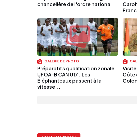
chancelière de l'ordre national
Caroi
France
GALERIE DE PHOTO
GAL
Préparatifs qualification zonale
Visite
UFOA-B CAN U17 : Les
Côte 
Éléphanteaux passent à la
Colon
vitesse...