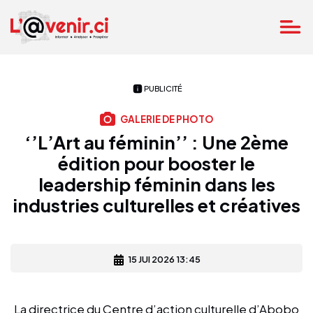
PUBLICITÉ
GALERIE DE PHOTO
‘’L’Art au féminin’’ : Une 2ème
édition pour booster le
leadership féminin dans les
industries culturelles et créatives
15 JUI 2026 13:45
La directrice du Centre d’action culturelle d’Abobo