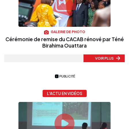
GALERIE DE PHOTO
Cérémonie de remise du CACAB rénové par Téné
Birahima Ouattara
VOIR PLUS
PUBLICITÉ
L'ACTU EN VIDÉOS