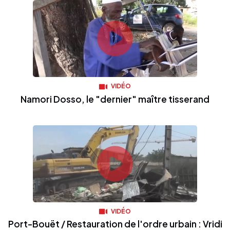
VIDÉO
Namori Dosso, le "dernier" maître tisserand
VIDÉO
Port-Bouët / Restauration de l'ordre urbain : Vridi