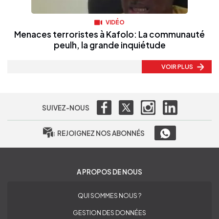
VIDÉO
Menaces terroristes à Kafolo: La communauté
peulh, la grande inquiétude
VOIR PLUS
SUIVEZ-NOUS
REJOIGNEZ NOS ABONNÉS
A PROPOS DE NOUS
QUI SOMMES NOUS ?
GESTION DES DONNÉES