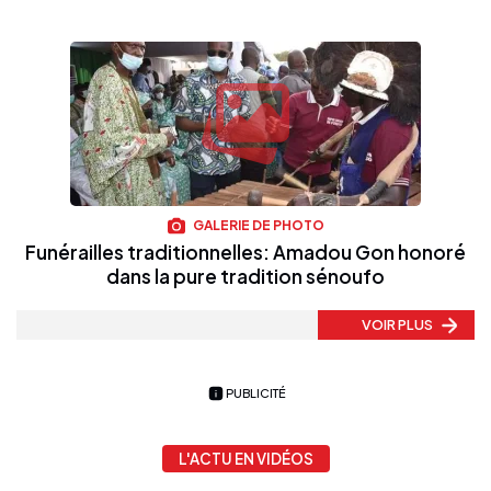
GALERIE DE PHOTO
Funérailles traditionnelles: Amadou Gon honoré
dans la pure tradition sénoufo
VOIR PLUS
PUBLICITÉ
L'ACTU EN VIDÉOS