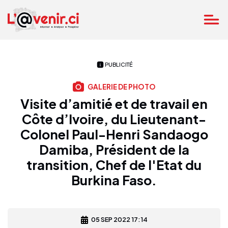
PUBLICITÉ
GALERIE DE PHOTO
Visite d’amitié et de travail en
Côte d’Ivoire, du Lieutenant-
Colonel Paul-Henri Sandaogo
Damiba, Président de la
transition, Chef de l'Etat du
Burkina Faso.
05 SEP 2022 17:14