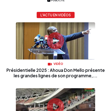
PUBLICITÉ
L'ACTU EN VIDÉOS
VIDÉO
Présidentielle 2025 : Ahoua Don Mello présente
les grandes lignes de son programme,...