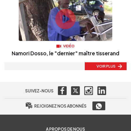
VIDÉO
Namori Dosso, le "dernier" maître tisserand
VOIR PLUS
SUIVEZ-NOUS
REJOIGNEZ NOS ABONNÉS
A PROPOS DE NOUS