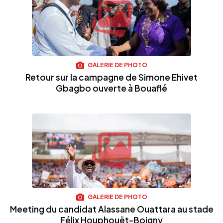
GALERIE DE PHOTO
Retour sur la campagne de Simone Ehivet
Gbagbo ouverte à Bouaflé
GALERIE DE PHOTO
Meeting du candidat Alassane Ouattara au stade
Félix Houphouët-Boigny