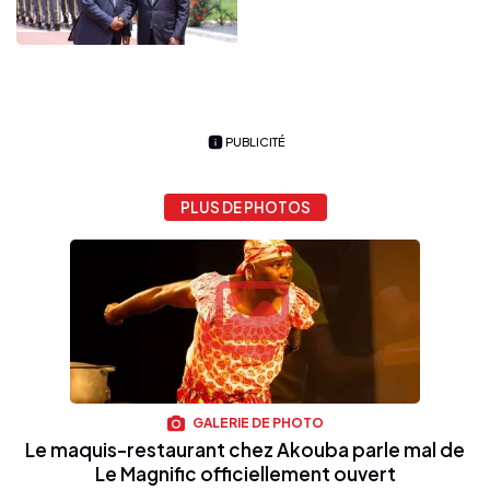
PUBLICITÉ
PLUS DE PHOTOS
GALERIE DE PHOTO
Le maquis-restaurant chez Akouba parle mal de
Le Magnific officiellement ouvert