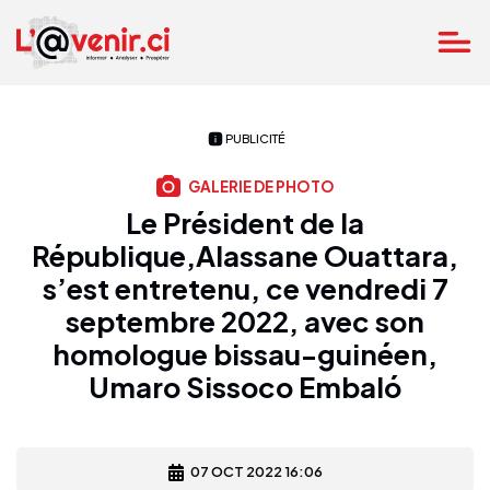
PUBLICITÉ
GALERIE DE PHOTO
Le Président de la
République,Alassane Ouattara,
s’est entretenu, ce vendredi 7
septembre 2022, avec son
homologue bissau-guinéen,
Umaro Sissoco Embaló
07 OCT 2022 16:06