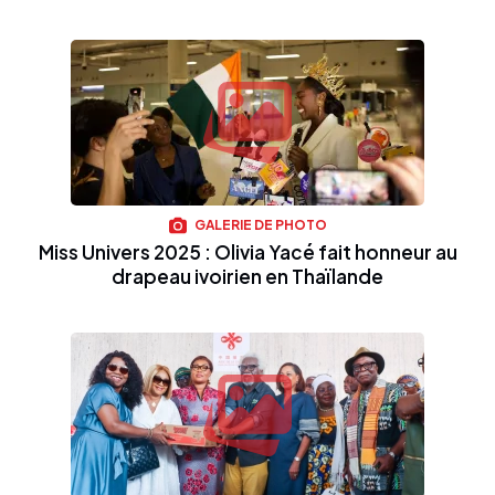
GALERIE DE PHOTO
Miss Univers 2025 : Olivia Yacé fait honneur au
drapeau ivoirien en Thaïlande