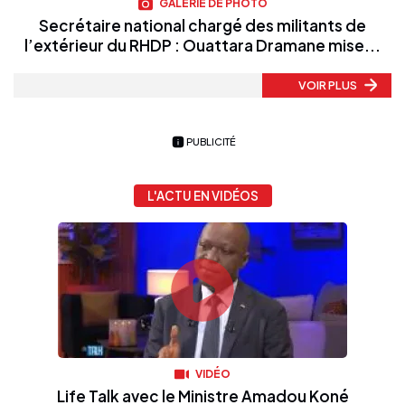
GALERIE DE PHOTO
Secrétaire national chargé des militants de
l’extérieur du RHDP : Ouattara Dramane mise...
VOIR PLUS
PUBLICITÉ
L'ACTU EN VIDÉOS
VIDÉO
Life Talk avec le Ministre Amadou Koné