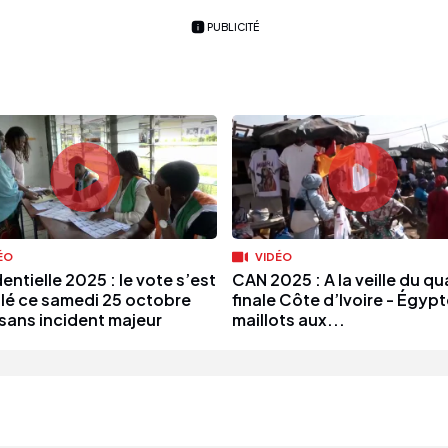
PUBLICITÉ
ÉO
VIDÉO
entielle 2025 : le vote s’est
CAN 2025 : A la veille du qu
lé ce samedi 25 octobre
finale Côte d’Ivoire - Égypt
sans incident majeur
maillots aux...