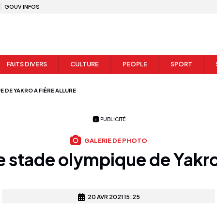
GOUV INFOS
FAITS DIVERS
CULTURE
PEOPLE
SPORT
E DE YAKRO A FIÈRE ALLURE
PUBLICITÉ
GALERIE DE PHOTO
 stade olympique de Yakro a
20 AVR 2021 15:25