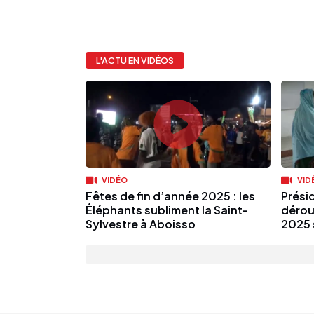
L'ACTU EN VIDÉOS
VIDÉO
VID
Fêtes de fin d’année 2025 : les
Présid
Éléphants subliment la Saint-
dérou
Sylvestre à Aboisso
2025 