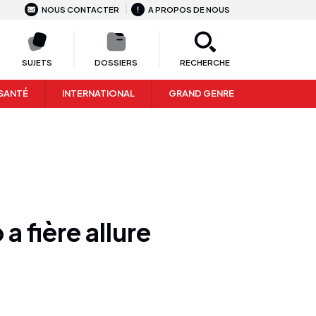
NOUS CONTACTER
A PROPOS DE NOUS
SUJETS
DOSSIERS
RECHERCHE
SANTÉ
INTERNATIONAL
GRAND GENRE
 fière allure