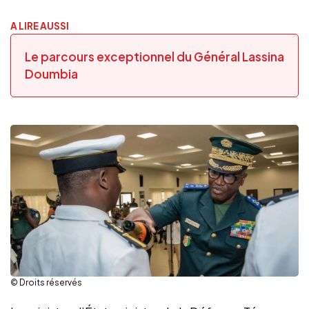
A LIRE AUSSI
Le parcours exceptionnel du Général Lassina
Doumbia
© Droits réservés