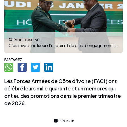
© Droits réservés
C’est avec une lueur d’espoir et de plus d’engagement au service que les militaires se sont quitter à 11h01.
PARTAGEZ
Les Forces Armées de Côte d'Ivoire ( FACI ) ont
célébré leurs mille quarante et un membres qui
ont eu des promotions dans le premier trimestre
de 2026.
PUBLICITÉ