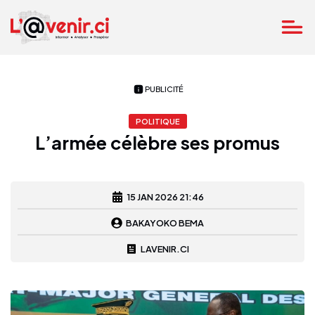
PUBLICITÉ
POLITIQUE
L’armée célèbre ses promus
15 JAN 2026 21:46
BAKAYOKO BEMA
LAVENIR.CI