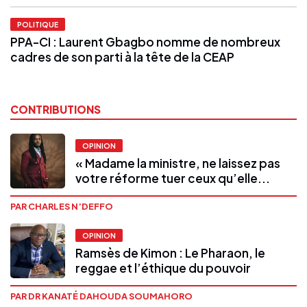
POLITIQUE
PPA-CI : Laurent Gbagbo nomme de nombreux
cadres de son parti à la tête de la CEAP
CONTRIBUTIONS
OPINION
« Madame la ministre, ne laissez pas
votre réforme tuer ceux qu’elle...
PAR CHARLES N’DEFFO
OPINION
Ramsès de Kimon : Le Pharaon, le
reggae et l’éthique du pouvoir
PAR DR KANATÉ DAHOUDA SOUMAHORO