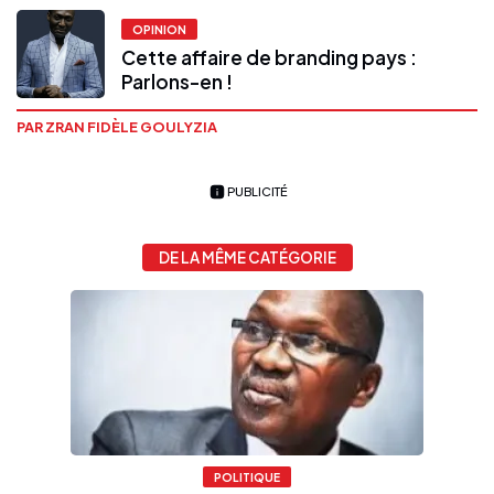
OPINION
Cette affaire de branding pays :
Parlons-en !
PAR ZRAN FIDÈLE GOULYZIA
PUBLICITÉ
DE LA MÊME CATÉGORIE
POLITIQUE