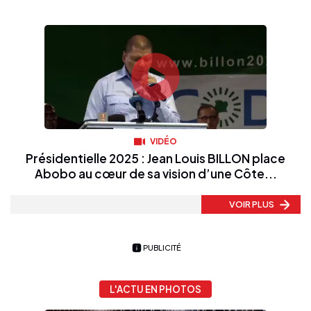
VIDÉO
Présidentielle 2025 : Jean Louis BILLON place
Abobo au cœur de sa vision d’une Côte...
VOIR PLUS
PUBLICITÉ
L'ACTU EN PHOTOS