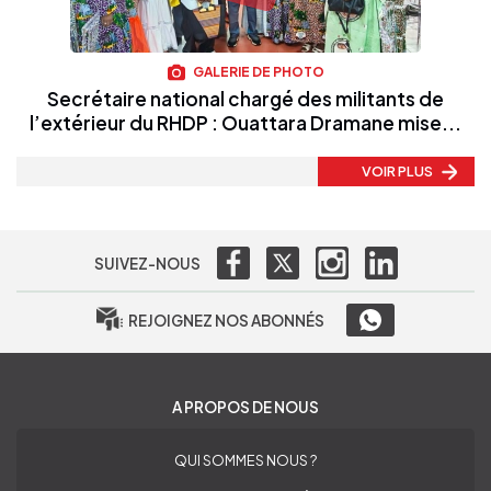
GALERIE DE PHOTO
Secrétaire national chargé des militants de
l’extérieur du RHDP : Ouattara Dramane mise...
VOIR PLUS
SUIVEZ-NOUS
REJOIGNEZ NOS ABONNÉS
A PROPOS DE NOUS
QUI SOMMES NOUS ?