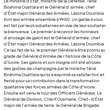
Le ministre d’État, ministre de la Défense, Téne
Birahima Ouattara et le Général d’ armée, chef
d’État major Général des Armées, Lassina Doumbia
font leur entrée ensemble à 9h50. Un garde à vous
est fait par leurs subalternes en vue de leur souhaiter
la bienvenue. Le premier à recevoir les honneurs
d’arrosage de galon est le Général d'armée, chef
d’État major Général des Armées, Lassina Doumbia.
Ce qui fait de lui, le premier Général à être promu au
grade de Général d’Armée de l’histoire de la Côte
d'Ivoire. Ses galons et son insigne ont été arrosés
des goûtes de champagne par le ministre Téné
Birahima Ouattara qui lui a exprimé sa satisfaction et
fierté pour sa contribution dans la transformation
qualitative des forces armées de Côte d'Ivoire.
Ensuite est venu le tour des Officiers Généraux. Le
Général de Division, Chérif Ousmane, Chef- d’État
major de l’armée de terre, le Général de Brigade,