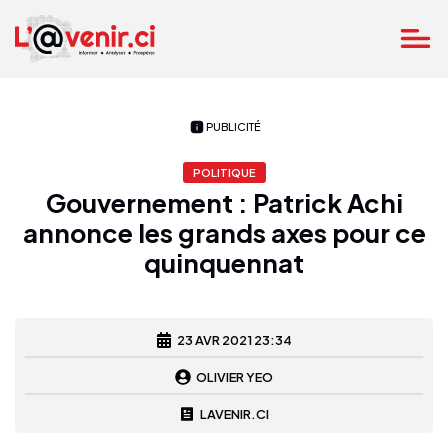
PUBLICITÉ
POLITIQUE
Gouvernement : Patrick Achi
annonce les grands axes pour ce
quinquennat
23 AVR 2021 23:34
OLIVIER YEO
LAVENIR.CI