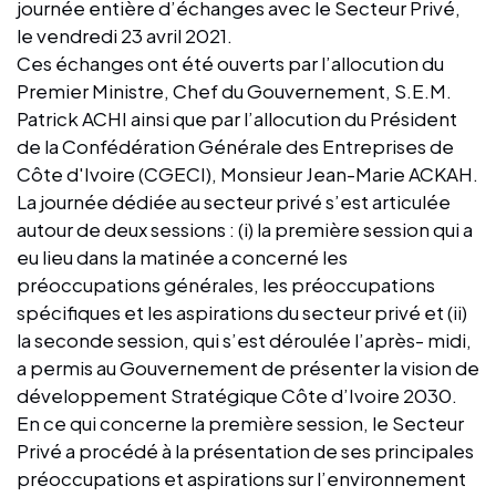
journée entière d’échanges avec le Secteur Privé,
le vendredi 23 avril 2021.
Ces échanges ont été ouverts par l’allocution du
Premier Ministre, Chef du Gouvernement, S.E.M.
Patrick ACHI ainsi que par l’allocution du Président
de la Confédération Générale des Entreprises de
Côte d'Ivoire (CGECI), Monsieur Jean-Marie ACKAH.
La journée dédiée au secteur privé s’est articulée
autour de deux sessions : (i) la première session qui a
eu lieu dans la matinée a concerné les
préoccupations générales, les préoccupations
spécifiques et les aspirations du secteur privé et (ii)
la seconde session, qui s’est déroulée l’après- midi,
a permis au Gouvernement de présenter la vision de
développement Stratégique Côte d’Ivoire 2030.
En ce qui concerne la première session, le Secteur
Privé a procédé à la présentation de ses principales
préoccupations et aspirations sur l’environnement