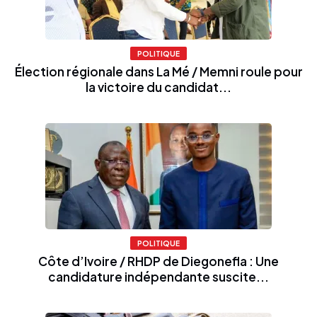
POLITIQUE
Élection régionale dans La Mé / Memni roule pour
la victoire du candidat...
POLITIQUE
Côte d’Ivoire / RHDP de Diegonefla : Une
candidature indépendante suscite...