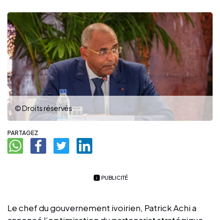
© Droits réservés
PARTAGEZ
PUBLICITÉ
Le chef du gouvernement ivoirien, Patrick Achi a
annoncé l’optimisation du partenariat stratégique