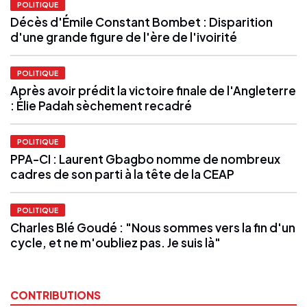
POLITIQUE
Décès d'Émile Constant Bombet : Disparition
d'une grande figure de l'ère de l'ivoirité
POLITIQUE
Après avoir prédit la victoire finale de l'Angleterre
: Élie Padah sèchement recadré
POLITIQUE
PPA-CI : Laurent Gbagbo nomme de nombreux
cadres de son parti à la tête de la CEAP
POLITIQUE
Charles Blé Goudé : "Nous sommes vers la fin d'un
cycle, et ne m'oubliez pas. Je suis là"
CONTRIBUTIONS