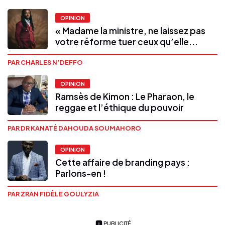
OPINION
« Madame la ministre, ne laissez pas
votre réforme tuer ceux qu’elle...
PAR CHARLES N’DEFFO
OPINION
Ramsès de Kimon : Le Pharaon, le
reggae et l’éthique du pouvoir
PAR DR KANATÉ DAHOUDA SOUMAHORO
OPINION
Cette affaire de branding pays :
Parlons-en !
PAR ZRAN FIDÈLE GOULYZIA
PUBLICITÉ