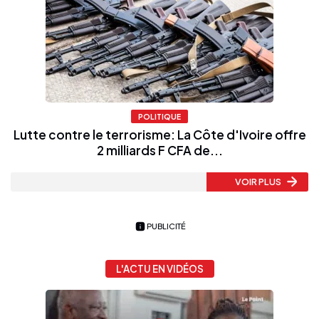
POLITIQUE
Lutte contre le terrorisme: La Côte d'Ivoire offre
2 milliards F CFA de...
VOIR PLUS
PUBLICITÉ
L'ACTU EN VIDÉOS