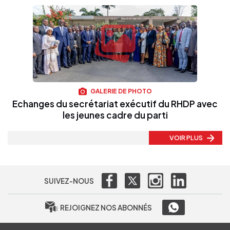
GALERIE DE PHOTO
Echanges du secrétariat exécutif du RHDP avec
les jeunes cadre du parti
VOIR PLUS
SUIVEZ-NOUS
REJOIGNEZ NOS ABONNÉS