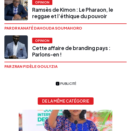
OPINION
Ramsès de Kimon : Le Pharaon, le
reggae et l’éthique du pouvoir
PAR DR KANATÉ DAHOUDA SOUMAHORO
OPINION
Cette affaire de branding pays :
Parlons-en !
PAR ZRAN FIDÈLE GOULYZIA
PUBLICITÉ
DE LA MÊME CATÉGORIE