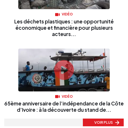
VIDÉO
Les déchets plastiques : une opportunité
économique et financière pour plusieurs
acteurs...
VIDÉO
65ème anniversaire de l’indépendance de la Côte
d’Ivoire : à la découverte du stand de...
VOIR PLUS