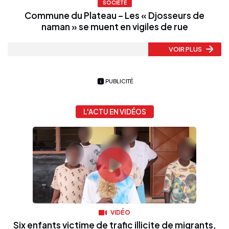
SOCIÉTÉ
Commune du Plateau – Les « Djosseurs de
naman » se muent en vigiles de rue
VOIR PLUS
PUBLICITÉ
L'ACTU EN VIDÉOS
VIDÉO
Six enfants victime de trafic illicite de migrants,