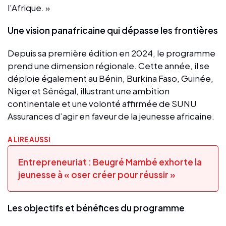
l’Afrique. »
Une vision panafricaine qui dépasse les frontières
Depuis sa première édition en 2024, le programme
prend une dimension régionale. Cette année, il se
déploie également au Bénin, Burkina Faso, Guinée,
Niger et Sénégal, illustrant une ambition
continentale et une volonté affirmée de SUNU
Assurances d’agir en faveur de la jeunesse africaine.
A LIRE AUSSI
Entrepreneuriat : Beugré Mambé exhorte la
jeunesse à « oser créer pour réussir »
Les objectifs et bénéfices du programme