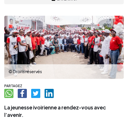
© Droits réservés
PARTAGEZ
La jeunesse ivoirienne a rendez-vous avec
l’avenir.