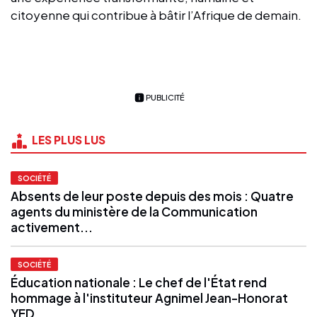
citoyenne qui contribue à bâtir l’Afrique de demain.
PUBLICITÉ
LES PLUS LUS
SOCIÉTÉ
Absents de leur poste depuis des mois : Quatre
agents du ministère de la Communication
activement...
SOCIÉTÉ
Éducation nationale : Le chef de l'État rend
hommage à l'instituteur Agnimel Jean-Honorat
YED