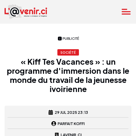
PUBLICITÉ
SOCIÉTÉ
« Kiff Tes Vacances » : un
programme d'immersion dans le
monde du travail de la jeunesse
ivoirienne
29 JUL 2025 23:13
PARFAIT KOFFI
LAVENIR.CI