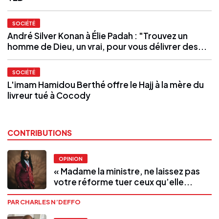
SOCIÉTÉ
André Silver Konan à Élie Padah : "Trouvez un
homme de Dieu, un vrai, pour vous délivrer des...
SOCIÉTÉ
L'imam Hamidou Berthé offre le Hajj à la mère du
livreur tué à Cocody
CONTRIBUTIONS
OPINION
« Madame la ministre, ne laissez pas
votre réforme tuer ceux qu’elle...
PAR CHARLES N’DEFFO