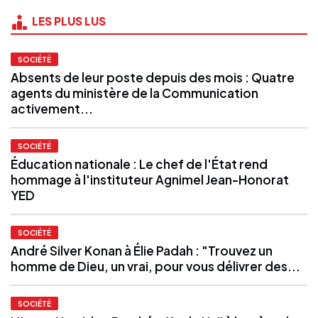
LES PLUS LUS
SOCIÉTÉ
Absents de leur poste depuis des mois : Quatre
agents du ministère de la Communication
activement...
SOCIÉTÉ
Éducation nationale : Le chef de l'État rend
hommage à l'instituteur Agnimel Jean-Honorat
YED
SOCIÉTÉ
André Silver Konan à Élie Padah : "Trouvez un
homme de Dieu, un vrai, pour vous délivrer des...
SOCIÉTÉ