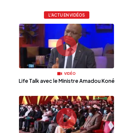
L'ACTU EN VIDÉOS
VIDÉO
Life Talk avec le Ministre Amadou Koné