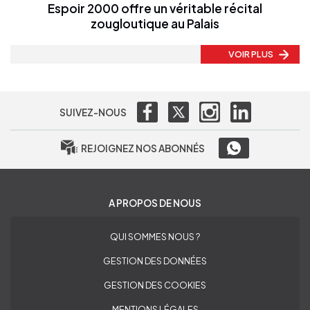
Espoir 2000 offre un véritable récital
zougloutique au Palais
VOIR PLUS
SUIVEZ-NOUS
REJOIGNEZ NOS ABONNÉS
A PROPOS DE NOUS
QUI SOMMES NOUS ?
GESTION DES DONNÉES
GESTION DES COOKIES
MENTIONS LÉGALES