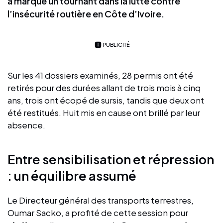
a marqué un tournant dans la lutte contre
l’insécurité routière en Côte d’Ivoire.
PUBLICITÉ
Sur les 41 dossiers examinés, 28 permis ont été
retirés pour des durées allant de trois mois à cinq
ans, trois ont écopé de sursis, tandis que deux ont
été restitués. Huit mis en cause ont brillé par leur
absence.
Entre sensibilisation et répression
: un équilibre assumé
Le Directeur général des transports terrestres,
Oumar Sacko, a profité de cette session pour