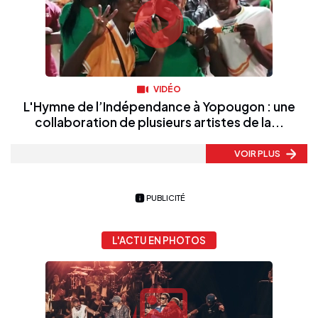
VIDÉO
L'Hymne de l’Indépendance à Yopougon : une
collaboration de plusieurs artistes de la...
VOIR PLUS
PUBLICITÉ
L'ACTU EN PHOTOS