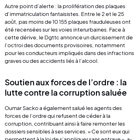
Autre point d’alerte : la prolifération des plaques
d’immatriculation fantaisistes. Entre le 2 et le 25
août, pas moins de 10 155 plaques frauduleuses ont
été recensées sur les voies interurbaines. Face à
cette dérive, le Dgttc annonce un durcissement de
l’octroi des documents provisoires, notamment
pour les conducteurs impliqués dans des infractions
graves ou des accidents liés à l’alcool.
Soutien aux forces de l’ordre : la
lutte contre la corruption saluée
Oumar Sacko a également salué les agents des
forces de l’ordre qui refusent de céder à la
corruption, contribuant ainsi à faire remonter les
dossiers sensibles à ses services. « Ce sont eux qui
permettent à la loi de s’appliquer sans entrave », a-