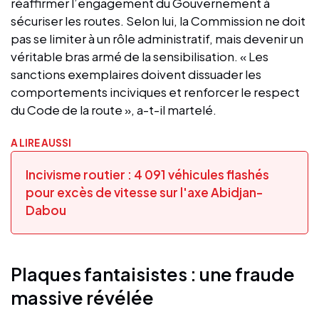
réaffirmer l’engagement du Gouvernement à
sécuriser les routes. Selon lui, la Commission ne doit
pas se limiter à un rôle administratif, mais devenir un
véritable bras armé de la sensibilisation. « Les
sanctions exemplaires doivent dissuader les
comportements inciviques et renforcer le respect
du Code de la route », a-t-il martelé.
A LIRE AUSSI
Incivisme routier : 4 091 véhicules flashés
pour excès de vitesse sur l'axe Abidjan-
Dabou
Plaques fantaisistes : une fraude
massive révélée