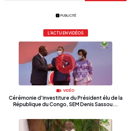
PUBLICITÉ
L'ACTU EN VIDÉOS
VIDÉO
Cérémonie d'investiture du Président élu de la
République du Congo, SEM Denis Sassou...