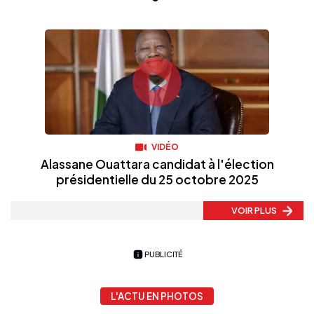
VIDÉO
Alassane Ouattara candidat à l'élection
présidentielle du 25 octobre 2025
VOIR PLUS
PUBLICITÉ
L'ACTU EN PHOTOS