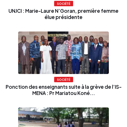
SOCIÉTÉ
UNJCI : Marie-Laure N’Goran, première femme
élue présidente
SOCIÉTÉ
Ponction des enseignants suite à la grève de l’IS-
MENA : Pr Mariatou Koné...