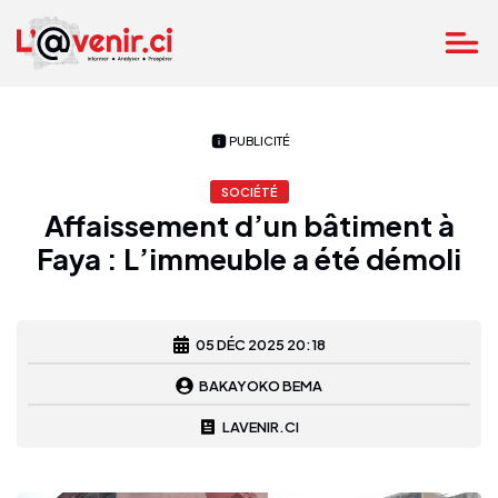
PUBLICITÉ
SOCIÉTÉ
Affaissement d’un bâtiment à
Faya : L’immeuble a été démoli
05 DÉC 2025 20:18
BAKAYOKO BEMA
LAVENIR.CI