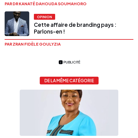
PAR DR KANATÉ DAHOUDA SOUMAHORO
OPINION
Cette affaire de branding pays :
Parlons-en !
PAR ZRAN FIDÈLE GOULYZIA
PUBLICITÉ
DE LA MÊME CATÉGORIE