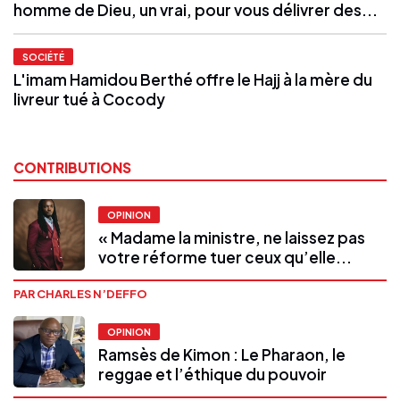
homme de Dieu, un vrai, pour vous délivrer des...
SOCIÉTÉ
L'imam Hamidou Berthé offre le Hajj à la mère du
livreur tué à Cocody
CONTRIBUTIONS
OPINION
« Madame la ministre, ne laissez pas
votre réforme tuer ceux qu’elle...
PAR CHARLES N’DEFFO
OPINION
Ramsès de Kimon : Le Pharaon, le
reggae et l’éthique du pouvoir