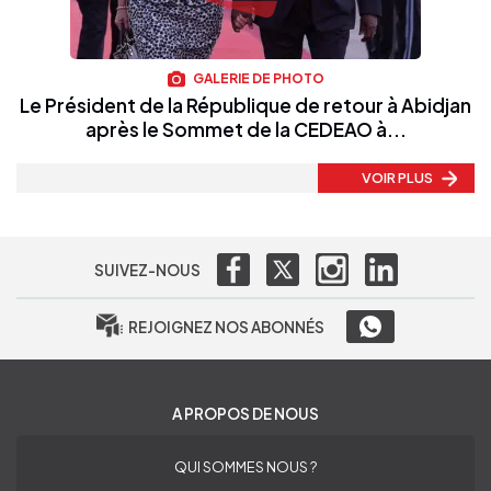
GALERIE DE PHOTO
Le Président de la République de retour à Abidjan
après le Sommet de la CEDEAO à...
VOIR PLUS
SUIVEZ-NOUS
REJOIGNEZ NOS ABONNÉS
A PROPOS DE NOUS
QUI SOMMES NOUS ?