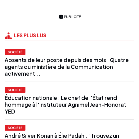
PUBLICITÉ
LES PLUS LUS
SOCIÉTÉ
Absents de leur poste depuis des mois : Quatre
agents du ministère de la Communication
activement...
SOCIÉTÉ
Éducation nationale : Le chef de l'État rend
hommage à l'instituteur Agnimel Jean-Honorat
YED
SOCIÉTÉ
André Silver Konan à Élie Padah : "Trouvez un