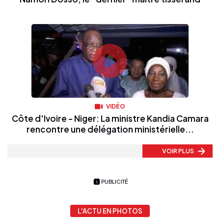
VIDÉO
Côte d'Ivoire - Niger: La ministre Kandia Camara
rencontre une délégation ministérielle...
VOIR PLUS
PUBLICITÉ
L'ACTU EN PHOTOS