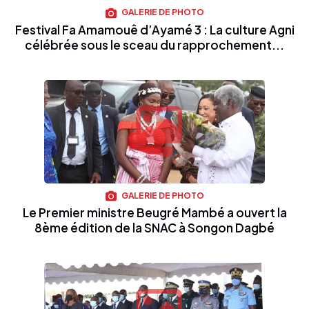
GALERIE DE PHOTO
Festival Fa Amamouê d’Ayamé 3 : La culture Agni
célébrée sous le sceau du rapprochement...
GALERIE DE PHOTO
Le Premier ministre Beugré Mambé a ouvert la
8ème édition de la SNAC à Songon Dagbé