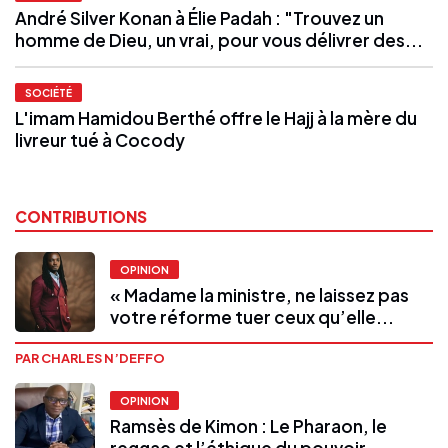
André Silver Konan à Élie Padah : "Trouvez un
homme de Dieu, un vrai, pour vous délivrer des...
SOCIÉTÉ
L'imam Hamidou Berthé offre le Hajj à la mère du
livreur tué à Cocody
CONTRIBUTIONS
OPINION
« Madame la ministre, ne laissez pas
votre réforme tuer ceux qu’elle...
PAR CHARLES N’DEFFO
OPINION
Ramsès de Kimon : Le Pharaon, le