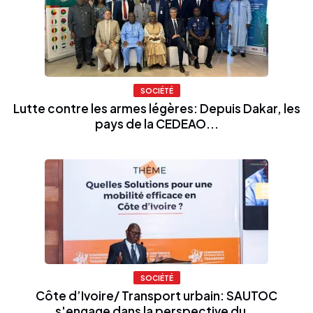
SOCIÉTÉ
Lutte contre les armes légères: Depuis Dakar, les
pays de la CEDEAO...
SOCIÉTÉ
Côte d’Ivoire/ Transport urbain: SAUTOC
s'engage dans la perspective du...