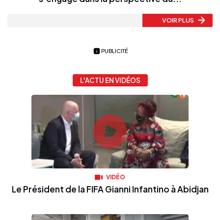
VOIR PLUS
PUBLICITÉ
L'ACTU EN VIDÉOS
VIDÉO
Le Président de la FIFA Gianni Infantino à Abidjan