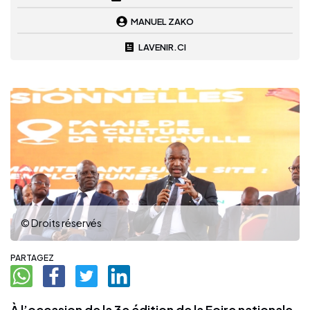
MANUEL ZAKO
LAVENIR.CI
© Droits réservés
PARTAGEZ
À l’occasion de la 3e édition de la Foire nationale