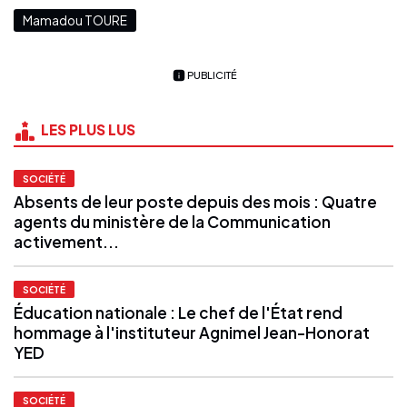
Mamadou TOURE
PUBLICITÉ
LES PLUS LUS
SOCIÉTÉ
Absents de leur poste depuis des mois : Quatre
agents du ministère de la Communication
activement...
SOCIÉTÉ
Éducation nationale : Le chef de l'État rend
hommage à l'instituteur Agnimel Jean-Honorat
YED
SOCIÉTÉ