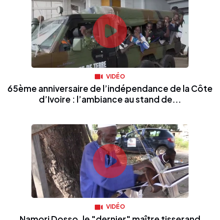
VIDÉO
65ème anniversaire de l’indépendance de la Côte
d’Ivoire : l’ambiance au stand de...
VIDÉO
Namori Dosso, le "dernier" maître tisserand