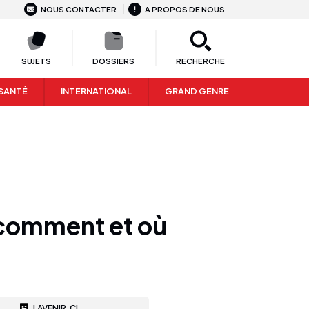
NOUS CONTACTER
A PROPOS DE NOUS
SUJETS
DOSSIERS
RECHERCHE
SANTÉ
INTERNATIONAL
GRAND GENRE
i comment et où
LAVENIR.CI