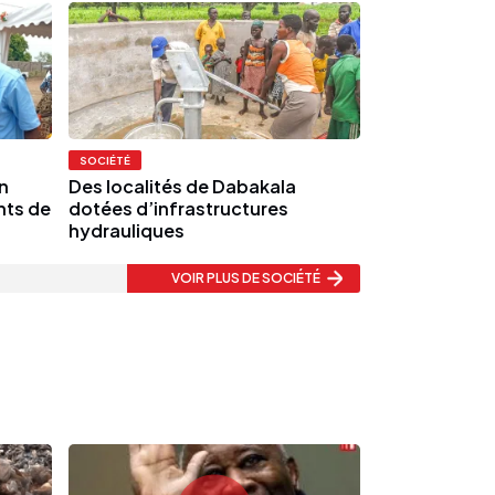
SOCIÉTÉ
n
Des localités de Dabakala
nts de
dotées d’infrastructures
hydrauliques
VOIR PLUS
DE SOCIÉTÉ