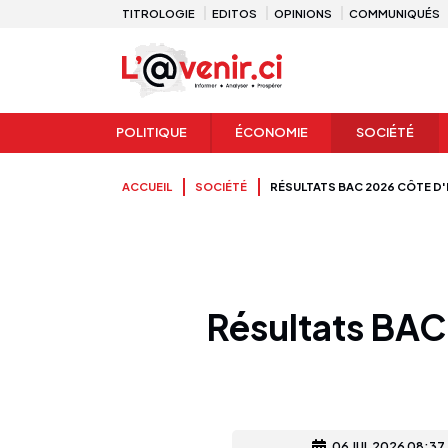
TITROLOGIE
EDITOS
OPINIONS
COMMUNIQUÉS
POLITIQUE
ÉCONOMIE
SOCIÉTÉ
ACCUEIL
SOCIÉTÉ
RÉSULTATS BAC 2026 CÔTE D'
Résultats BAC 
06 JUL 2026 08:37