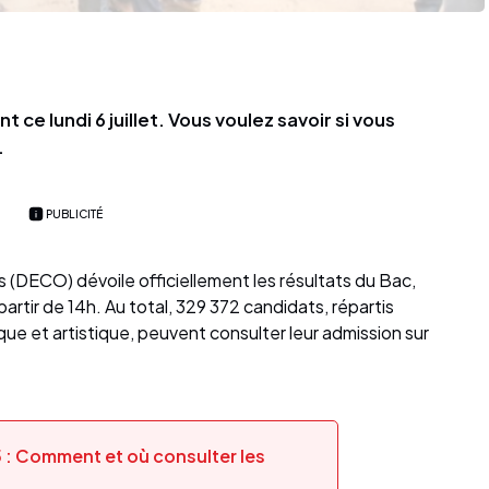
ce lundi 6 juillet. Vous voulez savoir si vous
.
PUBLICITÉ
 (DECO) dévoile officiellement les résultats du Bac,
 partir de 14h. Au total, 329 372 candidats, répartis
ue et artistique, peuvent consulter leur admission sur
: Comment et où consulter les