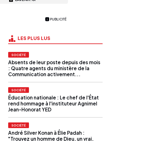
PUBLICITÉ
LES PLUS LUS
SOCIÉTÉ
Absents de leur poste depuis des mois
: Quatre agents du ministère de la
Communication activement...
SOCIÉTÉ
Éducation nationale : Le chef de l'État
rend hommage à l'instituteur Agnimel
Jean-Honorat YED
SOCIÉTÉ
André Silver Konan à Élie Padah :
"Trouvez un homme de Dieu, un vrai,