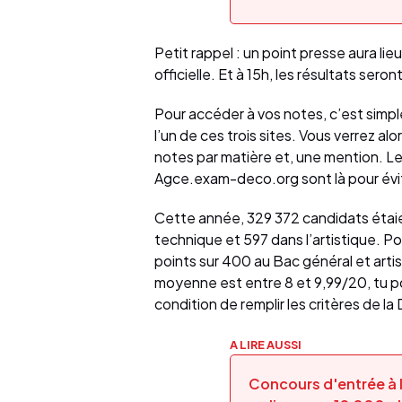
Petit rappel : un point presse aura lie
officielle. Et à 15h, les résultats seron
Pour accéder à vos notes, c’est simple 
l’un de ces trois sites. Vous verrez al
notes par matière et, une mention. Le
Agce.exam-deco.org sont là pour évit
Cette année, 329 372 candidats étaien
technique et 597 dans l’artistique. Po
points sur 400 au Bac général et arti
moyenne est entre 8 et 9,99/20, tu p
condition de remplir les critères de l
A LIRE AUSSI
Concours d'entrée à l