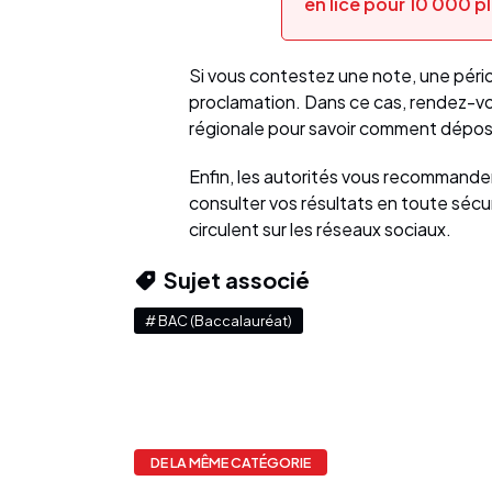
en lice pour 10 000 p
Si vous contestez une note, une péri
proclamation. Dans ce cas, rendez-vo
régionale pour savoir comment dépos
Enfin, les autorités vous recommandent
consulter vos résultats en toute séc
circulent sur les réseaux sociaux.
Sujet associé
# BAC (Baccalauréat)
DE LA MÊME CATÉGORIE