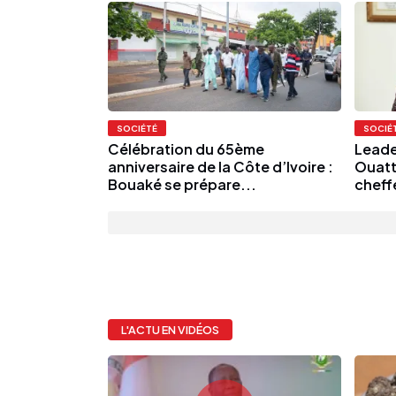
SOCIÉTÉ
SOCIÉ
Célébration du 65ème
Leade
anniversaire de la Côte d’Ivoire :
Ouatta
Bouaké se prépare...
cheff
L'ACTU EN VIDÉOS