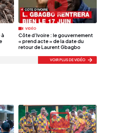
VIDÉO
 à
Côte d’Ivoire : le gouvernement
e
« prend acte » de la date du
retour de Laurent Gbagbo
VOIR PLUS
DE VIDÉO