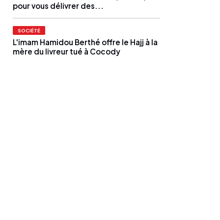
pour vous délivrer des...
SOCIÉTÉ
L'imam Hamidou Berthé offre le Hajj à la
mère du livreur tué à Cocody