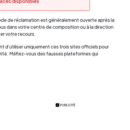
laces disponibles
ode de réclamation est généralement ouverte après la
us dans votre centre de composition ou à la direction
er votre recours.
 d’utiliser uniquement ces trois sites officiels pour
urité. Méfiez-vous des fausses plateformes qui
PUBLICITÉ