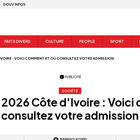
GOUV INFOS
FAITS DIVERS
CULTURE
PEOPLE
SPORT
IVOIRE : VOICI COMMENT ET OÙ CONSULTEZ VOTRE ADMISSION
PUBLICITÉ
SOCIÉTÉ
2026 Côte d'Ivoire : Voic
consultez votre admission
PARFAIT KOFFI