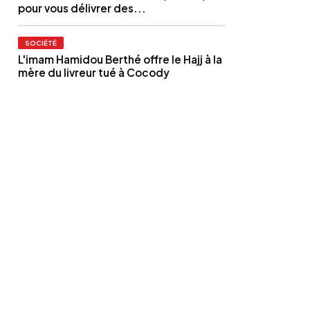
pour vous délivrer des...
SOCIÉTÉ
L'imam Hamidou Berthé offre le Hajj à la
mère du livreur tué à Cocody