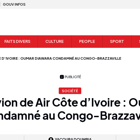
GOUV INFOS
FAITS DIVERS
CULTURE
PEOPLE
SPORT
ÔTE D’IVOIRE : OUMAR DIAWARA CONDAMNÉ AU CONGO-BRAZZAVILLE
PUBLICITÉ
SOCIÉTÉ
vion de Air Côte d’Ivoire :
ndamné au Congo-Brazzavi
YACOUBA DOUMBIA