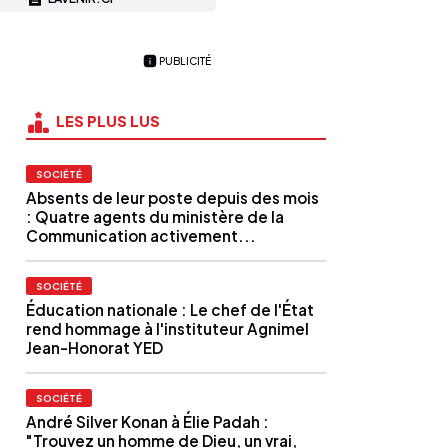
PUBLICITÉ
LES PLUS LUS
SOCIÉTÉ
Absents de leur poste depuis des mois
: Quatre agents du ministère de la
Communication activement...
SOCIÉTÉ
Éducation nationale : Le chef de l'État
rend hommage à l'instituteur Agnimel
Jean-Honorat YED
SOCIÉTÉ
André Silver Konan à Élie Padah :
"Trouvez un homme de Dieu, un vrai,