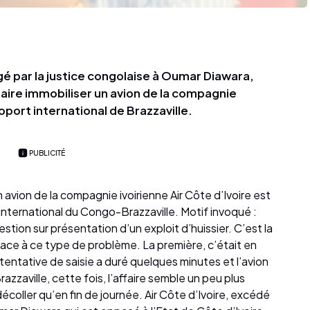
igé par la justice congolaise à Oumar Diawara,
faire immobiliser un avion de la compagnie
roport international de Brazzaville.
PUBLICITÉ
 avion de la compagnie ivoirienne Air Côte d’Ivoire est
 international du Congo-Brazzaville. Motif invoqué :
stion sur présentation d’un exploit d’huissier. C’est la
ace à ce type de problème. La première, c’était en
tentative de saisie a duré quelques minutes et l’avion
azzaville, cette fois, l’affaire semble un peu plus
décoller qu’en fin de journée. Air Côte d’Ivoire, excédé