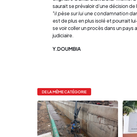
saurait se prévaloir d’une décision de
"
il pèse sur lui une condamnation da
est de plus en plus isolé et pourrait l
se voir coller un procès dans un pays 
judiciaire.
Y.DOUMBIA
DE LA MÊME CATÉGORIE