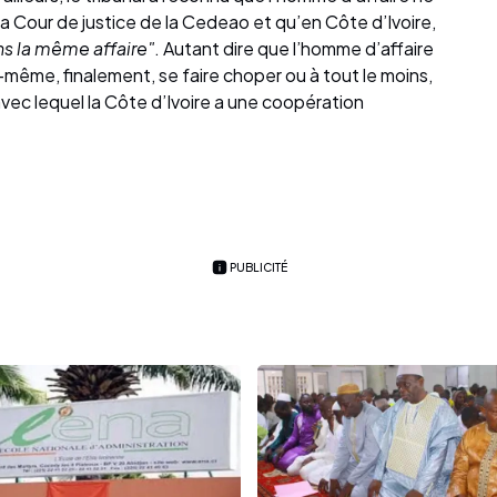
 la Cour de justice de la Cedeao et qu’en Côte d’Ivoire,
ns la même affaire"
. Autant dire que l’homme d’affaire
ui-même, finalement, se faire choper ou à tout le moins,
avec lequel la Côte d’Ivoire a une coopération
PUBLICITÉ