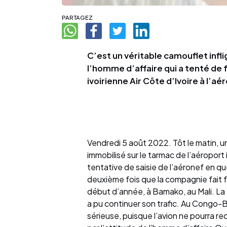
PARTAGEZ
C’est un véritable camouflet infl
l’homme d’affaire qui a tenté de 
ivoirienne Air Côte d’Ivoire à l’aé
Vendredi 5 août 2022. Tôt le matin, un
immobilisé sur le tarmac de l’aéroport
tentative de saisie de l’aéronef en que
deuxième fois que la compagnie fait f
début d’année, à Bamako, au Mali. La 
a pu continuer son trafic. Au Congo-Br
sérieuse, puisque l’avion ne pourra re