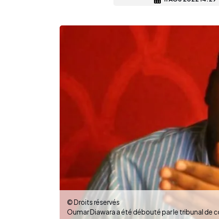
© Droits réservés
Oumar Diawara a été débouté par le tribunal de