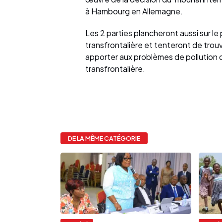
à Hambourg en Allemagne.
Les 2 parties plancheront aussi sur l
transfrontalière et tenteront de trou
apporter aux problèmes de pollution d
transfrontalière.
DE LA MÊME CATÉGORIE