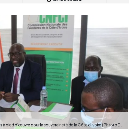
Légende : La Commission nationale des frontières à pied d’œuvre pour la souveraineté de la Côte d’Ivoire ( Phtoto DR)