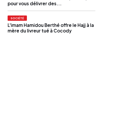
pour vous délivrer des...
SOCIÉTÉ
L'imam Hamidou Berthé offre le Hajj à la
mère du livreur tué à Cocody