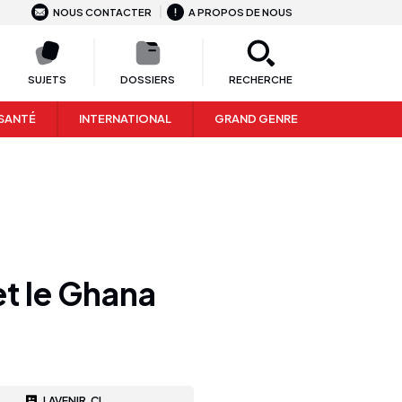
NOUS CONTACTER
A PROPOS DE NOUS
SUJETS
DOSSIERS
RECHERCHE
SANTÉ
INTERNATIONAL
GRAND GENRE
et le Ghana
LAVENIR.CI