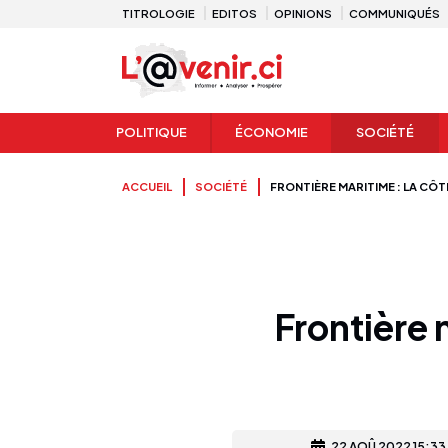
TITROLOGIE
EDITOS
OPINIONS
COMMUNIQUÉS
POLITIQUE
ÉCONOMIE
SOCIÉTÉ
ACCUEIL
SOCIÉTÉ
FRONTIÈRE MARITIME : LA CÔ
Frontière 
22 AOÛ 2022 15:33