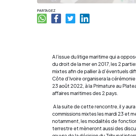
PARTAGEZ
A l’issue du litige maritime qui a oppos
du droit de la mer en 2017, les 2 part
mixtes afin de pallier à d’éventuels d
Côte d’Ivoire organisera la cérémonie o
23 août 2022, à la Primature au Plat
affaires maritimes des 2 pays.
A la suite de cette rencontre, il y au
commissions mixtes les mardi 23 et 
notamment, les modalités de fonction
terrestre et mèneront aussi des discu
œuvre de la décision du Tribunal inter