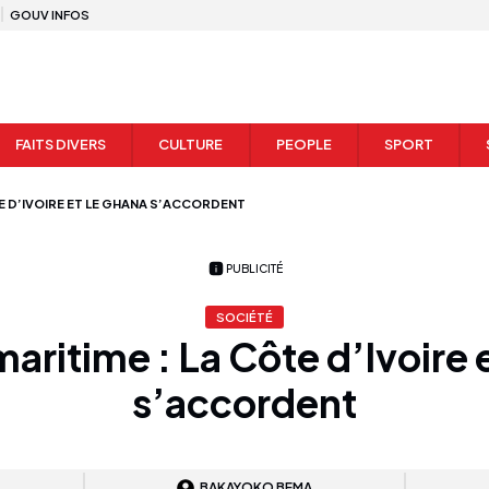
GOUV INFOS
FAITS DIVERS
CULTURE
PEOPLE
SPORT
TE D’IVOIRE ET LE GHANA S’ACCORDENT
PUBLICITÉ
SOCIÉTÉ
maritime : La Côte d’Ivoire 
s’accordent
BAKAYOKO BEMA