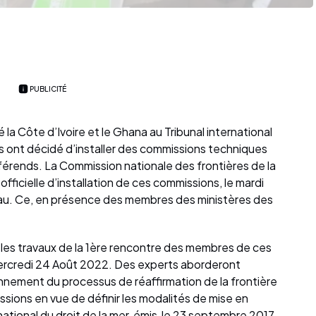
PUBLICITÉ
é la Côte d’Ivoire et le Ghana au Tribunal international
ies ont décidé d’installer des commissions techniques
ifférends. La Commission nationale des frontières de la
fficielle d’installation de ces commissions, le mardi
eau. Ce, en présence des membres des ministères des
ra les travaux de la 1ère rencontre des membres de ces
mercredi 24 Août 2022. Des experts aborderont
nement du processus de réaffirmation de la frontière
ssions en vue de définir les modalités de mise en
national du droit de la mer, émis le 23 septembre 2017