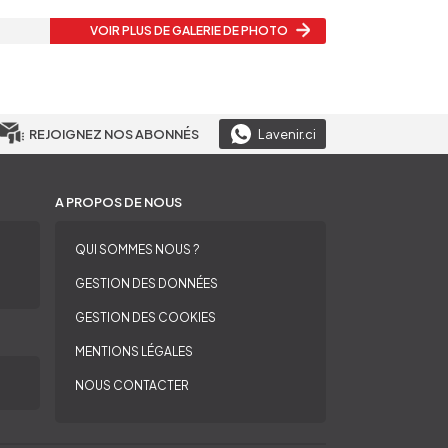
VOIR PLUS
DE GALERIE DE PHOTO
REJOIGNEZ NOS ABONNÉS
Lavenir.ci
A PROPOS DE NOUS
QUI SOMMES NOUS ?
GESTION DES DONNÉES
GESTION DES COOKIES
MENTIONS LÉGALES
NOUS CONTACTER