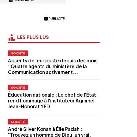
PUBLICITÉ
LES PLUS LUS
SOCIÉTÉ
Absents de leur poste depuis des mois
: Quatre agents du ministère de la
Communication activement...
SOCIÉTÉ
Éducation nationale : Le chef de l'État
rend hommage à l'instituteur Agnimel
Jean-Honorat YED
SOCIÉTÉ
André Silver Konan à Élie Padah :
"Trouvez un homme de Dieu, un vrai,