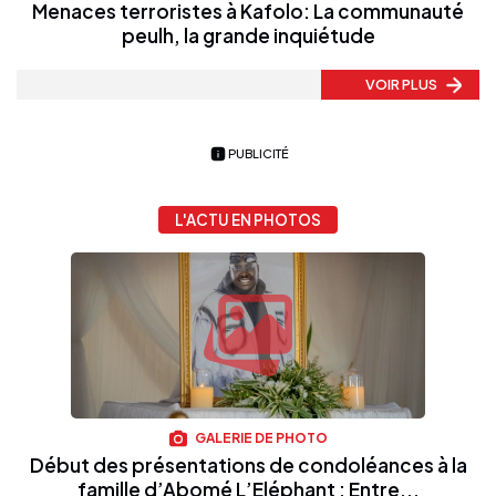
Menaces terroristes à Kafolo: La communauté
peulh, la grande inquiétude
VOIR PLUS
PUBLICITÉ
L'ACTU EN PHOTOS
GALERIE DE PHOTO
Début des présentations de condoléances à la
famille d’Abomé L’Eléphant : Entre...