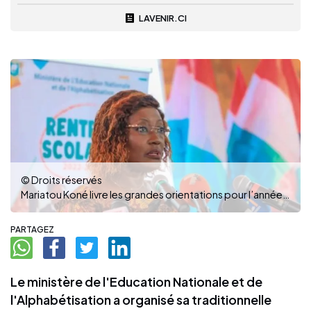
LAVENIR.CI
© Droits réservés
Mariatou Koné livre les grandes orientations pour l’année scolaire 2022-2023. (Photo : DR)
PARTAGEZ
Le ministère de l'Education Nationale et de
l'Alphabétisation a organisé sa traditionnelle