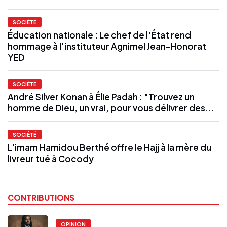
SOCIÉTÉ
Éducation nationale : Le chef de l'État rend
hommage à l'instituteur Agnimel Jean-Honorat
YED
SOCIÉTÉ
André Silver Konan à Élie Padah : "Trouvez un
homme de Dieu, un vrai, pour vous délivrer des...
SOCIÉTÉ
L'imam Hamidou Berthé offre le Hajj à la mère du
livreur tué à Cocody
CONTRIBUTIONS
OPINION