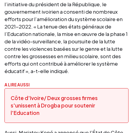
l’initiative du président de la République, le
gouvernement ivoirien a consenti de nombreux
efforts pour l’amélioration du système scolaire en
2021-2022. « La tenue des états généraux de
l’Education nationale, la mise en œuvre de la phase 1
de la vidéo-surveillance, la poursuite de la lutte
contre les violences basées sur le genre et la lutte
contre les grossesses en milieu scolaire, sont des
efforts qui ont contribué à améliorer le système
éducatif », a-t-elle indiqué.
A LIRE AUSSI
Côte d'Ivoire/ Deux grosses firmes
s'unissent à Drogba pour soutenir
l'Education
Aussi, Mariatou Koné a annoncé que l’État de Côte