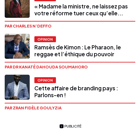
« Madame la ministre, ne laissez pas
votre réforme tuer ceux qu’elle...
PAR CHARLES N’DEFFO
OPINION
Ramsès de Kimon : Le Pharaon, le
reggae et l’éthique du pouvoir
PAR DR KANATÉ DAHOUDA SOUMAHORO
OPINION
Cette affaire de branding pays :
Parlons-en !
PAR ZRAN FIDÈLE GOULYZIA
PUBLICITÉ