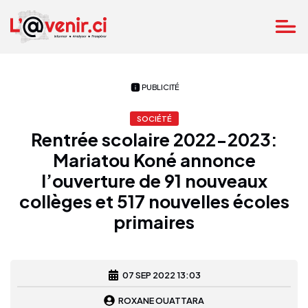
PUBLICITÉ
SOCIÉTÉ
Rentrée scolaire 2022-2023:
Mariatou Koné annonce
l’ouverture de 91 nouveaux
collèges et 517 nouvelles écoles
primaires
07 SEP 2022 13:03
ROXANE OUATTARA