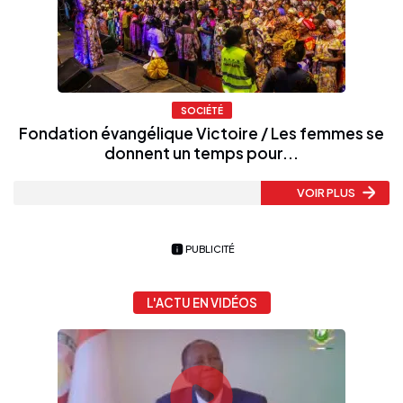
SOCIÉTÉ
Fondation évangélique Victoire / Les femmes se
donnent un temps pour...
VOIR PLUS
PUBLICITÉ
L'ACTU EN VIDÉOS