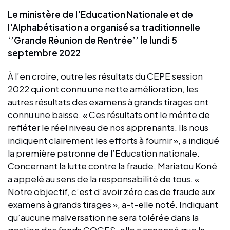
Le ministère de l'Education Nationale et de
l'Alphabétisation a organisé sa traditionnelle
‘’Grande Réunion de Rentrée’’ le lundi 5
septembre 2022
À l’en croire, outre les résultats du CEPE session
2022 qui ont connu une nette amélioration, les
autres résultats des examens à grands tirages ont
connu une baisse. « Ces résultats ont le mérite de
refléter le réel niveau de nos apprenants. Ils nous
indiquent clairement les efforts à fournir », a indiqué
la première patronne de l’Education nationale.
Concernant la lutte contre la fraude, Mariatou Koné
a appelé au sens de la responsabilité de tous. «
Notre objectif, c’est d’avoir zéro cas de fraude aux
examens à grands tirages », a-t-elle noté. Indiquant
qu’aucune malversation ne sera tolérée dans la
gestion des fonds COGES, elle a annoncé que la