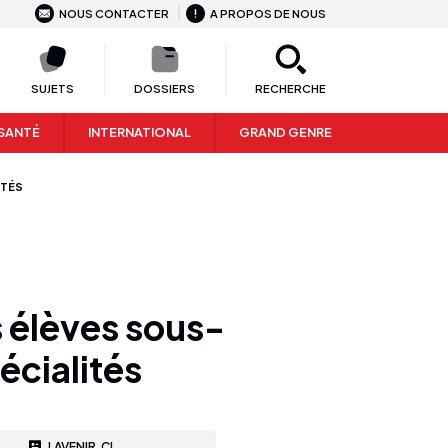
NOUS CONTACTER
A PROPOS DE NOUS
SUJETS
DOSSIERS
RECHERCHE
SANTÉ
INTERNATIONAL
GRAND GENRE
ITÉS
s élèves sous-
écialités
LAVENIR.CI