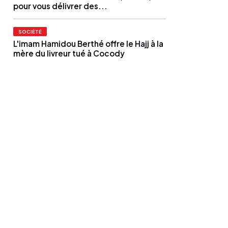
pour vous délivrer des...
SOCIÉTÉ
L'imam Hamidou Berthé offre le Hajj à la
mère du livreur tué à Cocody