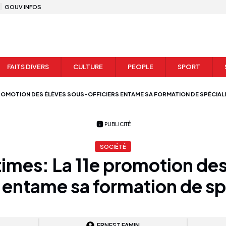
GOUV INFOS
FAITS DIVERS
CULTURE
PEOPLE
SPORT
 PROMOTION DES ÉLÈVES SOUS-OFFICIERS ENTAME SA FORMATION DE SPÉCIAL
PUBLICITÉ
SOCIÉTÉ
times: La 11e promotion de
s entame sa formation de sp
ERNEST FAMIN