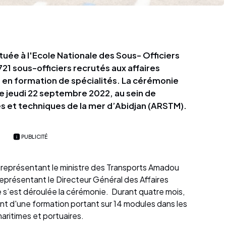
tuée à l'Ecole Nationale des Sous- Officiers
21 sous-officiers recrutés aux affaires
s en formation de spécialités. La cérémonie
e jeudi 22 septembre 2022, au sein de
s et techniques de la mer d’Abidjan (ARSTM).
PUBLICITÉ
 représentant le ministre des Transports Amadou
eprésentant le Directeur Général des Affaires
 s’est déroulée la cérémonie. Durant quatre mois,
ont d'une formation portant sur 14 modules dans les
maritimes et portuaires.