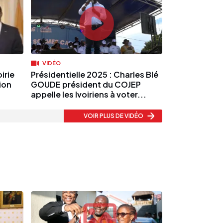
VIDÉO
irie
Présidentielle 2025 : Charles Blé
ion
GOUDE président du COJEP
appelle les Ivoiriens à voter...
VOIR PLUS
DE VIDÉO