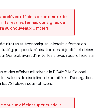
ux élèves officiers de ce centre de
militaires/ les fermes consignes de
ra aux nouveaux Officiers
uritaires et économiques, a inscrit la formation
stratégique pour la réalisation des objectifs et défis»,
eur Général, avant d’inviter les élèves sous-officiers à
s et des affaires militaires à la DGAMP, le Colonel
ur les valeurs de discipline, de probité et d'abnégation
er les 721 élèves sous-officiers.
 pour un officier supérieur de la