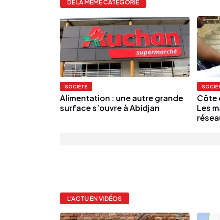
DE LA MÊME CATÉGORIE
SOCIÉTÉ
SOCIÉ
Alimentation : une autre grande
Côte d
surface s’ouvre à Abidjan
Les m
résea
L'ACTU EN VIDÉOS