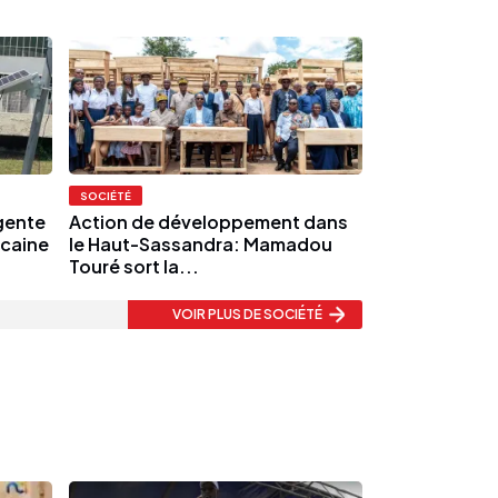
SOCIÉTÉ
igente
Action de développement dans
icaine
le Haut-Sassandra: Mamadou
Touré sort la...
VOIR PLUS
DE SOCIÉTÉ