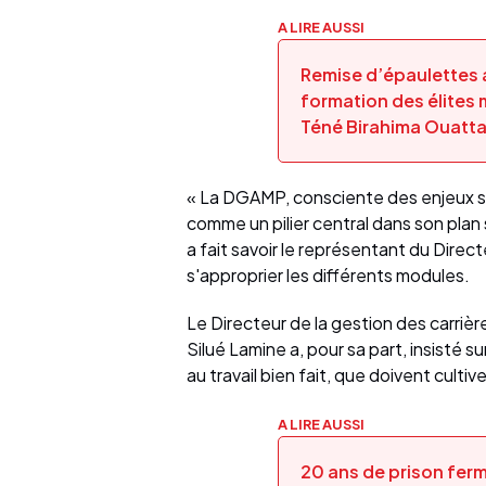
A LIRE AUSSI
Remise d’épaulettes a
formation des élites 
Téné Birahima Ouatta
« La DGAMP, consciente des enjeux séc
comme un pilier central dans son plan 
a fait savoir le représentant du Direct
s'approprier les différents modules.
Le Directeur de la gestion des carrière
Silué Lamine a, pour sa part, insisté s
au travail bien fait, que doivent cultiv
A LIRE AUSSI
20 ans de prison ferme