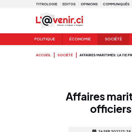
TITROLOGIE
EDITOS
OPINIONS
COMMUNIQUÉS
POLITIQUE
ÉCONOMIE
SOCIÉTÉ
ACCUEIL
SOCIÉTÉ
AFFAIRES MARITIMES: LA 11E
Affaires mari
officier
26 SEP 2022 12:35