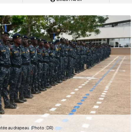
ntée au drapeau. (Photo : DR)