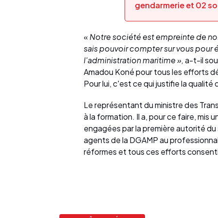
gendarmerie et 02 so
«
Notre société est empreinte de no
sais pouvoir compter sur vous pour é
l'administration maritime »,
a-t-il so
Amadou Koné pour tous les efforts dé
Pour lui, c'est ce qui justifie la qual
Le représentant du ministre des Trans
à la formation. Il a, pour ce faire, mis
engagées par la première autorité du 
agents de la DGAMP au professionnali
réformes et tous ces efforts consent