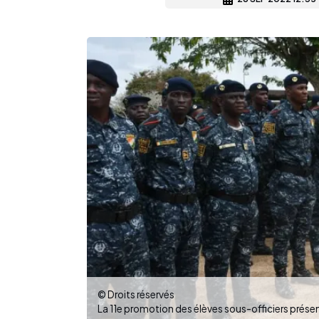
© Droits réservés
La 11e promotion des élèves sous-officiers prése