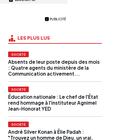
PUBLICITÉ
LES PLUS LUS
SOCIÉTÉ
Absents de leur poste depuis des mois
: Quatre agents du ministère de la
Communication activement...
SOCIÉTÉ
Éducation nationale : Le chef de l'État
rend hommage à l'instituteur Agnimel
Jean-Honorat YED
SOCIÉTÉ
André Silver Konan à Élie Padah :
"Trouvez un homme de Dieu, un vrai,