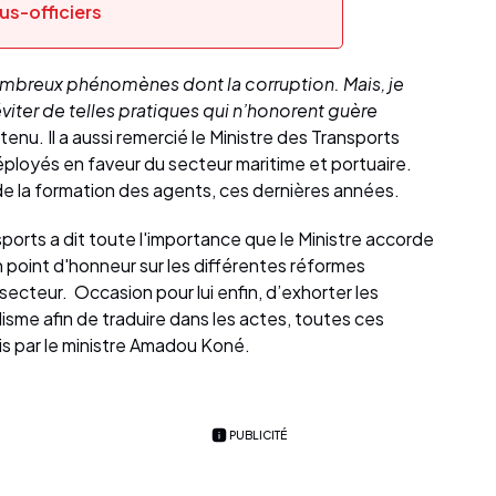
us-officiers
mbreux phénomènes dont la corruption. Mais, je
viter de telles pratiques qui n’honorent guère
utenu. Il a aussi remercié le Ministre des Transports
ployés en faveur du secteur maritime et portuaire.
ité de la formation des agents, ces dernières années.
ports a dit toute l'importance que le Ministre accorde
 un point d'honneur sur les différentes réformes
secteur. Occasion pour lui enfin, d’exhorter les
sme afin de traduire dans les actes, toutes ces
is par le ministre Amadou Koné.
PUBLICITÉ