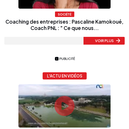
SOCIÉTÉ
Coaching des entreprises : Pascaline Kamokoué,
Coach PNL : " Ce que nous...
VOIR PLUS
PUBLICITÉ
L'ACTU EN VIDÉOS