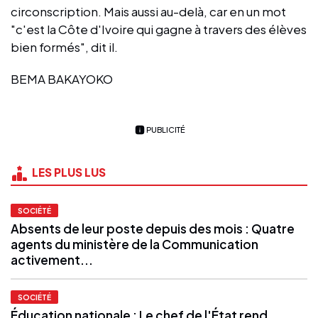
circonscription. Mais aussi au-delà, car en un mot
"c'est la Côte d'Ivoire qui gagne à travers des élèves
bien formés", dit il.
BEMA BAKAYOKO
PUBLICITÉ
LES PLUS LUS
SOCIÉTÉ
Absents de leur poste depuis des mois : Quatre
agents du ministère de la Communication
activement...
SOCIÉTÉ
Éducation nationale : Le chef de l'État rend