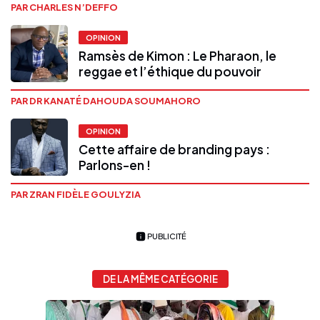
PAR CHARLES N’DEFFO
OPINION
Ramsès de Kimon : Le Pharaon, le
reggae et l’éthique du pouvoir
PAR DR KANATÉ DAHOUDA SOUMAHORO
OPINION
Cette affaire de branding pays :
Parlons-en !
PAR ZRAN FIDÈLE GOULYZIA
PUBLICITÉ
DE LA MÊME CATÉGORIE