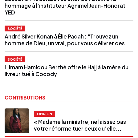
hommage à l'instituteur Agnimel Jean-Honorat
YED
SOCIÉTÉ
André Silver Konan à Élie Padah : "Trouvez un
homme de Dieu, un vrai, pour vous délivrer des...
SOCIÉTÉ
L'imam Hamidou Berthé offre le Hajj à la mère du
livreur tué à Cocody
CONTRIBUTIONS
OPINION
« Madame la ministre, ne laissez pas
votre réforme tuer ceux qu’elle...