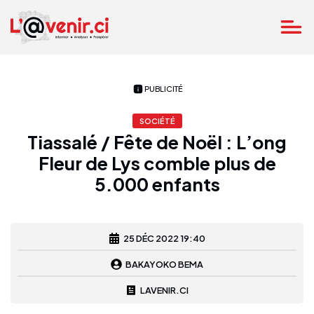
PUBLICITÉ
SOCIÉTÉ
Tiassalé / Fête de Noël : L’ong
Fleur de Lys comble plus de
5.000 enfants
25 DÉC 2022 19:40
BAKAYOKO BEMA
LAVENIR.CI