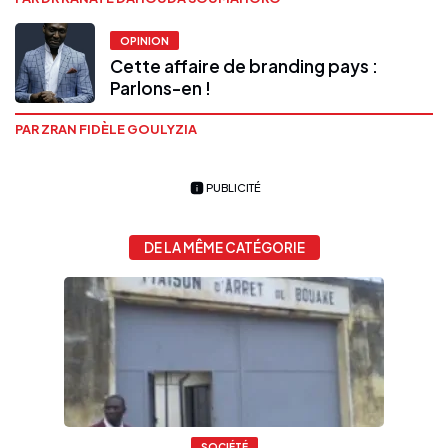
OPINION
Cette affaire de branding pays :
Parlons-en !
PAR ZRAN FIDÈLE GOULYZIA
PUBLICITÉ
DE LA MÊME CATÉGORIE
SOCIÉTÉ