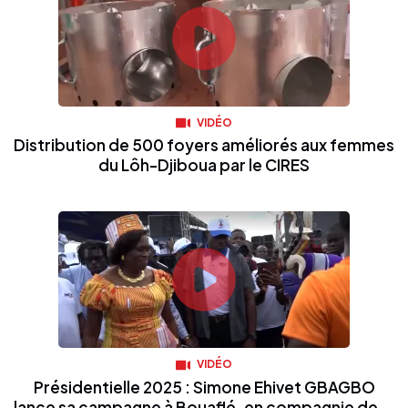
VIDÉO
Distribution de 500 foyers améliorés aux femmes
du Lôh-Djiboua par le CIRES
VIDÉO
Présidentielle 2025 : Simone Ehivet GBAGBO
lance sa campagne à Bouaflé, en compagnie de...