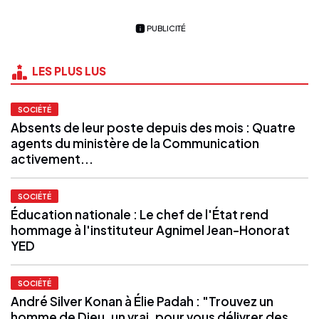
PUBLICITÉ
LES PLUS LUS
SOCIÉTÉ
Absents de leur poste depuis des mois : Quatre
agents du ministère de la Communication
activement...
SOCIÉTÉ
Éducation nationale : Le chef de l'État rend
hommage à l'instituteur Agnimel Jean-Honorat
YED
SOCIÉTÉ
André Silver Konan à Élie Padah : "Trouvez un
homme de Dieu, un vrai, pour vous délivrer des...