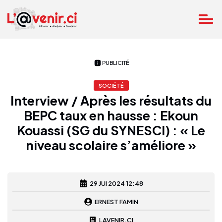
PUBLICITÉ
SOCIÉTÉ
Interview / Après les résultats du
BEPC taux en hausse : Ekoun
Kouassi (SG du SYNESCI) : « Le
niveau scolaire s’améliore »
29 JUI 2024 12:48
ERNEST FAMIN
LAVENIR.CI