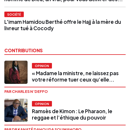
SOCIÉTÉ
L'imam Hamidou Berthé offre le Hajj à la mère du
livreur tué à Cocody
CONTRIBUTIONS
OPINION
« Madame la ministre, ne laissez pas
votre réforme tuer ceux qu’elle...
PAR CHARLES N’DEFFO
OPINION
Ramsès de Kimon : Le Pharaon, le
reggae et l’éthique du pouvoir
PAR DR KANATÉ DAHOUDA SOUMAHORO