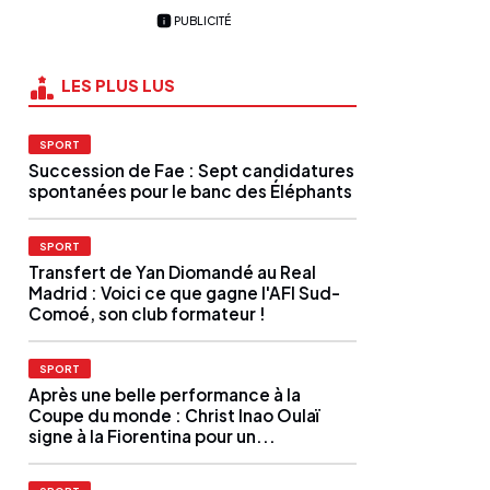
PUBLICITÉ
LES PLUS LUS
SPORT
Succession de Fae : Sept candidatures
spontanées pour le banc des Éléphants
SPORT
Transfert de Yan Diomandé au Real
Madrid : Voici ce que gagne l'AFI Sud-
Comoé, son club formateur !
SPORT
Après une belle performance à la
Coupe du monde : Christ Inao Oulaï
signe à la Fiorentina pour un...