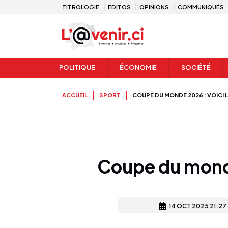
TITROLOGIE
EDITOS
OPINIONS
COMMUNIQUÉS
POLITIQUE
ÉCONOMIE
SOCIÉTÉ
ACCUEIL
SPORT
COUPE DU MONDE 2026 : VOICI L
Coupe du monde 
14 OCT 2025 21:27