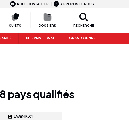
NOUS CONTACTER
A PROPOS DE NOUS
SUJETS
DOSSIERS
RECHERCHE
SANTÉ
INTERNATIONAL
GRAND GENRE
8 pays qualifiés
LAVENIR.CI