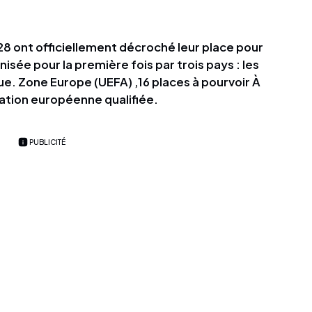
28 ont officiellement décroché leur place pour
isée pour la première fois par trois pays : les
ue. Zone Europe (UEFA) ,16 places à pourvoir À
 nation européenne qualifiée.
PUBLICITÉ