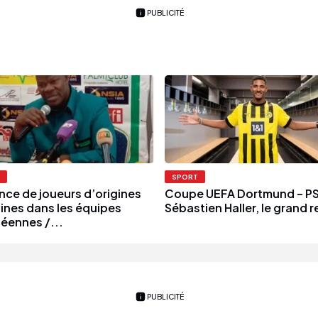
PUBLICITÉ
SPORT
nce de joueurs d’origines
Coupe UEFA Dortmund – P
aines dans les équipes
Sébastien Haller, le grand r
éennes /...
PUBLICITÉ