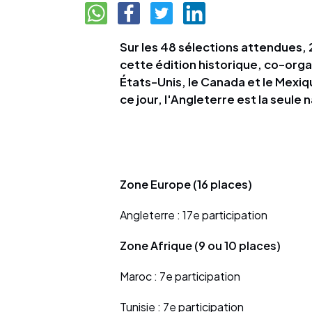
Sur les 48 sélections attendues, 
cette édition historique, co-organ
États-Unis, le Canada et le Mexiq
ce jour, l'Angleterre est la seule
Zone Europe (16 places)
Angleterre : 17e participation
Zone Afrique (9 ou 10 places)
Maroc : 7e participation
Tunisie : 7e participation