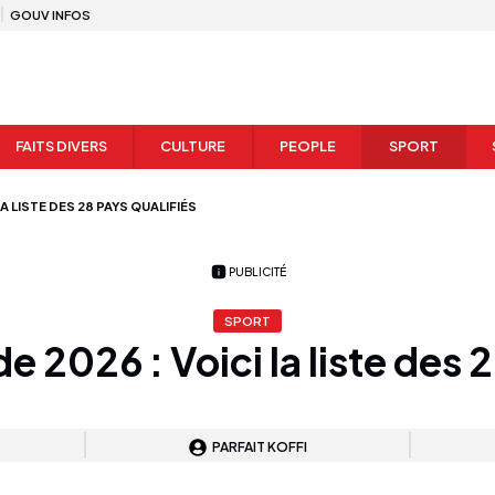
GOUV INFOS
FAITS DIVERS
CULTURE
PEOPLE
SPORT
A LISTE DES 28 PAYS QUALIFIÉS
PUBLICITÉ
SPORT
2026 : Voici la liste des 2
PARFAIT KOFFI