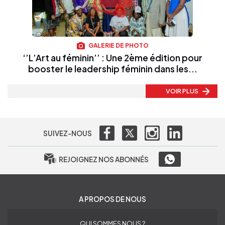
GALERIE DE PHOTO
‘’L’Art au féminin’’ : Une 2ème édition pour
booster le leadership féminin dans les...
VOIR PLUS
SUIVEZ-NOUS
REJOIGNEZ NOS ABONNÉS
A PROPOS DE NOUS
QUI SOMMES NOUS ?