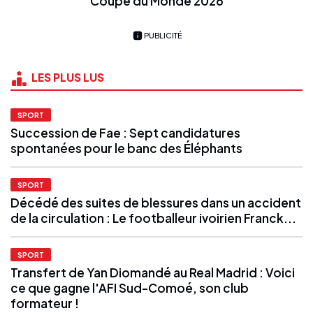
Coupe du Monde 2026
PUBLICITÉ
LES PLUS LUS
SPORT
Succession de Fae : Sept candidatures
spontanées pour le banc des Éléphants
SPORT
Décédé des suites de blessures dans un accident
de la circulation : Le footballeur ivoirien Franck...
SPORT
Transfert de Yan Diomandé au Real Madrid : Voici
ce que gagne l'AFI Sud-Comoé, son club
formateur !