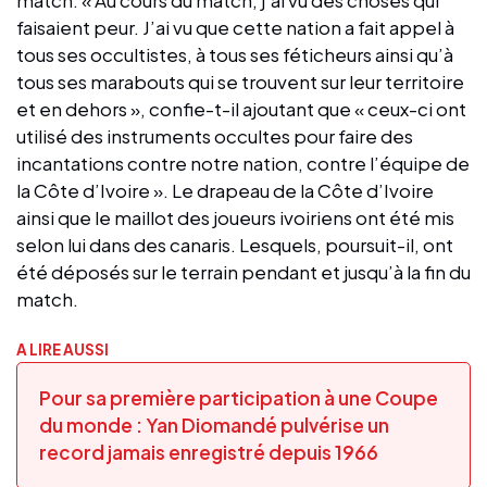
faisaient peur. J’ai vu que cette nation a fait appel à
tous ses occultistes, à tous ses féticheurs ainsi qu’à
tous ses marabouts qui se trouvent sur leur territoire
et en dehors », confie-t-il ajoutant que « ceux-ci ont
utilisé des instruments occultes pour faire des
incantations contre notre nation, contre l’équipe de
la Côte d’Ivoire ». Le drapeau de la Côte d’Ivoire
ainsi que le maillot des joueurs ivoiriens ont été mis
selon lui dans des canaris. Lesquels, poursuit-il, ont
été déposés sur le terrain pendant et jusqu’à la fin du
match.
A LIRE AUSSI
Pour sa première participation à une Coupe
du monde : Yan Diomandé pulvérise un
record jamais enregistré depuis 1966