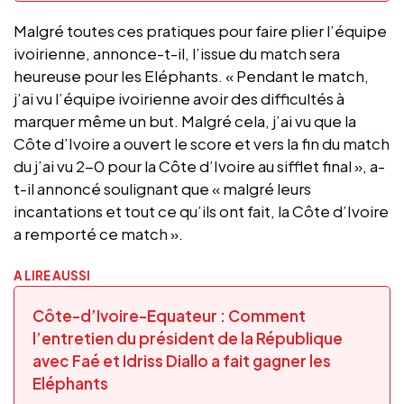
Malgré toutes ces pratiques pour faire plier l’équipe
ivoirienne, annonce-t-il, l’issue du match sera
heureuse pour les Eléphants. « Pendant le match,
j’ai vu l’équipe ivoirienne avoir des difficultés à
marquer même un but. Malgré cela, j’ai vu que la
Côte d’Ivoire a ouvert le score et vers la fin du match
du j’ai vu 2-0 pour la Côte d’Ivoire au sifflet final », a-
t-il annoncé soulignant que « malgré leurs
incantations et tout ce qu’ils ont fait, la Côte d’Ivoire
a remporté ce match ».
A LIRE AUSSI
Côte-d’Ivoire-Equateur : Comment
l’entretien du président de la République
avec Faé et Idriss Diallo a fait gagner les
Eléphants