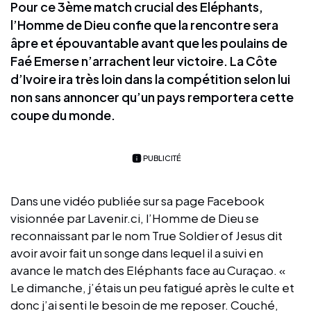
Pour ce 3ème match crucial des Eléphants,
l’Homme de Dieu confie que la rencontre sera
âpre et épouvantable avant que les poulains de
Faé Emerse n’arrachent leur victoire. La Côte
d’Ivoire ira très loin dans la compétition selon lui
non sans annoncer qu’un pays remportera cette
coupe du monde.
PUBLICITÉ
Dans une vidéo publiée sur sa page Facebook
visionnée par Lavenir.ci, l’Homme de Dieu se
reconnaissant par le nom True Soldier of Jesus dit
avoir avoir fait un songe dans lequel il a suivi en
avance le match des Eléphants face au Curaçao. «
Le dimanche, j’étais un peu fatigué après le culte et
donc j’ai senti le besoin de me reposer. Couché,