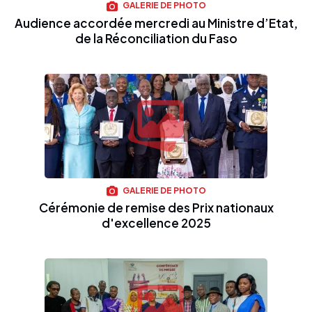
GALERIE DE PHOTO
Audience accordée mercredi au Ministre d’Etat,
de la Réconciliation du Faso
GALERIE DE PHOTO
Cérémonie de remise des Prix nationaux
d'excellence 2025