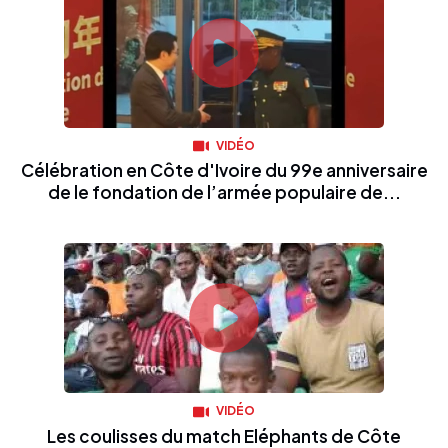
VIDÉO
Célébration en Côte d'Ivoire du 99e anniversaire
de le fondation de l’armée populaire de...
VIDÉO
Les coulisses du match Eléphants de Côte