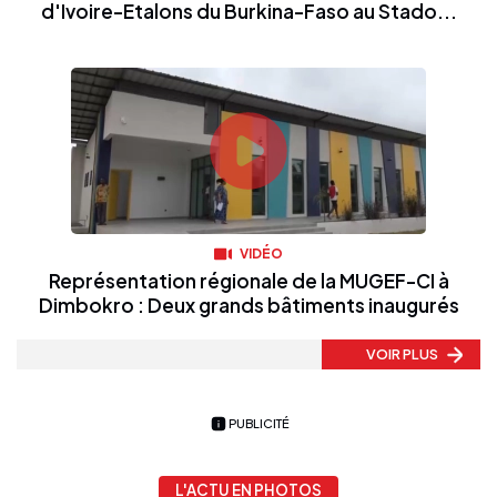
d'Ivoire-Etalons du Burkina-Faso au Stado...
VIDÉO
Représentation régionale de la MUGEF-CI à
Dimbokro : Deux grands bâtiments inaugurés
VOIR PLUS
PUBLICITÉ
L'ACTU EN PHOTOS