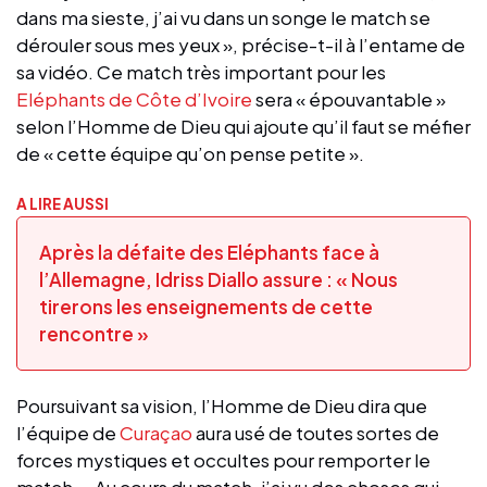
dans ma sieste, j’ai vu dans un songe le match se
dérouler sous mes yeux », précise-t-il à l’entame de
sa vidéo. Ce match très important pour les
Eléphants de Côte d’Ivoire
sera « épouvantable »
selon l’Homme de Dieu qui ajoute qu’il faut se méfier
de « cette équipe qu’on pense petite ».
A LIRE AUSSI
Après la défaite des Eléphants face à
l’Allemagne, Idriss Diallo assure : « Nous
tirerons les enseignements de cette
rencontre »
Poursuivant sa vision, l’Homme de Dieu dira que
l’équipe de
Curaçao
aura usé de toutes sortes de
forces mystiques et occultes pour remporter le
match. « Au cours du match, j’ai vu des choses qui