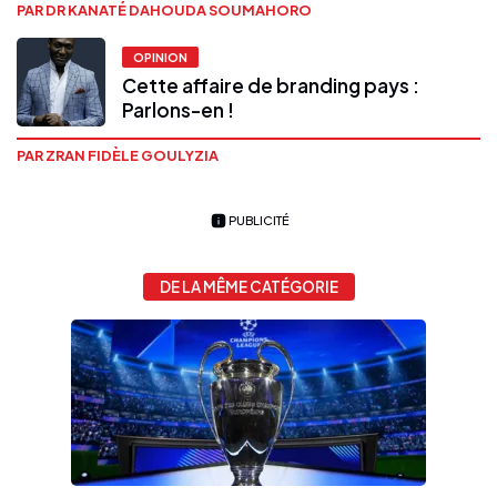
PAR DR KANATÉ DAHOUDA SOUMAHORO
OPINION
Cette affaire de branding pays :
Parlons-en !
PAR ZRAN FIDÈLE GOULYZIA
PUBLICITÉ
DE LA MÊME CATÉGORIE