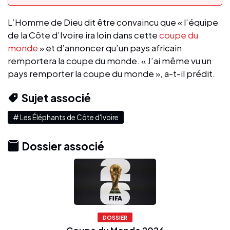
L’Homme de Dieu dit être convaincu que « l’équipe
de la Côte d’Ivoire ira loin dans cette
coupe du
monde
» et d’annoncer qu’un pays africain
remportera la coupe du monde. « J’ai même vu un
pays remporter la coupe du monde », a-t-il prédit.
Sujet associé
# Les Éléphants de Côte d'Ivoire
Dossier associé
DOSSIER