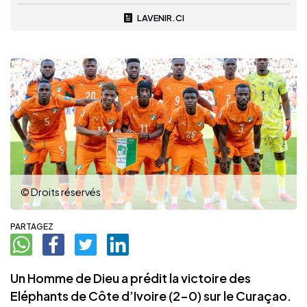
LAVENIR.CI
© Droits réservés
PARTAGEZ
Un Homme de Dieu a prédit la victoire des
Eléphants de Côte d’Ivoire (2-0) sur le Curaçao.