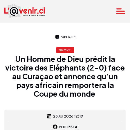
PUBLICITÉ
SPORT
Un Homme de Dieu prédit la
victoire des Eléphants (2-0) face
au Curaçao et annonce qu’un
pays africain remportera la
Coupe du monde
23 JUI 2026 12:19
PHILIP KLA