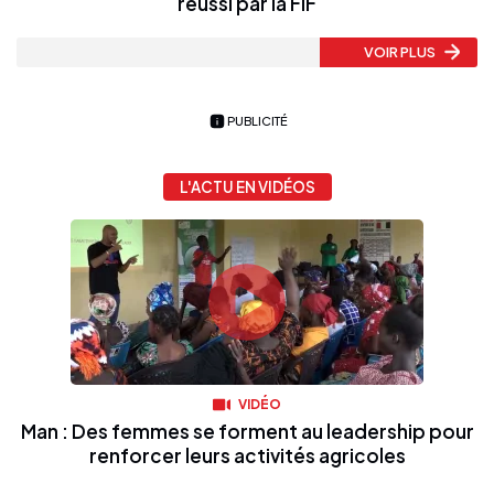
réussi par la FIF
VOIR PLUS
PUBLICITÉ
L'ACTU EN VIDÉOS
VIDÉO
Man : Des femmes se forment au leadership pour
renforcer leurs activités agricoles