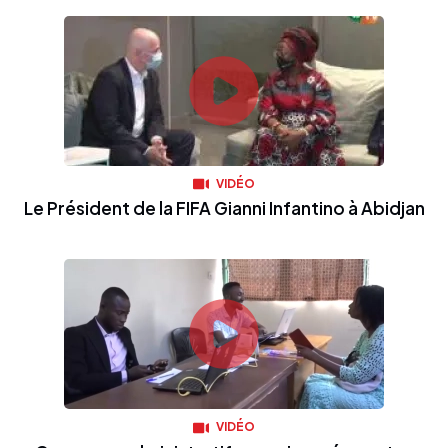
VIDÉO
Le Président de la FIFA Gianni Infantino à Abidjan
VIDÉO