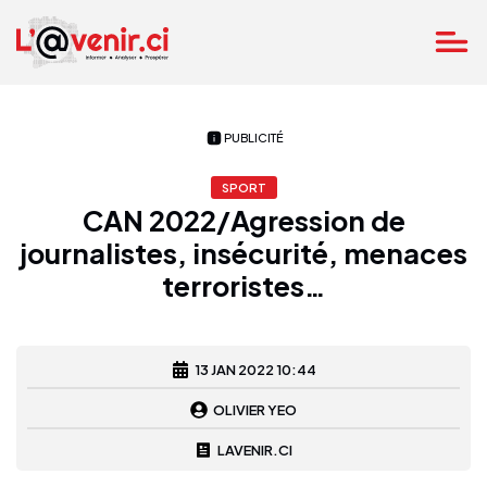
PUBLICITÉ
SPORT
CAN 2022/Agression de
journalistes, insécurité, menaces
terroristes…
13 JAN 2022 10:44
OLIVIER YEO
LAVENIR.CI