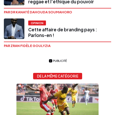
reggae et l’éthique du pouvoir
PAR DR KANATÉ DAHOUDA SOUMAHORO
OPINION
Cette affaire de branding pays :
Parlons-en !
PAR ZRAN FIDÈLE GOULYZIA
PUBLICITÉ
DE LA MÊME CATÉGORIE