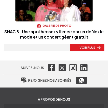
GALERIE DE PHOTO
SNAC 8 : Une apothéose rythmée par un défilé de
mode et un concert géant gratuit
VOIR PLUS
SUIVEZ-NOUS
REJOIGNEZ NOS ABONNÉS
A PROPOS DE NOUS