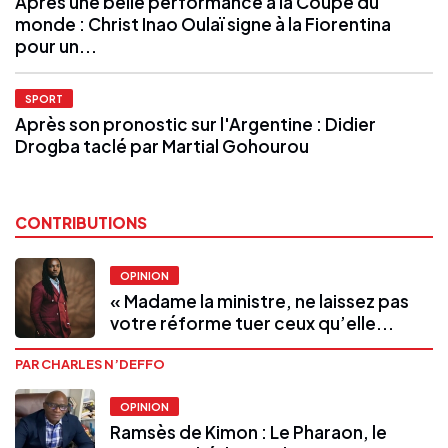
Après une belle performance à la Coupe du
monde : Christ Inao Oulaï signe à la Fiorentina
pour un...
SPORT
Après son pronostic sur l'Argentine : Didier
Drogba taclé par Martial Gohourou
CONTRIBUTIONS
OPINION
« Madame la ministre, ne laissez pas
votre réforme tuer ceux qu’elle...
PAR CHARLES N’DEFFO
OPINION
Ramsès de Kimon : Le Pharaon, le