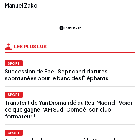
Manuel Zako
PUBLICITÉ
LES PLUS LUS
SPORT
Succession de Fae : Sept candidatures
spontanées pour le banc des Éléphants
SPORT
Transfert de Yan Diomandé au Real Madrid : Voici
ce que gagne l'AFI Sud-Comoé, son club
formateur !
SPORT