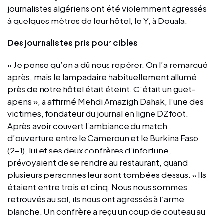
journalistes algériens ont été violemment agressés
à quelques mètres de leur hôtel, le Y, à Douala.
Des journalistes pris pour cibles
« Je pense qu’on a dû nous repérer. On l’a remarqué
après, mais le lampadaire habituellement allumé
près de notre hôtel était éteint. C’était un guet-
apens », a affirmé Mehdi Amazigh Dahak, l’une des
victimes, fondateur du journal en ligne DZfoot.
Après avoir couvert l’ambiance du match
d’ouverture entre le Cameroun et le Burkina Faso
(2-1), lui et ses deux confrères d’infortune,
prévoyaient de se rendre au restaurant, quand
plusieurs personnes leur sont tombées dessus. « Ils
étaient entre trois et cinq. Nous nous sommes
retrouvés au sol, ils nous ont agressés à l’arme
blanche. Un confrère a reçu un coup de couteau au