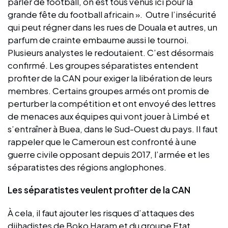
parler de football, on est tous venus ici pour la
grande fête du football africain ». Outre l’insécurité
qui peut régner dans les rues de Douala et autres, un
parfum de crainte embaume aussi le tournoi.
Plusieurs analystes le redoutaient. C’est désormais
confirmé. Les groupes séparatistes entendent
profiter de la CAN pour exiger la libération de leurs
membres. Certains groupes armés ont promis de
perturber la compétition et ont envoyé des lettres
de menaces aux équipes qui vont jouer à Limbé et
s’entraîner à Buea, dans le Sud-Ouest du pays. Il faut
rappeler que le Cameroun est confronté à une
guerre civile opposant depuis 2017, l’armée et les
séparatistes des régions anglophones.
Les séparatistes veulent profiter de la CAN
À cela, il faut ajouter les risques d’attaques des
djihadistes de Boko Haram et du groupe Etat