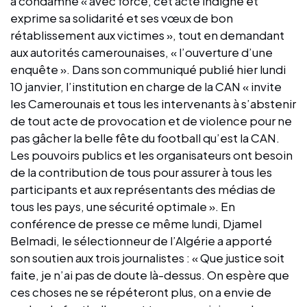
a condamné « avec force, cet acte indigne et
exprime sa solidarité et ses vœux de bon
rétablissement aux victimes », tout en demandant
aux autorités camerounaises, « l’ouverture d’une
enquête ». Dans son communiqué publié hier lundi
10 janvier, l’institution en charge de la CAN « invite
les Camerounais et tous les intervenants à s’abstenir
de tout acte de provocation et de violence pour ne
pas gâcher la belle fête du football qu’est la CAN.
Les pouvoirs publics et les organisateurs ont besoin
de la contribution de tous pour assurer à tous les
participants et aux représentants des médias de
tous les pays, une sécurité optimale ». En
conférence de presse ce même lundi, Djamel
Belmadi, le sélectionneur de l’Algérie a apporté
son soutien aux trois journalistes : « Que justice soit
faite, je n’ai pas de doute là-dessus. On espère que
ces choses ne se répéteront plus, on a envie de