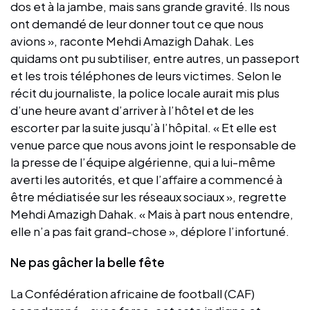
dos et à la jambe, mais sans grande gravité. Ils nous
ont demandé de leur donner tout ce que nous
avions », raconte Mehdi Amazigh Dahak. Les
quidams ont pu subtiliser, entre autres, un passeport
et les trois téléphones de leurs victimes. Selon le
récit du journaliste, la police locale aurait mis plus
d’une heure avant d’arriver à l’hôtel et de les
escorter par la suite jusqu’à l’hôpital. « Et elle est
venue parce que nous avons joint le responsable de
la presse de l’équipe algérienne, qui a lui-même
averti les autorités, et que l’affaire a commencé à
être médiatisée sur les réseaux sociaux », regrette
Mehdi Amazigh Dahak. « Mais à part nous entendre,
elle n’a pas fait grand-chose », déplore l’infortuné.
Ne pas gâcher la belle fête
La Confédération africaine de football (CAF)