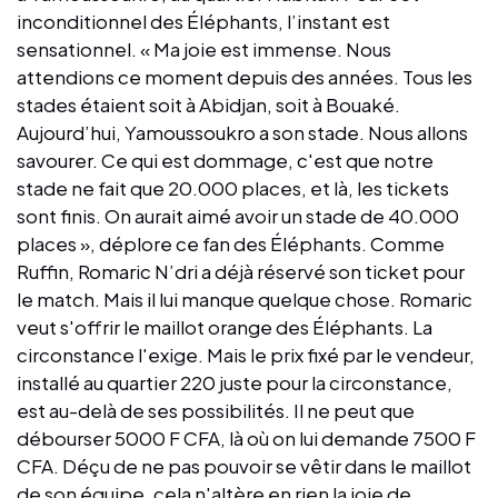
inconditionnel des Éléphants, l’instant est
sensationnel. « Ma joie est immense. Nous
attendions ce moment depuis des années. Tous les
stades étaient soit à Abidjan, soit à Bouaké.
Aujourd’hui, Yamoussoukro a son stade. Nous allons
savourer. Ce qui est dommage, c'est que notre
stade ne fait que 20.000 places, et là, les tickets
sont finis. On aurait aimé avoir un stade de 40.000
places », déplore ce fan des Éléphants. Comme
Ruffin, Romaric N’dri a déjà réservé son ticket pour
le match. Mais il lui manque quelque chose. Romaric
veut s'offrir le maillot orange des Éléphants. La
circonstance l'exige. Mais le prix fixé par le vendeur,
installé au quartier 220 juste pour la circonstance,
est au-delà de ses possibilités. Il ne peut que
débourser 5000 F CFA, là où on lui demande 7500 F
CFA. Déçu de ne pas pouvoir se vêtir dans le maillot
de son équipe, cela n'altère en rien la joie de