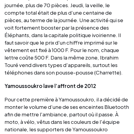
journée, plus de 70 pièces. Jeudi, la veille, le
compte total était de plus d’une centaine de
pièces, au terme de la journée. Une activité qui se
voit fortement booster par la présence des
Éléphants, dans la capitale politique ivoirienne. Il
faut savoir que le prix d'un chiffre imprimé sur le
vêtement est fixé à 1000 F. Pour le nom, chaque
lettre coûte 500 F. Dans la même zone, Ibrahim
Touré vend divers types d'appareils, surtout les
téléphones dans son pousse-pousse (Charrette).
Yamoussoukro lave l’affront de 2012
Pour cette première à Yamoussoukro, il a décidé de
monter le volume d’une de ses enceintes Bluetooth
afin de mettre l'ambiance, partout où il passe. À
moto, à vélo, vêtus dans les couleurs de l'équipe
nationale, les supporters de Yamoussoukro