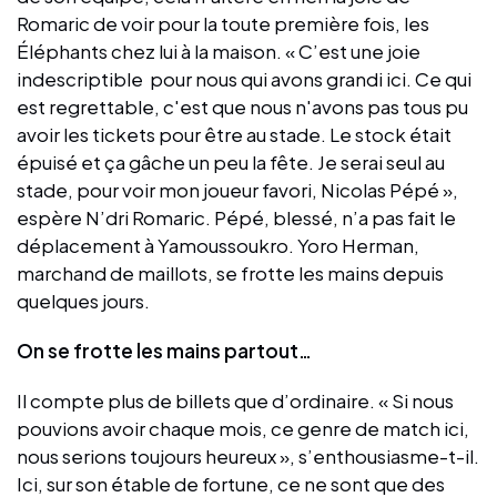
Romaric de voir pour la toute première fois, les
Éléphants chez lui à la maison. « C’est une joie
indescriptible pour nous qui avons grandi ici. Ce qui
est regrettable, c'est que nous n'avons pas tous pu
avoir les tickets pour être au stade. Le stock était
épuisé et ça gâche un peu la fête. Je serai seul au
stade, pour voir mon joueur favori, Nicolas Pépé »,
espère N’dri Romaric. Pépé, blessé, n’a pas fait le
déplacement à Yamoussoukro. Yoro Herman,
marchand de maillots, se frotte les mains depuis
quelques jours.
On se frotte les mains partout…
Il compte plus de billets que d’ordinaire. « Si nous
pouvions avoir chaque mois, ce genre de match ici,
nous serions toujours heureux », s’enthousiasme-t-il.
Ici, sur son étable de fortune, ce ne sont que des