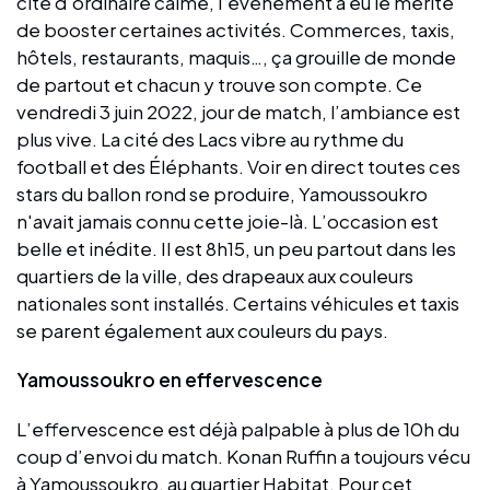
cité d’ordinaire calme, l’évènement a eu le mérite
de booster certaines activités. Commerces, taxis,
hôtels, restaurants, maquis…, ça grouille de monde
de partout et chacun y trouve son compte. Ce
vendredi 3 juin 2022, jour de match, l’ambiance est
plus vive. La cité des Lacs vibre au rythme du
football et des Éléphants. Voir en direct toutes ces
stars du ballon rond se produire, Yamoussoukro
n'avait jamais connu cette joie-là. L’occasion est
belle et inédite. Il est 8h15, un peu partout dans les
quartiers de la ville, des drapeaux aux couleurs
nationales sont installés. Certains véhicules et taxis
se parent également aux couleurs du pays.
Yamoussoukro en effervescence
L’effervescence est déjà palpable à plus de 10h du
coup d’envoi du match. Konan Ruffin a toujours vécu
à Yamoussoukro, au quartier Habitat. Pour cet