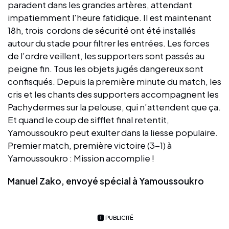
paradent dans les grandes artères, attendant
impatiemment l'heure fatidique. Il est maintenant
18h, trois cordons de sécurité ont été installés
autour du stade pour filtrer les entrées. Les forces
de l’ordre veillent, les supporters sont passés au
peigne fin. Tous les objets jugés dangereux sont
confisqués. Depuis la première minute du match, les
cris et les chants des supporters accompagnent les
Pachydermes sur la pelouse, qui n’attendent que ça.
Et quand le coup de sifflet final retentit,
Yamoussoukro peut exulter dans la liesse populaire.
Premier match, première victoire (3-1) à
Yamoussoukro : Mission accomplie !
Manuel Zako, envoyé spécial à Yamoussoukro
PUBLICITÉ