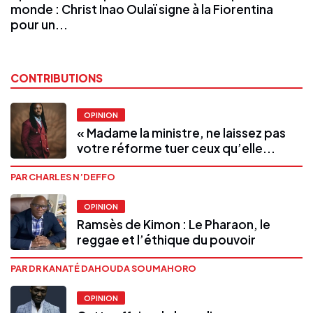
monde : Christ Inao Oulaï signe à la Fiorentina
pour un...
CONTRIBUTIONS
OPINION
« Madame la ministre, ne laissez pas
votre réforme tuer ceux qu’elle...
PAR CHARLES N’DEFFO
OPINION
Ramsès de Kimon : Le Pharaon, le
reggae et l’éthique du pouvoir
PAR DR KANATÉ DAHOUDA SOUMAHORO
OPINION