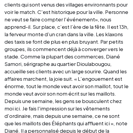
clients qui sont venus des villages environnants pour
voir le match. C'est historique pour la ville. Personne
ne veut se faire compter l'événement», nous
apprend-il. Sur place, c’est l’ère de la fête. Il est 13h,
la ferveur monte d’un cran dans la ville. Les klaxons
des taxis se font de plus en plus bruyant. Par petits
groupes, ils commencent déjà à converger vers le
stade. Comme la plupart des commerces, Diané
Samori, sérigraphe au quartier Dioulabougou,
accueille ses clients avec un large sourire. Quand les
affaires marchent, la joie suit. « L’engouement est
énorme, tout le monde veut avoir son maillot, tout le
monde veut avoir son nom écrit sur les maillots.
Depuis une semaine, les gens se bousculent chez
moi ici. Je fais l'impression sur les vêtements
d'ordinaire, mais depuis une semaine, ce ne sont
que les maillots des Éléphants qui affluent ici », note
Diané. Il a personnalisé depuis le début de la