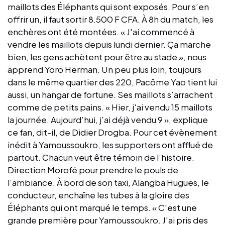
maillots des Éléphants qui sont exposés. Pour s’en
offrir un, il faut sortir 8.500 F CFA. À 8h du match, les
enchères ont été montées. « J'ai commencé à
vendre les maillots depuis lundi dernier. Ça marche
bien, les gens achètent pour être au stade », nous
apprend Yoro Herman. Un peu plus loin, toujours
dans le même quartier des 220, Pacôme Yao tient lui
aussi, un hangar de fortune. Ses maillots s’arrachent
comme de petits pains. « Hier, j'ai vendu 15 maillots
la journée. Aujourd’hui, j’ai déjà vendu 9 », explique
ce fan, dit-il, de Didier Drogba. Pour cet évènement
inédit à Yamoussoukro, les supporters ont afflué de
partout. Chacun veut être témoin de l’histoire.
Direction Morofé pour prendre le pouls de
l’ambiance. À bord de son taxi, Alangba Hugues, le
conducteur, enchaîne les tubes à la gloire des
Éléphants qui ont marqué le temps. « C'est une
grande première pour Yamoussoukro. J'ai pris des