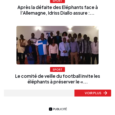
SPORT
Après la défaite des Eléphants face à
l’Allemagne, Idriss Diallo assure :...
SPORT
Le comité de veille du football invite les
éléphants à préserver le «...
VOIR PLUS
PUBLICITÉ