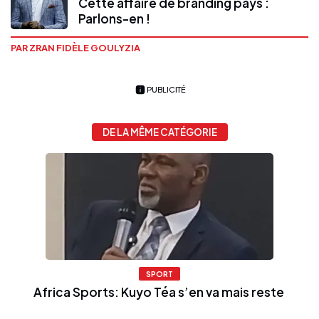
Cette affaire de branding pays :
Parlons-en !
PAR ZRAN FIDÈLE GOULYZIA
PUBLICITÉ
DE LA MÊME CATÉGORIE
SPORT
Africa Sports: Kuyo Téa s’en va mais reste