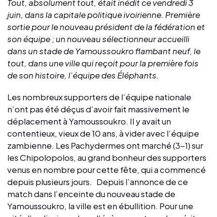
Tout, absolument tout, était inédit ce vendredi 3
juin, dans la capitale politique ivoirienne. Première
sortie pour le nouveau président de la fédération et
son équipe ; un nouveau sélectionneur accueilli
dans un stade de Yamoussoukro flambant neuf, le
tout, dans une ville qui reçoit pour la première fois
de son histoire, l’équipe des Éléphants.
Les nombreux supporters de l’équipe nationale
n’ont pas été déçus d’avoir fait massivement le
déplacement à Yamoussoukro. Il y avait un
contentieux, vieux de 10 ans, à vider avec l’équipe
zambienne. Les Pachydermes ont marché (3-1) sur
les Chipolopolos, au grand bonheur des supporters
venus en nombre pour cette fête, qui a commencé
depuis plusieurs jours. Depuis l’annonce de ce
match dans l’enceinte du nouveau stade de
Yamoussoukro, la ville est en ébullition. Pour une