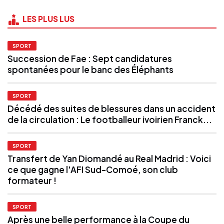
LES PLUS LUS
SPORT
Succession de Fae : Sept candidatures
spontanées pour le banc des Éléphants
SPORT
Décédé des suites de blessures dans un accident
de la circulation : Le footballeur ivoirien Franck...
SPORT
Transfert de Yan Diomandé au Real Madrid : Voici
ce que gagne l'AFI Sud-Comoé, son club
formateur !
SPORT
Après une belle performance à la Coupe du