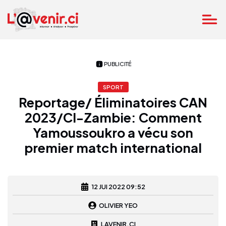
PUBLICITÉ
SPORT
Reportage/ Éliminatoires CAN
2023/CI-Zambie: Comment
Yamoussoukro a vécu son
premier match international
12 JUI 2022 09:52
OLIVIER YEO
LAVENIR.CI