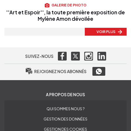
GALERIE DE PHOTO
''Art et Espoir'', la toute première exposition de
Mylène Amon dévoilée
VOIR PLUS
SUIVEZ-NOUS
REJOIGNEZ NOS ABONNÉS
A PROPOS DE NOUS
QUI SOMMES NOUS ?
GESTION DES DONNÉES
GESTION DES COOKIES