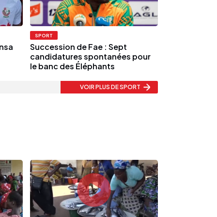
SPORT
onsa
Succession de Fae : Sept
candidatures spontanées pour
le banc des Éléphants
VOIR PLUS
DE SPORT