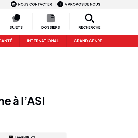
NOUS CONTACTER
A PROPOS DE NOUS
SUJETS
DOSSIERS
RECHERCHE
SANTÉ
INTERNATIONAL
GRAND GENRE
e à l’ASI
LAVENIR.CI