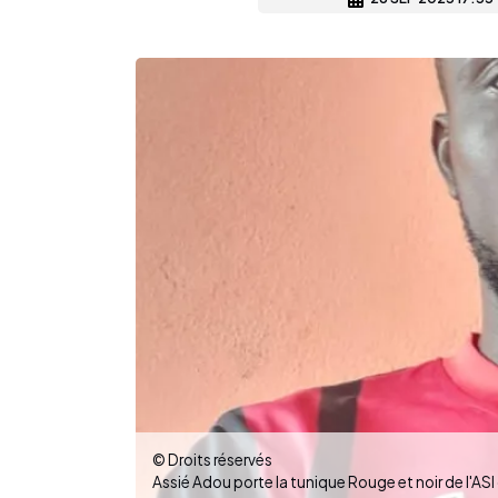
© Droits réservés
Assié Adou porte la tunique Rouge et noir de l'A