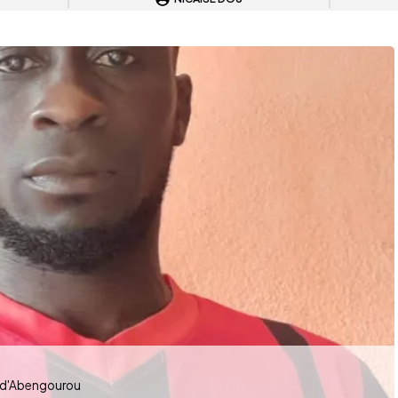
SI d'Abengourou