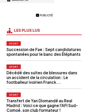
PUBLICITÉ
LES PLUS LUS
SPORT
Succession de Fae : Sept candidatures
spontanées pour le banc des Éléphants
SPORT
Décédé des suites de blessures dans
un accident de la circulation : Le
footballeur ivoirien Franck...
SPORT
Transfert de Yan Diomandé au Real
Madrid : Voici ce que gagne l'AFI Sud-
Comoé, son club formateur !