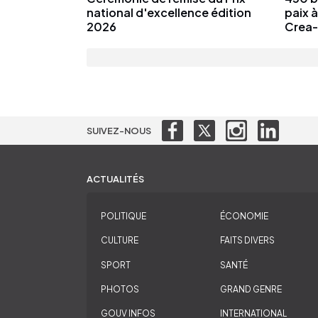
national d'excellence édition
paix 
2026
Crea-
SUIVEZ-NOUS
ACTUALITÉS
POLITIQUE
ÉCONOMIE
CULTURE
FAITS DIVERS
SPORT
SANTÉ
PHOTOS
GRAND GENRE
GOUV INFOS
INTERNATIONAL