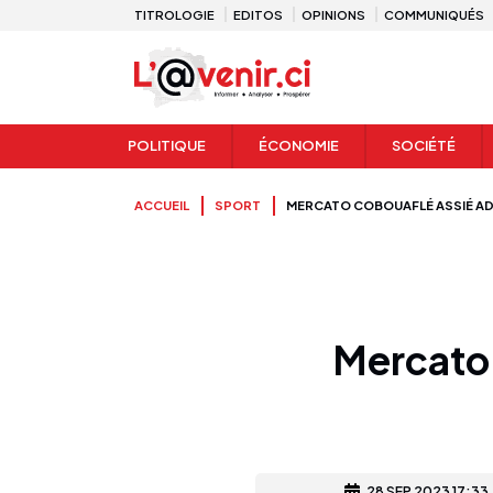
TITROLOGIE
EDITOS
OPINIONS
COMMUNIQUÉS
POLITIQUE
ÉCONOMIE
SOCIÉTÉ
ACCUEIL
SPORT
MERCATO COBOUAFLÉ ASSIÉ AD
Mercato 
28 SEP 2023 17:33