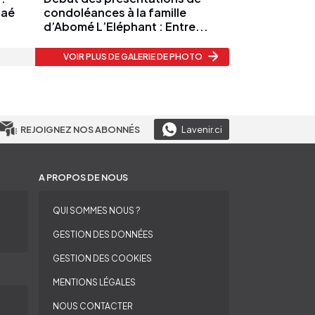
Faé
condoléances à la famille
d’Abomé L’Eléphant : Entre...
VOIR PLUS
DE GALERIE DE PHOTO
REJOIGNEZ NOS ABONNÉS
Lavenir.ci
A PROPOS DE NOUS
QUI SOMMES NOUS ?
GESTION DES DONNÉES
GESTION DES COOKIES
MENTIONS LÉGALES
NOUS CONTACTER