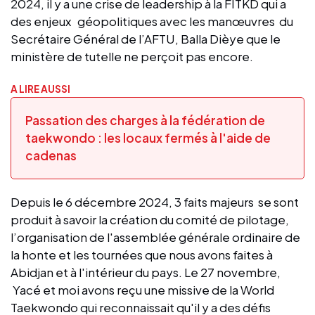
2024, il y a une crise de leadership à la FITKD qui a
des enjeux géopolitiques avec les manœuvres du
Secrétaire Général de l’AFTU, Balla Dièye que le
ministère de tutelle ne perçoit pas encore.
A LIRE AUSSI
Passation des charges à la fédération de
taekwondo : les locaux fermés à l'aide de
cadenas
Depuis le 6 décembre 2024, 3 faits majeurs se sont
produit à savoir la création du comité de pilotage,
l’organisation de l'assemblée générale ordinaire de
la honte et les tournées que nous avons faites à
Abidjan et à l'intérieur du pays. Le 27 novembre,
Yacé et moi avons reçu une missive de la World
Taekwondo qui reconnaissait qu'il y a des défis