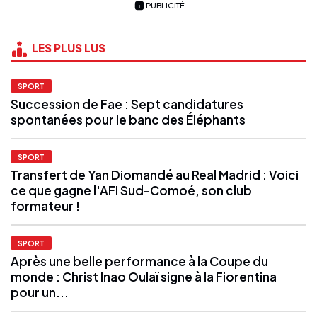
PUBLICITÉ
LES PLUS LUS
SPORT
Succession de Fae : Sept candidatures
spontanées pour le banc des Éléphants
SPORT
Transfert de Yan Diomandé au Real Madrid : Voici
ce que gagne l'AFI Sud-Comoé, son club
formateur !
SPORT
Après une belle performance à la Coupe du
monde : Christ Inao Oulaï signe à la Fiorentina
pour un...