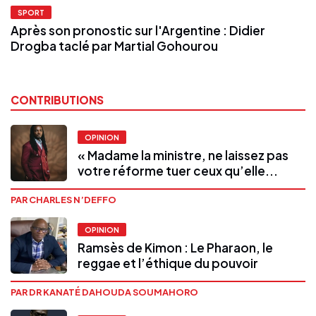
SPORT
Après son pronostic sur l'Argentine : Didier
Drogba taclé par Martial Gohourou
CONTRIBUTIONS
OPINION
« Madame la ministre, ne laissez pas
votre réforme tuer ceux qu’elle...
PAR CHARLES N’DEFFO
OPINION
Ramsès de Kimon : Le Pharaon, le
reggae et l’éthique du pouvoir
PAR DR KANATÉ DAHOUDA SOUMAHORO