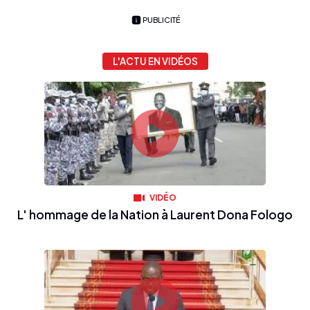
PUBLICITÉ
L'ACTU EN VIDÉOS
VIDÉO
L' hommage de la Nation à Laurent Dona Fologo