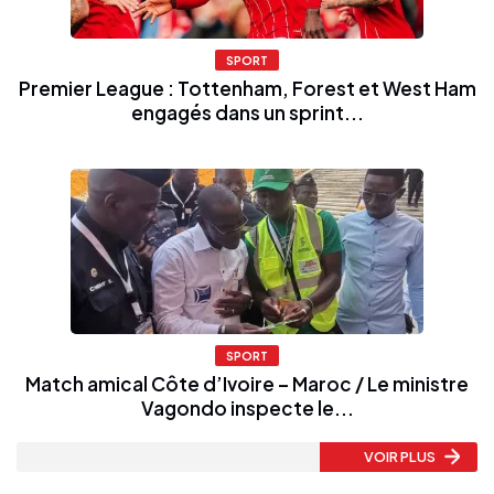
SPORT
Premier League : Tottenham, Forest et West Ham
engagés dans un sprint...
SPORT
Match amical Côte d’Ivoire – Maroc / Le ministre
Vagondo inspecte le...
VOIR PLUS