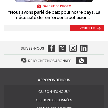
GALERIE DE PHOTO
"Nous avons parlé de paix pour notre pays. La
nécessité de renforcer la cohésion...
VOIR PLUS
SUIVEZ-NOUS
REJOIGNEZ NOS ABONNÉS
A PROPOS DE NOUS
QUI SOMMES NOUS ?
GESTION DES DONNÉES