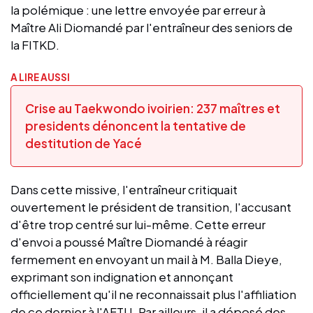
la polémique : une lettre envoyée par erreur à
Maître Ali Diomandé par l'entraîneur des seniors de
la FITKD.
A LIRE AUSSI
Crise au Taekwondo ivoirien: 237 maîtres et
presidents dénoncent la tentative de
destitution de Yacé
Dans cette missive, l'entraîneur critiquait
ouvertement le président de transition, l'accusant
d'être trop centré sur lui-même. Cette erreur
d'envoi a poussé Maître Diomandé à réagir
fermement en envoyant un mail à M. Balla Dieye,
exprimant son indignation et annonçant
officiellement qu'il ne reconnaissait plus l'affiliation
de ce dernier à l'AFTU. Par ailleurs, il a déposé des