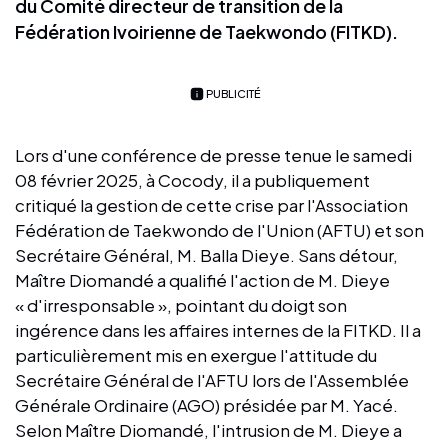
du Comité directeur de transition de la
Fédération Ivoirienne de Taekwondo (FITKD).
PUBLICITÉ
Lors d'une conférence de presse tenue le samedi
08 février 2025, à Cocody, il a publiquement
critiqué la gestion de cette crise par l'Association
Fédération de Taekwondo de l'Union (AFTU) et son
Secrétaire Général, M. Balla Dieye. Sans détour,
Maître Diomandé a qualifié l'action de M. Dieye
« d'irresponsable », pointant du doigt son
ingérence dans les affaires internes de la FITKD. Il a
particulièrement mis en exergue l'attitude du
Secrétaire Général de l'AFTU lors de l'Assemblée
Générale Ordinaire (AGO) présidée par M. Yacé.
Selon Maître Diomandé, l'intrusion de M. Dieye a