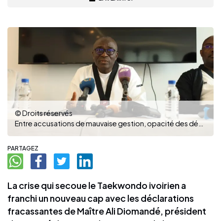
© Droits réservés
Entre accusations de mauvaise gestion, opacité des décisions et tensions internationales, l'avenir de la FITKD est plus qu'incertain. (PH : DR)
PARTAGEZ
La crise qui secoue le Taekwondo ivoirien a
franchi un nouveau cap avec les déclarations
fracassantes de Maître Ali Diomandé, président