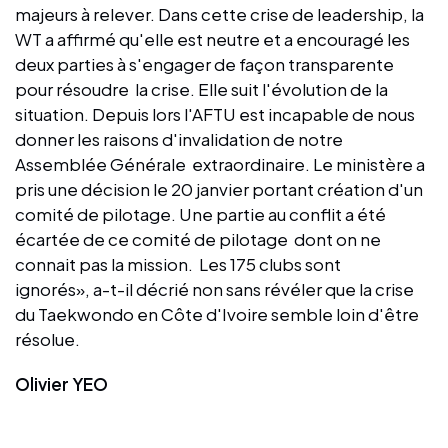
majeurs à relever. Dans cette crise de leadership, la
WT a affirmé qu'elle est neutre et a encouragé les
deux parties à s'engager de façon transparente
pour résoudre la crise. Elle suit l'évolution de la
situation. Depuis lors l'AFTU est incapable de nous
donner les raisons d'invalidation de notre
Assemblée Générale extraordinaire. Le ministère a
pris une décision le 20 janvier portant création d'un
comité de pilotage. Une partie au conflit a été
écartée de ce comité de pilotage dont on ne
connait pas la mission. Les 175 clubs sont
ignorés», a-t-il décrié non sans révéler que la crise
du Taekwondo en Côte d'Ivoire semble loin d'être
résolue.
Olivier YEO