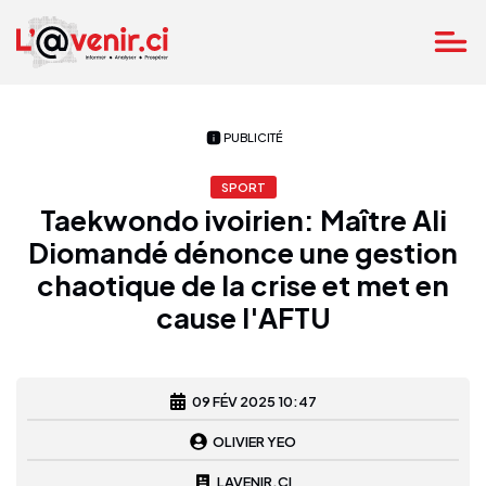
PUBLICITÉ
SPORT
Taekwondo ivoirien: Maître Ali
Diomandé dénonce une gestion
chaotique de la crise et met en
cause l'AFTU
09 FÉV 2025 10:47
OLIVIER YEO
LAVENIR.CI