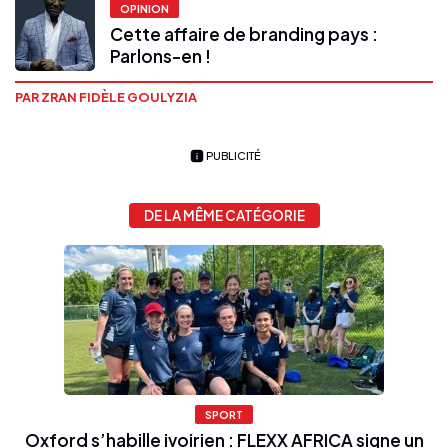
OPINION
Cette affaire de branding pays :
Parlons-en !
PAR ZRAN FIDÈLE GOULYZIA
PUBLICITÉ
DE LA MÊME CATÉGORIE
SPORT
Oxford s’habille ivoirien : FLEXX AFRICA signe un