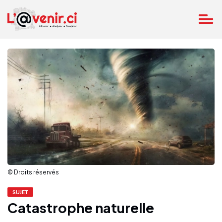
© Droits réservés
SUJET
Catastrophe naturelle