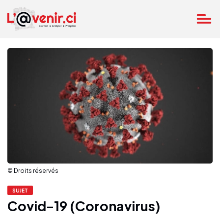
© Droits réservés
SUJET
Covid-19 (Coronavirus)