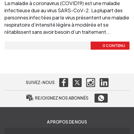
La maladie à coronavirus (COVID19) est une maladie
infectieuse due au virus SARS-CoV-2. La plupart des
personnes infectées par le virus présentent une maladie
respiratoire d’intensité légère à modérée et se
rétablissent sans avoir besoin d’un traitement...
0 CONTENU
SUIVEZ-NOUS
REJOIGNEZ NOS ABONNÉS
A PROPOS DE NOUS