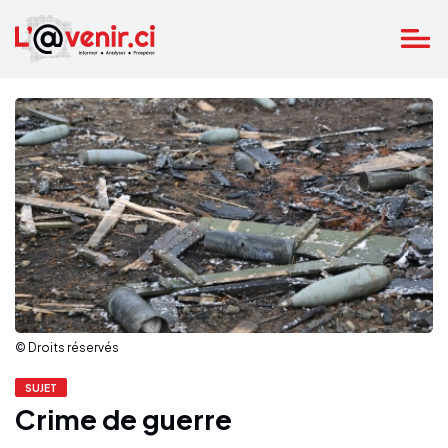
© Droits réservés
SUJET
Crime de guerre