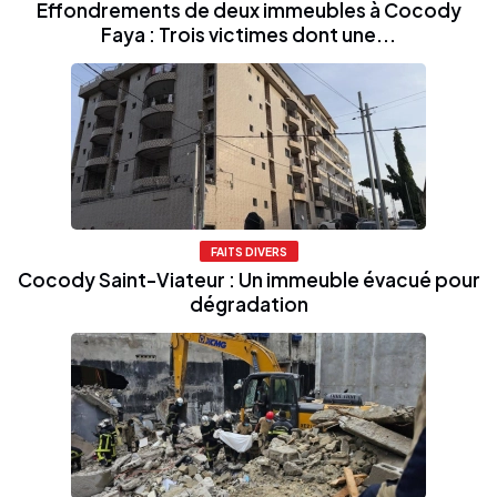
Effondrements de deux immeubles à Cocody
Faya : Trois victimes dont une...
FAITS DIVERS
Cocody Saint-Viateur : Un immeuble évacué pour
dégradation