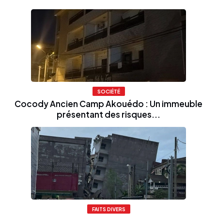
SOCIÉTÉ
Cocody Ancien Camp Akouédo : Un immeuble
présentant des risques...
FAITS DIVERS