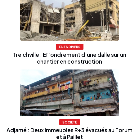
FAITS DIVERS
Treichville : Effondrement d’une dalle sur un
chantier en construction
SOCIÉTÉ
Adjamé : Deux immeubles R+3 évacués au Forum
et à Paillet