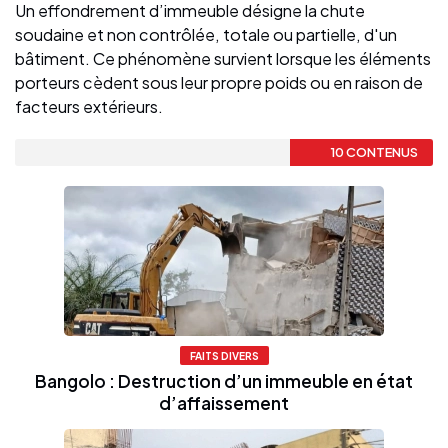
Un effondrement d’immeuble désigne la chute
soudaine et non contrôlée, totale ou partielle, d'un
bâtiment. Ce phénomène survient lorsque les éléments
porteurs cèdent sous leur propre poids ou en raison de
facteurs extérieurs.
10 CONTENUS
FAITS DIVERS
Bangolo : Destruction d’un immeuble en état
d’affaissement