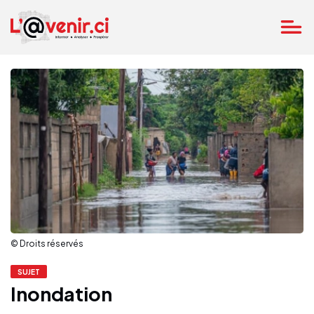
© Droits réservés
SUJET
Inondation