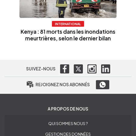
INTERNATIONAL
Kenya : 81 morts dans les inondations
meurtrières, selon le dernier bilan
SUIVEZ-NOUS
REJOIGNEZ NOS ABONNÉS
A PROPOS DE NOUS
QUI SOMMES NOUS ?
GESTION DES DONNÉES