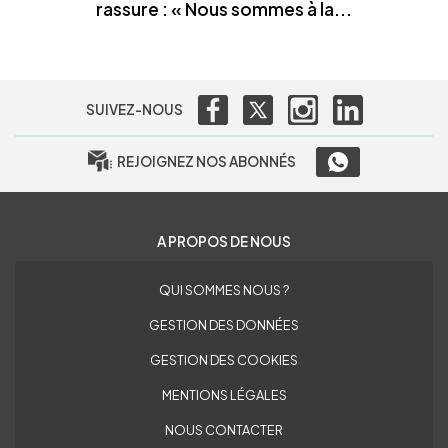
rassure : « Nous sommes à la...
SUIVEZ-NOUS
REJOIGNEZ NOS ABONNÉS
A PROPOS DE NOUS
QUI SOMMES NOUS ?
GESTION DES DONNÉES
GESTION DES COOKIES
MENTIONS LÉGALES
NOUS CONTACTER