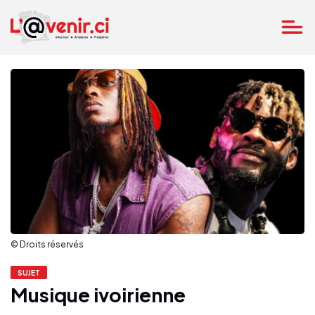
© Droits réservés
SUJET
Musique ivoirienne