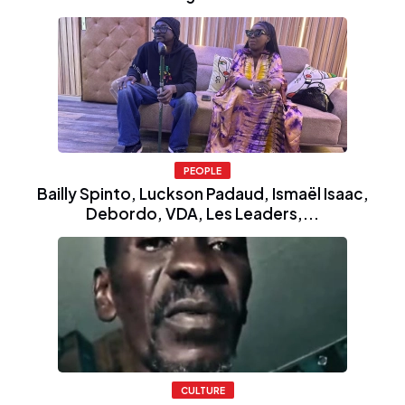
PEOPLE
Bailly Spinto, Luckson Padaud, Ismaël Isaac,
Debordo, VDA, Les Leaders,...
CULTURE