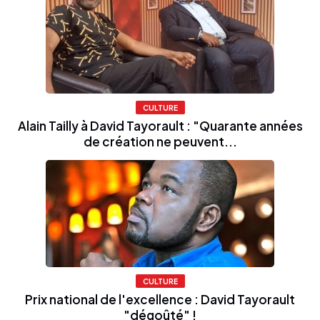
CULTURE
Alain Tailly à David Tayorault : "Quarante années
de création ne peuvent...
CULTURE
Prix national de l'excellence : David Tayorault
"dégoûté" !