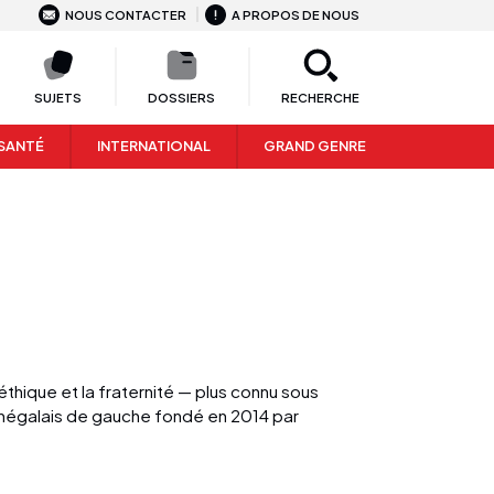
NOUS CONTACTER
A PROPOS DE NOUS
SUJETS
DOSSIERS
RECHERCHE
SANTÉ
INTERNATIONAL
GRAND GENRE
'éthique et la fraternité — plus connu sous
sénégalais de gauche fondé en 2014 par