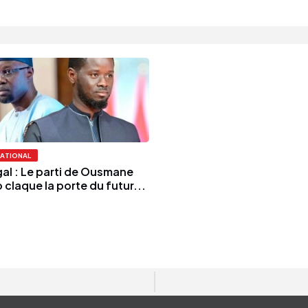
NATIONAL
al : Le parti de Ousmane
claque la porte du futur...