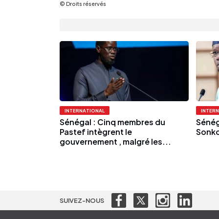
© Droits réservés
INTERNATIONAL
INTER
Sénégal : Cinq membres du
Sénég
Pastef intègrent le
Sonko 
gouvernement , malgré les...
SUIVEZ-NOUS