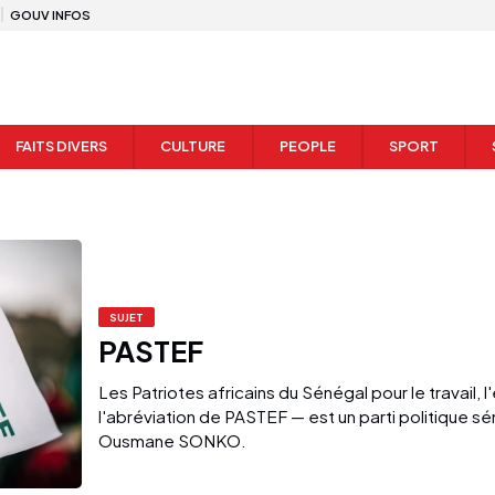
GOUV INFOS
FAITS DIVERS
CULTURE
PEOPLE
SPORT
SUJET
PASTEF
Les Patriotes africains du Sénégal pour le travail, l
l'abréviation de PASTEF — est un parti politique 
Ousmane SONKO.