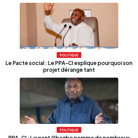
POLITIQUE
Le Pacte social : Le PPA-CI explique pourquoi son
projet dérange tant
POLITIQUE
PPA-CI : Laurent Gbagbo nomme de nombreux