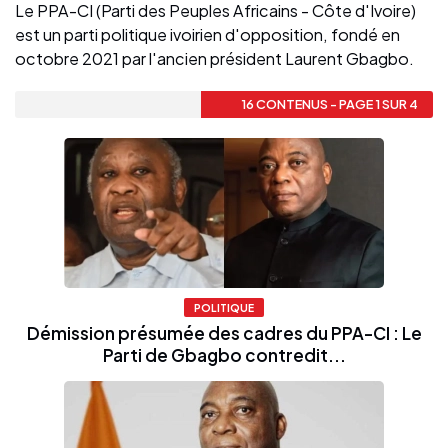
Le PPA-CI (Parti des Peuples Africains - Côte d'Ivoire)
est un parti politique ivoirien d'opposition, fondé en
octobre 2021 par l'ancien président Laurent Gbagbo.
16 CONTENUS - PAGE 1 SUR 4
POLITIQUE
Démission présumée des cadres du PPA-CI : Le
Parti de Gbagbo contredit...