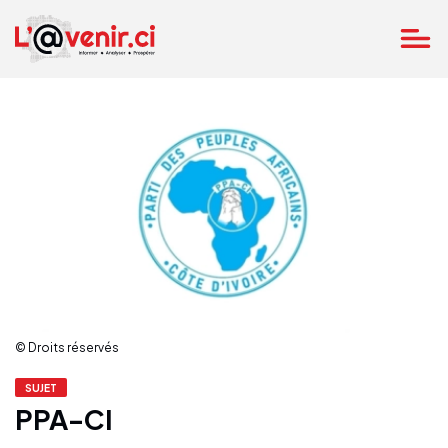
© Droits réservés
SUJET
PPA-CI