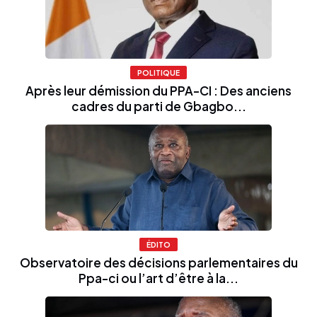
POLITIQUE
Après leur démission du PPA-CI : Des anciens
cadres du parti de Gbagbo...
ÉDITO
Observatoire des décisions parlementaires du
Ppa-ci ou l’art d’être à la...