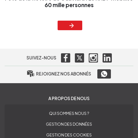
60 mille personnes
SUIVEZ-NOUS
REJOIGNEZ NOS ABONNÉS
A PROPOS DE NOUS
QUI SOMMES NOUS ?
GESTION DES DONNÉES
GESTION DES COOKIES