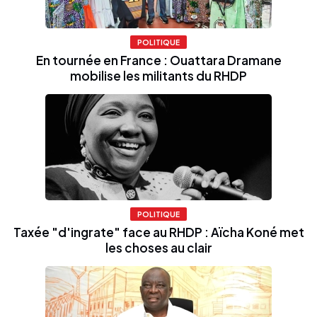
POLITIQUE
En tournée en France : Ouattara Dramane
mobilise les militants du RHDP
POLITIQUE
Taxée "d'ingrate" face au RHDP : Aïcha Koné met
les choses au clair