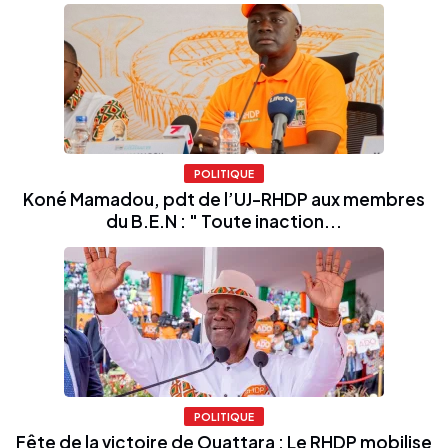
POLITIQUE
Koné Mamadou, pdt de l’UJ-RHDP aux membres
du B.E.N : " Toute inaction...
POLITIQUE
Fête de la victoire de Ouattara : Le RHDP mobilise