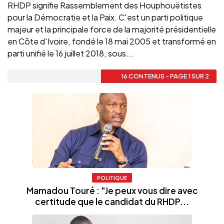
RHDP signifie Rassemblement des Houphouëtistes
pour la Démocratie et la Paix. C'est un parti politique
majeur et la principale force de la majorité présidentielle
en Côte d'Ivoire, fondé le 18 mai 2005 et transformé en
parti unifié le 16 juillet 2018, sous...
16 CONTENUS - PAGE 1 SUR 2
POLITIQUE
Mamadou Touré : "Je peux vous dire avec
certitude que le candidat du RHDP...