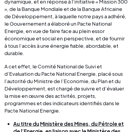
dynamique, et en réponse à l’initiative « Mission 300
», de la Banque Mondiale et de la Banque Africaine
de Développement, à laquelle notre pays a adhéré,
le Gouvernement a élaboré un Pacte National
Energie, en vue de faire face au plein essor
économique et social en perspective, et de fournir
à tous l’accès à une énergie fiable, abordable, et
durable.
A cet effet, le Comité National de Suivi et
d’Evaluation du Pacte National Energie, placé sous
l’autorité du Ministre de l’Economie, du Plan et du
Développement, est chargé de suivre et d’évaluer
la mise en œuvre des activités, projets,
programmes et des indicateurs identifiés dans le
Pacte National Energie.
Au titre du
Ministère des Mines, du Pétrole et
de l’Energie, en liaison avec le Ministère des