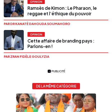
OPINION
Ramsès de Kimon : Le Pharaon, le
reggae et l’éthique du pouvoir
PAR DR KANATÉ DAHOUDA SOUMAHORO
OPINION
Cette affaire de branding pays :
Parlons-en !
PAR ZRAN FIDÈLE GOULYZIA
PUBLICITÉ
DE LA MÊME CATÉGORIE