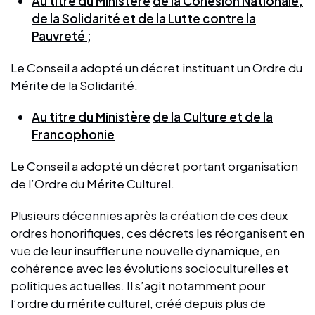
Au titre du Ministère
de la Cohésion Nationale,
de la Solidarité et de la Lutte contre la
Pauvreté ;
Le Conseil a adopté un décret instituant un Ordre du
Mérite de la Solidarité.
Au titre du Ministère
de la Culture et de la
Francophonie
Le Conseil a adopté un décret portant organisation
de l’Ordre du Mérite Culturel.
Plusieurs décennies après la création de ces deux
ordres honorifiques, ces décrets les réorganisent en
vue de leur insuffler une nouvelle dynamique, en
cohérence avec les évolutions socioculturelles et
politiques actuelles. Il s’agit notamment pour
l’ordre du mérite culturel, créé depuis plus de