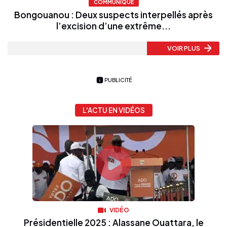
COMMUNIQUÉ
Bongouanou : Deux suspects interpellés après
l’excision d’une extrême...
VOIR PLUS
PUBLICITÉ
L'ACTU EN VIDÉOS
VIDÉO
Présidentielle 2025 : Alassane Ouattara, le