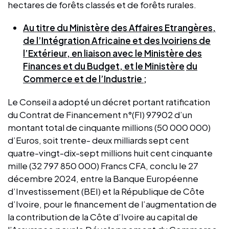
hectares de forêts classés et de forêts rurales.
Au titre du Ministère
des Affaires Etrangères,
de l’Intégration Africaine et des Ivoiriens de
l’Extérieur, en liaison avec le Ministère des
Finances et du Budget, et le Ministère
du
Commerce et de l’Industrie ;
Le Conseil a adopté un décret portant ratification
du Contrat de Financement n°(FI) 97902 d’un
montant total de cinquante millions (50 000 000)
d’Euros, soit trente- deux milliards sept cent
quatre-vingt-dix-sept millions huit cent cinquante
mille (32 797 850 000) Francs CFA, conclu le 27
décembre 2024, entre la Banque Européenne
d’Investissement (BEI) et la République de Côte
d’Ivoire, pour le financement de l’augmentation de
la contribution de la Côte d’Ivoire au capital de