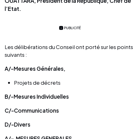
OUATTARA, Président de la République, Chef de
l’Etat.
PUBLICITÉ
Les délibérations du Conseil ont porté sur les points
suivants :
A/-Mesures Générales,
Projets de décrets
B/-Mesures Individuelles
C/-Communications
D/-Divers
A/– MESURES GENERALES