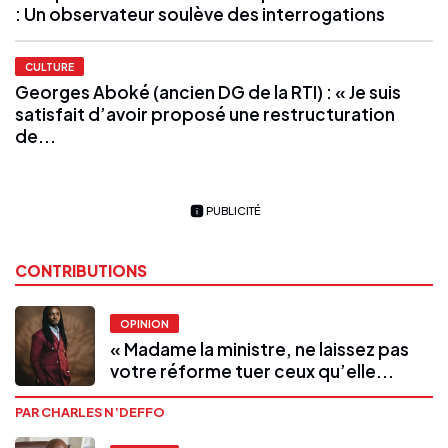
: Un observateur soulève des interrogations
CULTURE
Georges Aboké (ancien DG de la RTI) : « Je suis
satisfait d’avoir proposé une restructuration
de...
PUBLICITÉ
CONTRIBUTIONS
OPINION
« Madame la ministre, ne laissez pas
votre réforme tuer ceux qu’elle...
PAR CHARLES N’DEFFO