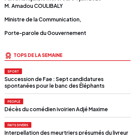
M. Amadou COULIBALY
Ministre de la Communication,
Porte-parole du Gouvernement
TOPS DE LA SEMAINE
SPORT
Succession de Fae : Sept candidatures
spontanées pour le banc des Éléphants
PEOPLE
Décès du comédien ivoirien Adjé Maxime
FAITS DIVERS
Interpellation des meurtriers présumés du livreur