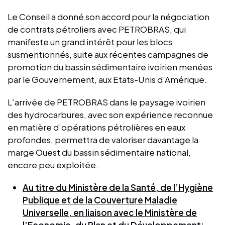
Le Conseil a donné son accord pour la négociation
de contrats pétroliers avec PETROBRAS, qui
manifeste un grand intérêt pour les blocs
susmentionnés, suite aux récentes campagnes de
promotion du bassin sédimentaire ivoirien menées
par le Gouvernement, aux Etats-Unis d’Amérique.
L’arrivée de PETROBRAS dans le paysage ivoirien
des hydrocarbures, avec son expérience reconnue
en matière d’opérations pétrolières en eaux
profondes, permettra de valoriser davantage la
marge Ouest du bassin sédimentaire national,
encore peu exploitée.
Au titre du Ministère de la Santé, de l’Hygiène
Publique et de la Couverture Maladie
Universelle, en liaison avec le Ministère de
l’Economie, du Plan et du Développement;