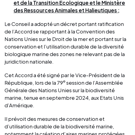
et de la Transition Ecologique et le Ministère
des Ressources Animales et Halieutiques ;
Le Conseil a adopté un décret portant ratification
de l’Accord se rapportant à la Convention des
Nations Unies sur le Droit de la mer et portant sur la
conservation et l’utilisation durable de la diversité
biologique marine des zones ne relevant pas de la
juridiction nationale.
Cet Accord a été signé par le Vice-Président de la
e
République, lors de la 79
session de l’Assemblée
Générale des Nations Unies sur la biodiversité
marine, tenue en septembre 2024, aux Etats Unis
d’Amérique.
Il prévoit des mesures de conservation et
d’utilisation durable de la biodiversité marine,
notamment la création d’aires marines protégées