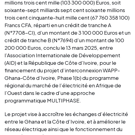
millions trois cent mille (103 300 000) Euros, soit
soixante-sept milliards sept cent soixante millions
trois cent cinquante-huit mille cent (67 760 358 100)
Francs CFA, réparti en un crédit de tranche A
(N°7708-CI), d’un montant de 3 100 000 Euros et un
crédit de tranche B (N°7694) d’un montant de 100
200 000 Euros, conclu le 13 mars 2025, entre
l’Association Internationale de Développement
(AID) et la République de Côte d’Ivoire, pour le
financement du projet d’interconnexion WAPP-
Ghana-Côte d’Ivoire, Phase 1(b) du programme
régional du marché de l’électricité en Afrique de
l’Ouest dans le cadre d’une approche
programmatique MULTIPHASE.
Le projet vise à accroître les échanges d’électricité
entre le Ghana et la Côte d’Ivoire, et à améliorer le
réseau électrique ainsi que le fonctionnement du