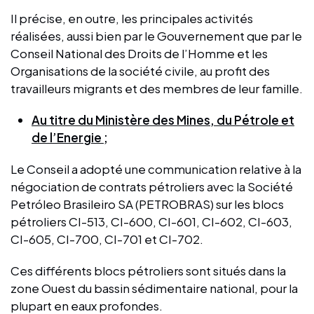
Il précise, en outre, les principales activités
réalisées, aussi bien par le Gouvernement que par le
Conseil National des Droits de l’Homme et les
Organisations de la société civile, au profit des
travailleurs migrants et des membres de leur famille.
Au titre du Ministère des Mines, du Pétrole et
de l’Energie ;
Le Conseil a adopté une communication relative à la
négociation de contrats pétroliers avec la Société
Petróleo Brasileiro SA (PETROBRAS) sur les blocs
pétroliers CI-513, CI-600, CI-601, CI-602, CI-603,
CI-605, CI-700, CI-701 et CI-702.
Ces différents blocs pétroliers sont situés dans la
zone Ouest du bassin sédimentaire national, pour la
plupart en eaux profondes.