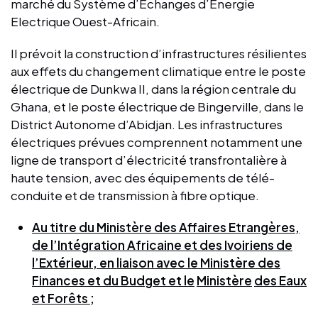
marché du Système d’Echanges d’Energie
Electrique Ouest-Africain.
Il prévoit la construction d’infrastructures résilientes
aux effets du changement climatique entre le poste
électrique de Dunkwa II, dans la région centrale du
Ghana, et le poste électrique de Bingerville, dans le
District Autonome d’Abidjan. Les infrastructures
électriques prévues comprennent notamment une
ligne de transport d’électricité transfrontalière à
haute tension, avec des équipements de télé-
conduite et de transmission à fibre optique.
Au titre du Ministère des Affaires Etrangères,
de l’Intégration Africaine et des Ivoiriens de
l’Extérieur, en liaison avec le Ministère des
Finances et du Budget et le
Ministère
des Eaux
et Forêts ;