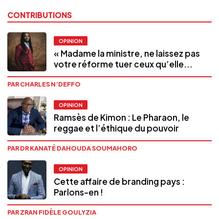
CONTRIBUTIONS
OPINION
« Madame la ministre, ne laissez pas
votre réforme tuer ceux qu’elle...
PAR CHARLES N’DEFFO
OPINION
Ramsès de Kimon : Le Pharaon, le
reggae et l’éthique du pouvoir
PAR DR KANATÉ DAHOUDA SOUMAHORO
OPINION
Cette affaire de branding pays :
Parlons-en !
PAR ZRAN FIDÈLE GOULYZIA