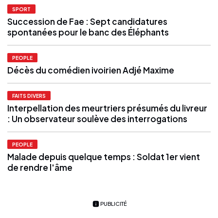
SPORT
Succession de Fae : Sept candidatures
spontanées pour le banc des Éléphants
PEOPLE
Décès du comédien ivoirien Adjé Maxime
FAITS DIVERS
Interpellation des meurtriers présumés du livreur
: Un observateur soulève des interrogations
PEOPLE
Malade depuis quelque temps : Soldat 1er vient
de rendre l'âme
PUBLICITÉ