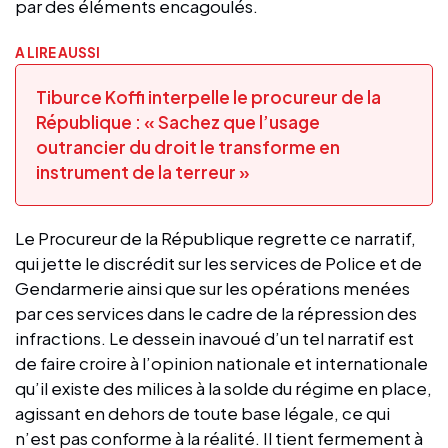
par des éléments encagoulés.
A LIRE AUSSI
Tiburce Koffi interpelle le procureur de la
République : « Sachez que l’usage
outrancier du droit le transforme en
instrument de la terreur »
Le Procureur de la République regrette ce narratif,
qui jette le discrédit sur les services de Police et de
Gendarmerie ainsi que sur les opérations menées
par ces services dans le cadre de la répression des
infractions. Le dessein inavoué d’un tel narratif est
de faire croire à l’opinion nationale et internationale
qu’il existe des milices à la solde du régime en place,
agissant en dehors de toute base légale, ce qui
n’est pas conforme à la réalité. Il tient fermement à