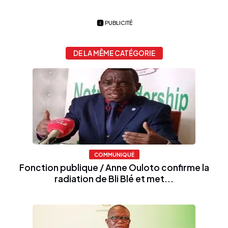
PUBLICITÉ
DE LA MÊME CATÉGORIE
COMMUNIQUÉ
Fonction publique / Anne Ouloto confirme la
radiation de Bli Blé et met...