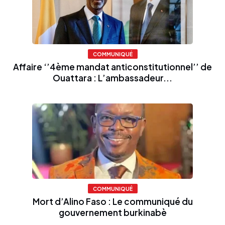
COMMUNIQUÉ
Affaire ‘’4ème mandat anticonstitutionnel’’ de
Ouattara : L’ambassadeur...
COMMUNIQUÉ
Mort d’Alino Faso : Le communiqué du
gouvernement burkinabè