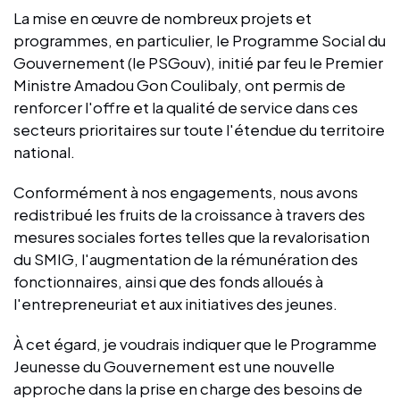
La mise en œuvre de nombreux projets et
programmes, en particulier, le Programme Social du
Gouvernement (le PSGouv), initié par feu le Premier
Ministre Amadou Gon Coulibaly, ont permis de
renforcer l'offre et la qualité de service dans ces
secteurs prioritaires sur toute l'étendue du territoire
national.
Conformément à nos engagements, nous avons
redistribué les fruits de la croissance à travers des
mesures sociales fortes telles que la revalorisation
du SMIG, l'augmentation de la rémunération des
fonctionnaires, ainsi que des fonds alloués à
l'entrepreneuriat et aux initiatives des jeunes.
À cet égard, je voudrais indiquer que le Programme
Jeunesse du Gouvernement est une nouvelle
approche dans la prise en charge des besoins de