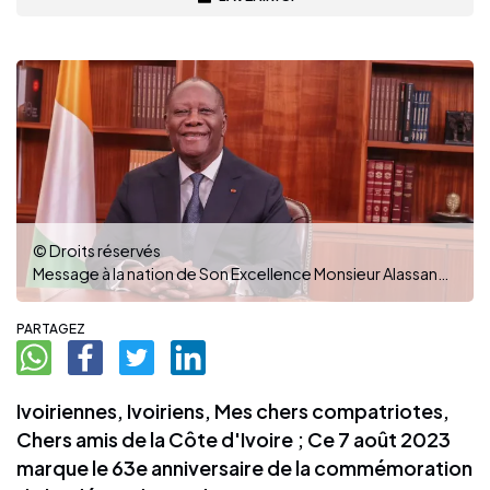
© Droits réservés
Message à la nation de Son Excellence Monsieur Alassane Ouattara
PARTAGEZ
Ivoiriennes, Ivoiriens, Mes chers compatriotes,
Chers amis de la Côte d'Ivoire ; Ce 7 août 2023
marque le 63e anniversaire de la commémoration