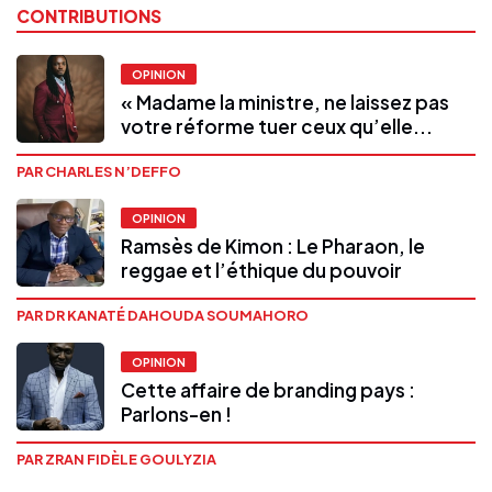
CONTRIBUTIONS
OPINION
« Madame la ministre, ne laissez pas
votre réforme tuer ceux qu’elle...
PAR CHARLES N’DEFFO
OPINION
Ramsès de Kimon : Le Pharaon, le
reggae et l’éthique du pouvoir
PAR DR KANATÉ DAHOUDA SOUMAHORO
OPINION
Cette affaire de branding pays :
Parlons-en !
PAR ZRAN FIDÈLE GOULYZIA