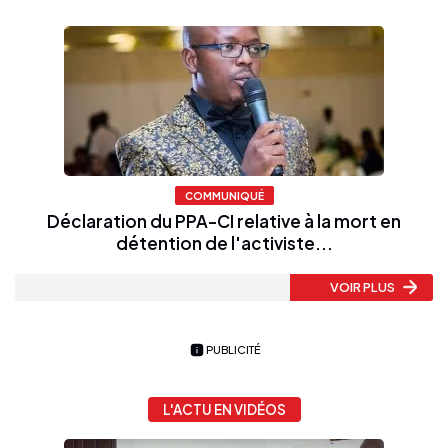
COMMUNIQUÉ
Déclaration du PPA-CI relative à la mort en
détention de l'activiste...
VOIR PLUS
PUBLICITÉ
L'ACTU EN VIDÉOS