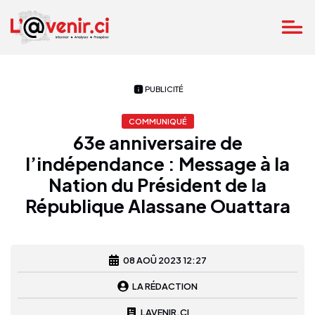
PUBLICITÉ
COMMUNIQUÉ
63e anniversaire de
l’indépendance : Message à la
Nation du Président de la
République Alassane Ouattara
08 AOÛ 2023 12:27
LA RÉDACTION
LAVENIR.CI