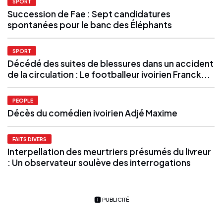
SPORT
Succession de Fae : Sept candidatures
spontanées pour le banc des Éléphants
SPORT
Décédé des suites de blessures dans un accident
de la circulation : Le footballeur ivoirien Franck...
PEOPLE
Décès du comédien ivoirien Adjé Maxime
FAITS DIVERS
Interpellation des meurtriers présumés du livreur
: Un observateur soulève des interrogations
PUBLICITÉ