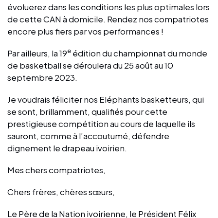
évoluerez dans les conditions les plus optimales lors
de cette CAN à domicile. Rendez nos compatriotes
encore plus fiers par vos performances !
e
Par ailleurs, la 19
édition du championnat du monde
de basketball se déroulera du 25 août au 10
septembre 2023.
Je voudrais féliciter nos Eléphants basketteurs, qui
se sont, brillamment, qualifiés pour cette
prestigieuse compétition au cours de laquelle ils
sauront, comme à l’accoutumé, défendre
dignement le drapeau ivoirien.
Mes chers compatriotes,
Chers frères, chères sœurs,
Le Père de la Nation ivoirienne, le Président Félix