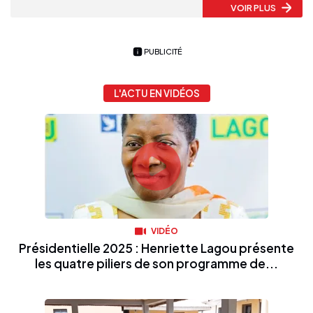
VOIR PLUS
PUBLICITÉ
L'ACTU EN VIDÉOS
VIDÉO
Présidentielle 2025 : Henriette Lagou présente
les quatre piliers de son programme de...