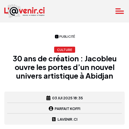
PUBLICITÉ
CULTURE
30 ans de création : Jacobleu
ouvre les portes d’un nouvel
univers artistique à Abidjan
03 JUI 2025 18:35
PARFAIT KOFFI
LAVENIR.CI