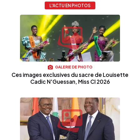
L'ACTU EN PHOTOS
GALERIE DE PHOTO
Ces images exclusives du sacre de Louisette
Cadic N'Guessan, Miss CI 2026