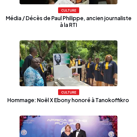
CULTURE
Média / Décès de Paul Philippe, ancien journaliste
à la RTI
CULTURE
Hommage: Noël X Ebony honoré à Tanokoffikro