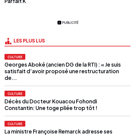
Parfait K
PUBLICITÉ
LES PLUS LUS
CULTURE
Georges Aboké (ancien DG de la RTI) : « Je suis
satisfait d’avoir proposé une restructuration
de...
CULTURE
Décès du Docteur Kouacou Fohondi
Constantin: Une toge pliée trop tôt !
CULTURE
La ministre Françoise Remarck adresse ses