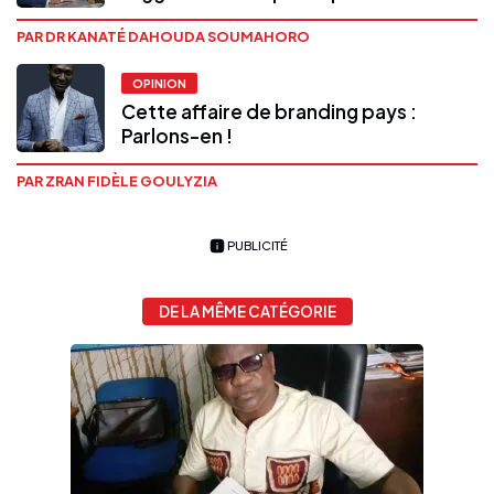
PAR DR KANATÉ DAHOUDA SOUMAHORO
OPINION
Cette affaire de branding pays :
Parlons-en !
PAR ZRAN FIDÈLE GOULYZIA
PUBLICITÉ
DE LA MÊME CATÉGORIE