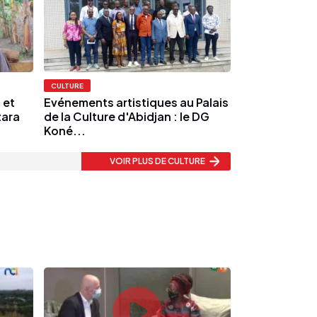
CULTURE
 et
Evénements artistiques au Palais
tara
de la Culture d'Abidjan : le DG
Koné...
VOIR PLUS
DE CULTURE