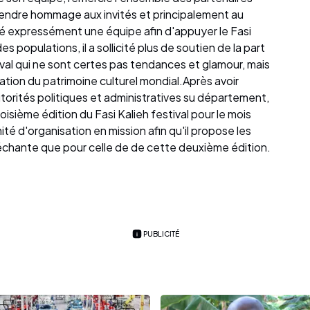
 rendre hommage aux invités et principalement au
é expressément une équipe afin d'appuyer le Fasi
es populations, il a sollicité plus de soutien de la part
val qui ne sont certes pas tendances et glamour, mais
ation du patrimoine culturel mondial.Après avoir
autorités politiques et administratives su département,
oisième édition du Fasi Kalieh festival pour le mois
omité d'organisation en mission afin qu'il propose les
échante que pour celle de de cette deuxième édition.
PUBLICITÉ