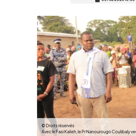
© Droits réservés
Avec le Fasi Kalieh, le Pr Nanourougo Coulibaly v