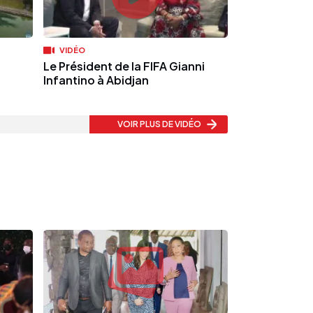
VIDÉO
Le Président de la FIFA Gianni
Infantino à Abidjan
VOIR PLUS
DE VIDÉO