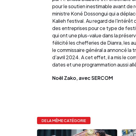
pour le soutien inestimable avant de
ministre Koné Dossongui qui a déplac
Kalieh festival. Au regard de l'intérêt d
des entreprises pour ce type de festi
qui ont une plus-value dans la préserv
félicité les chefferies de Dianra, les 
le commissaire général a annoncé la tr
d'avril 2024. A cet effet, il a mis le c
dates et une programmation aussi all
Noël Zako, avec SERCOM
DE LA MÊME CATÉGORIE