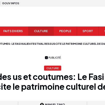
GOUV INFOS
FAITS DIVERS
CULTURE
PEOPLE
SPORT
UMES: LE FASI KALIEH FESTIVAL RESSUSCITE LE PATRIMOINE CULTUREL DE D
PUBLICITÉ
CULTURE
es us et coutumes: Le Fasi 
ite le patrimoine culturel d
MANUEL ZAKO