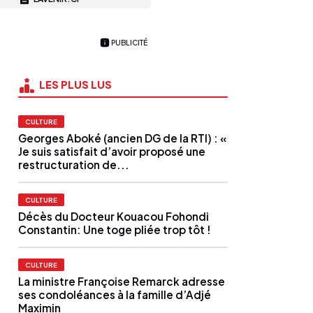
PUBLICITÉ
LES PLUS LUS
CULTURE
Georges Aboké (ancien DG de la RTI) : «
Je suis satisfait d’avoir proposé une
restructuration de...
CULTURE
Décès du Docteur Kouacou Fohondi
Constantin: Une toge pliée trop tôt !
CULTURE
La ministre Françoise Remarck adresse
ses condoléances à la famille d’Adjé
Maximin