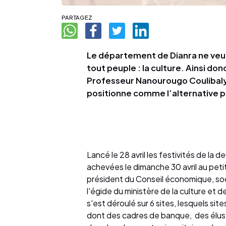
PARTAGEZ
Le département de Dianra ne veut
tout peuple : la culture. Ainsi do
Professeur Nanourougo Coulibaly,
positionne comme l’alternative po
Lancé le 28 avril les festivités de la 
achevées le dimanche 30 avril au peti
président du Conseil économique, soc
l'égide du ministère de la culture et d
s'est déroulé sur 6 sites, lesquels sites
dont des cadres de banque, des élus e