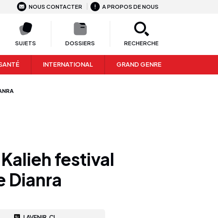
NOUS CONTACTER
A PROPOS DE NOUS
SUJETS
DOSSIERS
RECHERCHE
SANTÉ
INTERNATIONAL
GRAND GENRE
IANRA
Kalieh festival
e Dianra
LAVENIR.CI