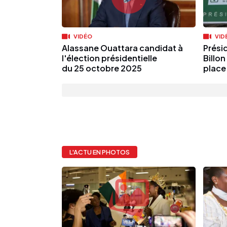
VIDÉO
VID
Alassane Ouattara candidat à
Présid
l'élection présidentielle
Billo
du 25 octobre 2025
place
L'ACTU EN PHOTOS