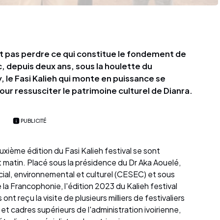
 pas perdre ce qui constitue le fondement de
nc, depuis deux ans, sous la houlette du
 le Fasi Kalieh qui monte en puissance se
ur ressusciter le patrimoine culturel de Dianra.
PUBLICITÉ
deuxième édition du Fasi Kalieh festival se sont
t matin. Placé sous la présidence du Dr Aka Aouelé,
ial, environnemental et culturel (CESEC) et sous
e la Francophonie, l'édition 2023 du Kalieh festival
 ont reçu la visite de plusieurs milliers de festivaliers
t cadres supérieurs de l'administration ivoirienne,